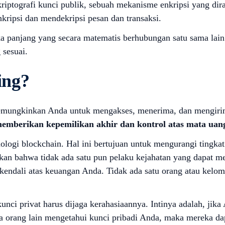
kriptografi kunci publik, sebuah mekanisme enkripsi yang dir
ripsi dan mendekripsi pesan dan transaksi.
ka panjang yang secara matematis berhubungan satu sama lain
 sesuai.
ing?
 memungkinkan Anda untuk mengakses, menerima, dan mengiri
emberikan kepemilikan akhir dan kontrol atas mata uan
ologi blockchain. Hal ini bertujuan untuk mengurangi tingkat
tikan bahwa tidak ada satu pun pelaku kejahatan yang dapat
endali atas keuangan Anda. Tidak ada satu orang atau kelom
 kunci privat harus dijaga kerahasiaannya. Intinya adalah, ji
a orang lain mengetahui kunci pribadi Anda, maka mereka da