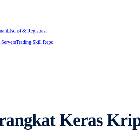
nan
Lisensi & Registrasi
Servers
Trading Skill Repo
rangkat Keras Kri