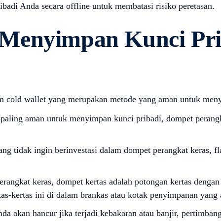
ibadi Anda secara offline untuk membatasi risiko peretasan.
 Menyimpan Kunci Pr
m cold wallet yang merupakan metode yang aman untuk meny
paling aman untuk menyimpan kunci pribadi, dompet perangk
ng tidak ingin berinvestasi dalam dompet perangkat keras, fl
angkat keras, dompet kertas adalah potongan kertas dengan
s-kertas ini di dalam brankas atau kotak penyimpanan yang
da akan hancur jika terjadi kebakaran atau banjir, pertimban