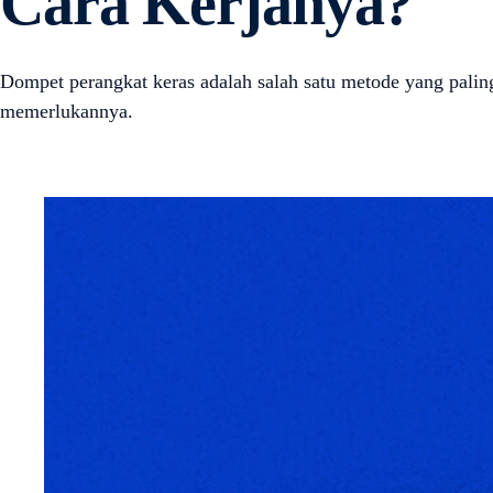
Cara Kerjanya?
Dompet perangkat keras adalah salah satu metode yang palin
memerlukannya.