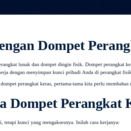
engan Dompet Perang
rangkat lunak dan dompet dingin fisik. Dompet perangkat ker
ja dengan menyimpan kunci pribadi Anda di perangkat fisik 
dompet perangkat keras, pertama-tama kita perlu membahas m
a Dompet Perangkat 
 tetapi kunci yang mengaksesnya. Inilah cara kerjanya: