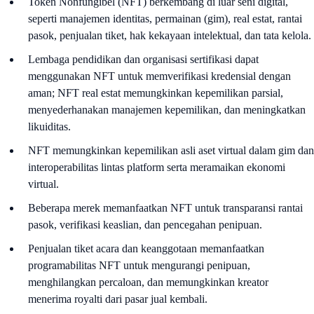
Token Nonfungibel (NFT) berkembang di luar seni digital,
seperti manajemen identitas, permainan (gim), real estat, rantai
pasok, penjualan tiket, hak kekayaan intelektual, dan tata kelola.
Lembaga pendidikan dan organisasi sertifikasi dapat
menggunakan NFT untuk memverifikasi kredensial dengan
aman; NFT real estat memungkinkan kepemilikan parsial,
menyederhanakan manajemen kepemilikan, dan meningkatkan
likuiditas.
NFT memungkinkan kepemilikan asli aset virtual dalam gim dan
interoperabilitas lintas platform serta meramaikan ekonomi
virtual.
Beberapa merek memanfaatkan NFT untuk transparansi rantai
pasok, verifikasi keaslian, dan pencegahan penipuan.
Penjualan tiket acara dan keanggotaan memanfaatkan
programabilitas NFT untuk mengurangi penipuan,
menghilangkan percaloan, dan memungkinkan kreator
menerima royalti dari pasar jual kembali.