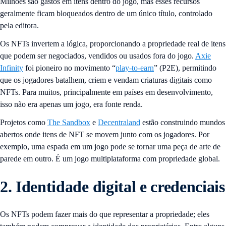
Milhões são gastos em itens dentro do jogo, mas esses recursos
geralmente ficam bloqueados dentro de um único título, controlado
pela editora.
Os NFTs invertem a lógica, proporcionando a propriedade real de itens
que podem ser negociados, vendidos ou usados ​​fora do jogo.
Axie
Infinity
foi pioneiro no movimento “
play-to-earn
” (P2E), permitindo
que os jogadores batalhem, criem e vendam criaturas digitais como
NFTs. Para muitos, principalmente em países em desenvolvimento,
isso não era apenas um jogo, era fonte renda.
Projetos como
The Sandbox
e
Decentraland
estão construindo mundos
abertos onde itens de NFT se movem junto com os jogadores. Por
exemplo, uma espada em um jogo pode se tornar uma peça de arte de
parede em outro. É um jogo multiplataforma com propriedade global.
2. Identidade digital e credenciais
Os NFTs podem fazer mais do que representar a propriedade; eles