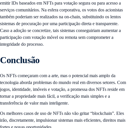
emitir IDs baseados em NFTs para votação segura ou para acesso a
serviços comunitários. Na esfera corporativa, os votos dos acionistas
também poderiam ser realizados na on-chain, substituindo os lentos
sistemas de procuração por uma participação direta e transparente.
Caso a adoção se concretize, tais sistemas conseguiriam aumentar a
participação com votação móvel ou remota sem comprometer a
integridade do processo.
Conclusão
Os NFTs começaram com a arte, mas o potencial mais amplo da
tecnologia aborda problemas do mundo real em diversos setores. Com
jogos, identidade, imóveis e votação, a promessa dos NFTs reside em
tornar a propriedade mais fácil, a verificação mais simples e a
transferência de valor mais inteligente.
Os melhores casos de uso de NFTs não vão gritar “blockchain”. Eles
irão, discretamente, impulsionar sistemas mais eficientes, direitos mais
fortes e novas oportunidades.