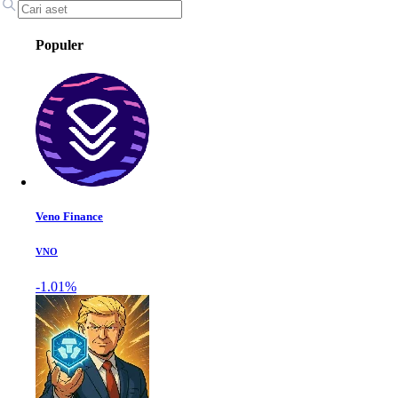
Populer
Veno Finance
VNO
-1.01%