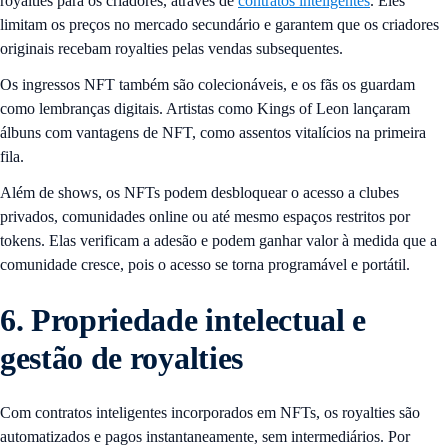
royalties para os criadores, através de
contratos inteligentes
. Eles
limitam os preços no mercado secundário e garantem que os criadores
originais recebam royalties pelas vendas subsequentes.
Os ingressos NFT também são colecionáveis, e os fãs os guardam
como lembranças digitais. Artistas como Kings of Leon lançaram
álbuns com vantagens de NFT, como assentos vitalícios na primeira
fila.
Além de shows, os NFTs podem desbloquear o acesso a clubes
privados, comunidades online ou até mesmo espaços restritos por
tokens. Elas verificam a adesão e podem ganhar valor à medida que a
comunidade cresce, pois o acesso se torna programável e portátil.
6. Propriedade intelectual e
gestão de royalties
Com contratos inteligentes incorporados em NFTs, os royalties são
automatizados e pagos instantaneamente, sem intermediários. Por