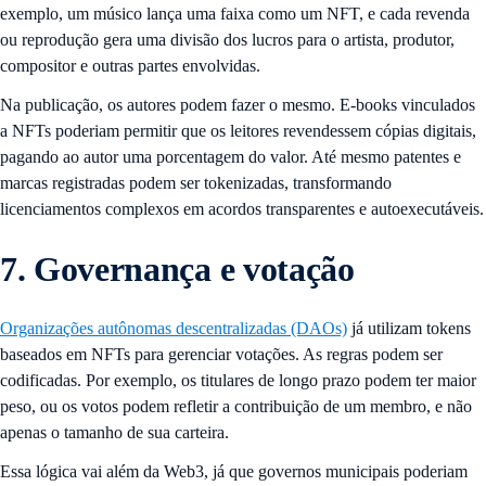
exemplo, um músico lança uma faixa como um NFT, e cada revenda
ou reprodução gera uma divisão dos lucros para o artista, produtor,
compositor e outras partes envolvidas.
Na publicação, os autores podem fazer o mesmo. E-books vinculados
a NFTs poderiam permitir que os leitores revendessem cópias digitais,
pagando ao autor uma porcentagem do valor. Até mesmo patentes e
marcas registradas podem ser tokenizadas, transformando
licenciamentos complexos em acordos transparentes e autoexecutáveis.
7. Governança e votação
Organizações autônomas descentralizadas (DAOs)
já utilizam tokens
baseados em NFTs para gerenciar votações. As regras podem ser
codificadas. Por exemplo, os titulares de longo prazo podem ter maior
peso, ou os votos podem refletir a contribuição de um membro, e não
apenas o tamanho de sua carteira.
Essa lógica vai além da Web3, já que governos municipais poderiam