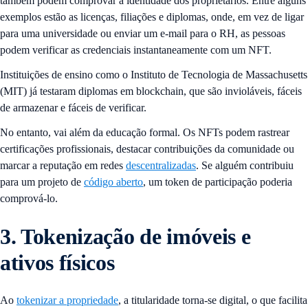
também podem comprovar a identidade dos proprietários. Entre alguns
exemplos estão as licenças, filiações e diplomas, onde, em vez de ligar
para uma universidade ou enviar um e-mail para o RH, as pessoas
podem verificar as credenciais instantaneamente com um NFT.
Instituições de ensino como o Instituto de Tecnologia de Massachusetts
(MIT) já testaram diplomas em blockchain, que são invioláveis, fáceis
de armazenar e fáceis de verificar.
No entanto, vai além da educação formal. Os NFTs podem rastrear
certificações profissionais, destacar contribuições da comunidade ou
marcar a reputação em redes
descentralizadas
. Se alguém contribuiu
para um projeto de
código aberto
, um token de participação poderia
comprová-lo.
3. Tokenização de imóveis e
ativos físicos
Ao
tokenizar a propriedade
, a titularidade torna-se digital, o que facilita