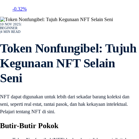
-0.32%
10 NOV 2025
|
BEGINNER
|
4
MIN READ
Token Nonfungibel: Tujuh
Kegunaan NFT Selain
Seni
NFT dapat digunakan untuk lebih dari sekadar barang koleksi dan
seni, seperti real estat, rantai pasok, dan hak kekayaan intelektual.
Pelajari tentang NFT di sini.
Butir-Butir Pokok