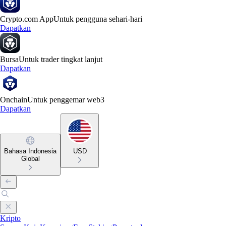
Crypto.com App
Untuk pengguna sehari-hari
Dapatkan
Bursa
Untuk trader tingkat lanjut
Dapatkan
Onchain
Untuk penggemar web3
Dapatkan
Bahasa Indonesia
USD
Global
Kripto