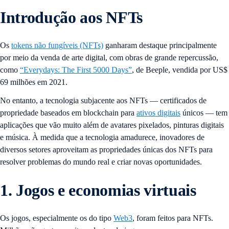
Introdução aos NFTs
Os
tokens não fungíveis (NFTs)
ganharam destaque principalmente
por meio da venda de arte digital, com obras de grande repercussão,
como
“Everydays: The First 5000 Days”
, de Beeple, vendida por US$
69 milhões em 2021.
No entanto, a tecnologia subjacente aos NFTs — certificados de
propriedade baseados em blockchain para
ativos digitais
únicos — tem
aplicações que vão muito além de avatares pixelados, pinturas digitais
e música. À medida que a tecnologia amadurece, inovadores de
diversos setores aproveitam as propriedades únicas dos NFTs para
resolver problemas do mundo real e criar novas oportunidades.
1. Jogos e economias virtuais
Os jogos, especialmente os do tipo
Web3
, foram feitos para NFTs.