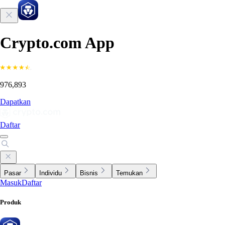
Crypto.com App
976,893
Dapatkan
Daftar
Pasar
Individu
Bisnis
Temukan
Masuk
Daftar
Produk