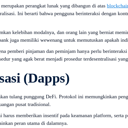
ng merupakan perangkat lunak yang dibangun di atas
blockchai
lisasi. Ini berarti bahwa pengguna berinteraksi dengan kontra
amkan kelebihan modalnya, dan orang lain yang berniat memin
u, bank juga memiliki wewenang untuk memutuskan apakah ind
ena pemberi pinjaman dan peminjam hanya perlu berinteraksi 
sedur yang agak berat menjadi prosedur terdesentralisasi yan
sasi (Dapps)
rupakan tulang punggung DeFi. Protokol ini memungkinkan p
angan pusat tradisional.
ini harus memberikan insentif pada keamanan platform, sert
inkan peran utama di dalamnya.