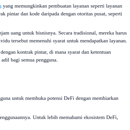
n
yang memungkinkan pembuatan layanan seperti layanan
k pintar dan kode daripada dengan otoritas pusat, seperti
jam uang untuk bisnisnya. Secara tradisional, mereka harus
ividu tersebut memenuhi syarat untuk mendapatkan layanan.
dengan kontrak pintar, di mana syarat dan ketentuan
g adil bagi semua pengguna.
engguna untuk membuka potensi DeFi dengan membiarkan
a penggunaannya. Untuk lebih memahami ekosistem DeFi,