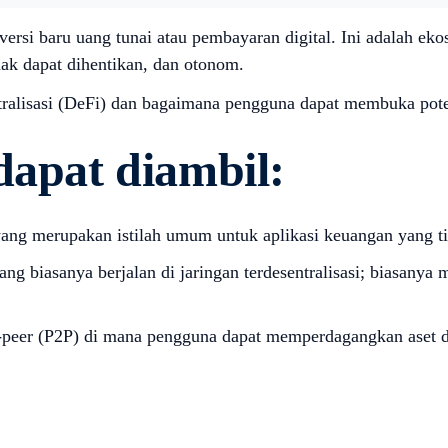
r versi baru uang tunai atau pembayaran digital. Ini adalah
idak dapat dihentikan, dan otonom.
tralisasi (DeFi) dan bagaimana pengguna dapat membuka pote
dapat diambil:
yang merupakan istilah umum untuk aplikasi keuangan yang tid
i yang biasanya berjalan di jaringan terdesentralisasi; biasa
o-peer (P2P) di mana pengguna dapat memperdagangkan aset dig