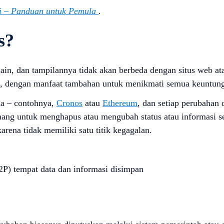
 – Panduan untuk Pemula
.
s?
hain, dan tampilannya tidak akan berbeda dengan situs web ata
a, dengan manfaat tambahan untuk menikmati semua keuntunga
da – contohnya,
Cronos
atau
Ethereum
, dan setiap perubahan 
ang untuk menghapus atau mengubah status atau informasi se
rena tidak memiliki satu titik kegagalan.
P2P) tempat data dan informasi disimpan