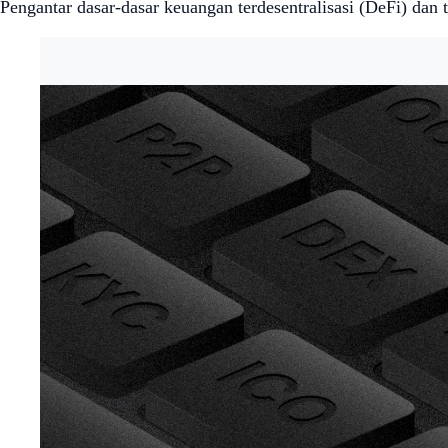
Pengantar dasar-dasar keuangan terdesentralisasi (DeFi) dan