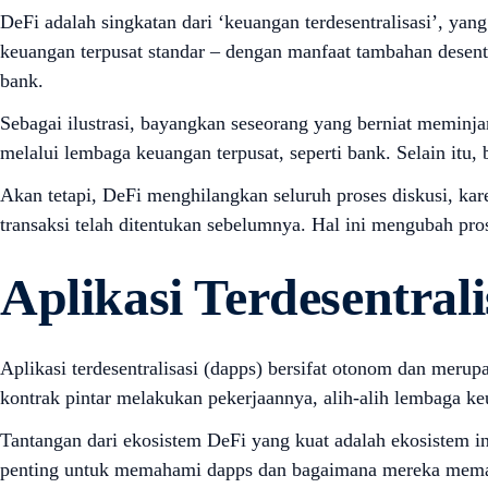
DeFi adalah singkatan dari ‘keuangan terdesentralisasi’, ya
keuangan terpusat standar – dengan manfaat tambahan desentra
bank.
Sebagai ilustrasi, bayangkan seseorang yang berniat meminj
melalui lembaga keuangan terpusat, seperti bank. Selain it
Akan tetapi, DeFi menghilangkan seluruh proses diskusi, kar
transaksi telah ditentukan sebelumnya. Hal ini mengubah pro
Aplikasi Terdesentrali
Aplikasi terdesentralisasi (dapps) bersifat otonom dan me
kontrak pintar melakukan pekerjaannya, alih-alih lembaga keu
Tantangan dari ekosistem DeFi yang kuat adalah ekosistem 
penting untuk memahami dapps dan bagaimana mereka mema