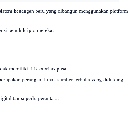
 ekosistem keuangan baru yang dibangun menggunakan platform
nsi penuh kripto mereka.
ak memiliki titik otoritas pusat.
nya merupakan perangkat lunak sumber terbuka yang didukung
ital tanpa perlu perantara.