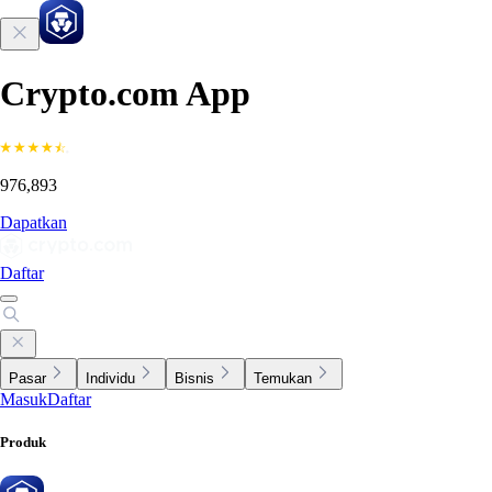
Crypto.com App
976,893
Dapatkan
Daftar
Pasar
Individu
Bisnis
Temukan
Masuk
Daftar
Produk