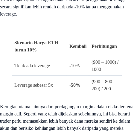
secara signifikan lebih rendah daripada -10% tanpa menggunakan
leverage.
Skenario Harga ETH
Kembali
Perhitungan
turun 10%
(900 – 1000) /
Tidak ada leverage
-10%
1000
(900 – 800 –
Leverage sebesar 5x
-50%
200) / 200
Kerugian utama lainnya dari perdagangan margin adalah risiko terkena
margin call. Seperti yang telah dijelaskan sebelumnya, ini bisa berarti
trader perlu memasukkan lebih banyak dana mereka sendiri ke dalam
akun dan berisiko kehilangan lebih banyak daripada yang mereka