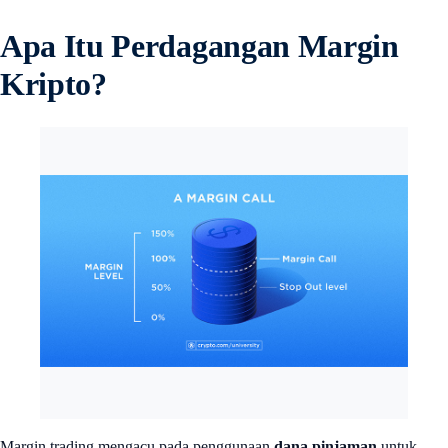
Apa Itu Perdagangan Margin
Kripto?
Margin trading mengacu pada penggunaan
dana pinjaman
untuk