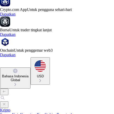
Crypto.com App
Untuk pengguna sehari-hari
Dapatkan
Bursa
Untuk trader tingkat lanjut
Dapatkan
Onchain
Untuk penggemar web3
Dapatkan
Bahasa Indonesia
USD
Global
Kripto