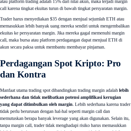
atau platform trading adalah 15% dari nilai akun, maka terjadi margin
call karena tingkat ekuitas turun di bawah tingkat persyaratan margin.
Trader harus menyediakan $35 dengan menjual sejumlah ETH atau
memasukkan lebih banyak uang mereka sendiri untuk mengembalikan
ekuitas ke persyaratan margin. Jika mereka gagal memenuhi margin
call, maka bursa atau platform perdagangan dapat menjual ETH di
akun secara paksa untuk membantu membayar pinjaman.
Perdagangan Spot
Kripto:
Pro
dan Kontra
Manfaat utama trading spot dibandingkan trading margin adalah
lebih
sederhana dan tidak melibatkan potensi amplifikasi kerugian
yang dapat ditimbulkan oleh margin
. Lebih sederhana karena trader
tidak perlu berurusan dengan hal-hal seperti margin call dan
memutuskan berapa banyak leverage yang akan digunakan. Selain itu,
tanpa margin call, trader tidak menghadapi risiko harus memasukkan