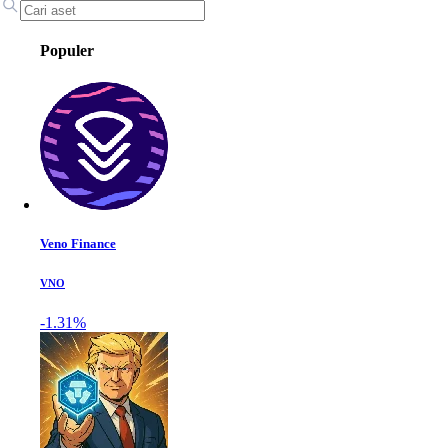
Populer
Veno Finance
VNO
-1.31%