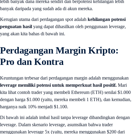
lebih banyak dana mereka sendiri dan berpotensi kehilangan lebih
banyak daripada yang sudah ada di akun mereka.
Kerugian utama dari perdagangan spot adalah
kehilangan potensi
penguatan hasil
yang dapat dihasilkan oleh penggunaan leverage,
yang akan kita bahas di bawah ini.
Perdagangan Margin
Kripto:
Pro dan Kontra
Keuntungan terbesar dari perdagangan margin adalah menggunakan
leverage memiliki potensi untuk memperkuat hasil positif.
Mari
kita lihat contoh trader yang membeli Ethereum (ETH) senilai $1.000
dengan harga $1.000 (yaitu, mereka membeli 1 ETH), dan kemudian,
harganya naik 10% menjadi $1.100.
Di bawah ini adalah imbal hasil tanpa leverage dibandingkan dengan
leverage. Dalam skenario leverage, asumsikan bahwa trader
menggunakan leverage 5x (yaitu, mereka menggunakan $200 dari