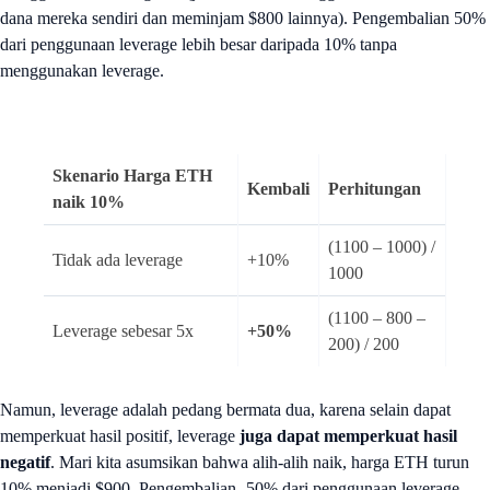
dana mereka sendiri dan meminjam $800 lainnya). Pengembalian 50%
dari penggunaan leverage lebih besar daripada 10% tanpa
menggunakan leverage.
Skenario Harga ETH
Kembali
Perhitungan
naik 10%
(1100 – 1000) /
Tidak ada leverage
+10%
1000
(1100 – 800 –
Leverage sebesar 5x
+50%
200) / 200
Namun, leverage adalah pedang bermata dua, karena selain dapat
memperkuat hasil positif, leverage
juga dapat memperkuat hasil
negatif
. Mari kita asumsikan bahwa alih-alih naik, harga ETH turun
10% menjadi $900. Pengembalian -50% dari penggunaan leverage