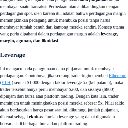
membayar suatu transaksi. Perbedaan utama dibandingkan dengan
perdagangan spot, oleh karena itu, adalah bahwa perdagangan margin
memungkinkan pedagang untuk membuka posisi tanpa harus
membayar jumlah penuh dari kantong mereka sendiri. Konsep utama
yang perlu dipahami dalam perdagangan margin adalah
leverage,
margin, agunan, dan likuidasi
.
Leverage
Ini mengacu pada penggunaan dana pinjaman untuk membayar
perdagangan. Contohnya, jika seorang trader ingin membeli
Ethereum
(ETH
) senilai $1.000 dengan faktor leverage 5x (kelipatan 5), maka
trader tersebut hanya perlu membayar $200, dan sisanya ($800)
dipinjam dari bursa atau platform trading. Dengan kata lain, trader
meminjam untuk meningkatkan posisi mereka sebesar 5x. Nilai saldo
akun berdasarkan harga pasar saat ini, dikurangi jumlah pinjaman,
dikenal sebagai
ekuitas
. Jumlah leverage yang dapat digunakan
bervariasi di berbagai bursa dan platform trading.