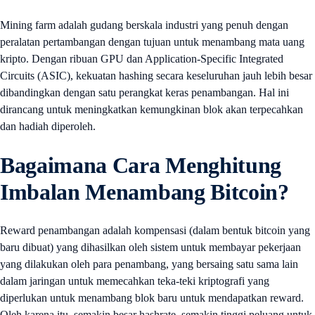
Mining farm adalah gudang berskala industri yang penuh dengan
peralatan pertambangan dengan tujuan untuk menambang mata uang
kripto. Dengan ribuan GPU dan Application-Specific Integrated
Circuits (ASIC), kekuatan hashing secara keseluruhan jauh lebih besar
dibandingkan dengan satu perangkat keras penambangan. Hal ini
dirancang untuk meningkatkan kemungkinan blok akan terpecahkan
dan hadiah diperoleh.
Bagaimana Cara Menghitung
Imbalan Menambang Bitcoin?
Reward penambangan adalah kompensasi (dalam bentuk bitcoin yang
baru dibuat) yang dihasilkan oleh sistem untuk membayar pekerjaan
yang dilakukan oleh para penambang, yang bersaing satu sama lain
dalam jaringan untuk memecahkan teka-teki kriptografi yang
diperlukan untuk menambang blok baru untuk mendapatkan reward.
Oleh karena itu, semakin besar hashrate, semakin tinggi peluang untuk