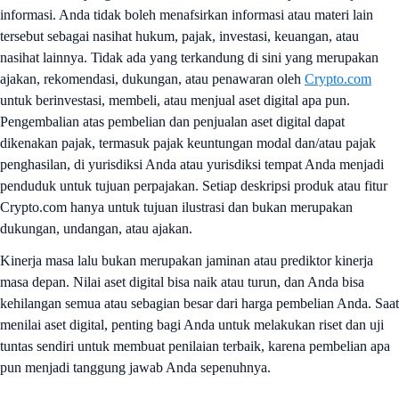
informasi. Anda tidak boleh menafsirkan informasi atau materi lain
tersebut sebagai nasihat hukum, pajak, investasi, keuangan, atau
nasihat lainnya. Tidak ada yang terkandung di sini yang merupakan
ajakan, rekomendasi, dukungan, atau penawaran oleh
Crypto.com
untuk berinvestasi, membeli, atau menjual aset digital apa pun.
Pengembalian atas pembelian dan penjualan aset digital dapat
dikenakan pajak, termasuk pajak keuntungan modal dan/atau pajak
penghasilan, di yurisdiksi Anda atau yurisdiksi tempat Anda menjadi
penduduk untuk tujuan perpajakan. Setiap deskripsi produk atau fitur
Crypto.com hanya untuk tujuan ilustrasi dan bukan merupakan
dukungan, undangan, atau ajakan.
Kinerja masa lalu bukan merupakan jaminan atau prediktor kinerja
masa depan. Nilai aset digital bisa naik atau turun, dan Anda bisa
kehilangan semua atau sebagian besar dari harga pembelian Anda. Saat
menilai aset digital, penting bagi Anda untuk melakukan riset dan uji
tuntas sendiri untuk membuat penilaian terbaik, karena pembelian apa
pun menjadi tanggung jawab Anda sepenuhnya.