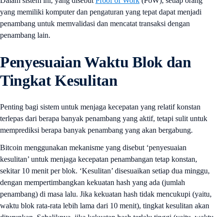
Dalam sistem ini, yang disebut
Proof of Work
(PoW), setiap orang
yang memiliki komputer dan pengaturan yang tepat dapat menjadi
penambang untuk memvalidasi dan mencatat transaksi dengan
penambang lain.
Penyesuaian Waktu Blok dan
Tingkat Kesulitan
Penting bagi sistem untuk menjaga kecepatan yang relatif konstan
terlepas dari berapa banyak penambang yang aktif, tetapi sulit untuk
memprediksi berapa banyak penambang yang akan bergabung.
Bitcoin menggunakan mekanisme yang disebut ‘penyesuaian
kesulitan’ untuk menjaga kecepatan penambangan tetap konstan,
sekitar 10 menit per blok. ‘Kesulitan’ disesuaikan setiap dua minggu,
dengan mempertimbangkan kekuatan hash yang ada (jumlah
penambang) di masa lalu. Jika kekuatan hash tidak mencukupi (yaitu,
waktu blok rata-rata lebih lama dari 10 menit), tingkat kesulitan akan