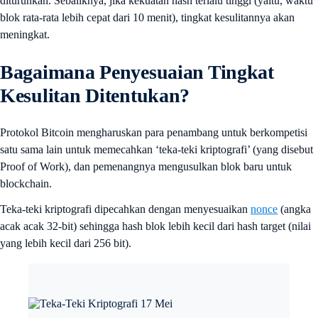
diturunkan. Sebaliknya, jika kekuatan hash terlalu tinggi (yaitu, waktu
blok rata-rata lebih cepat dari 10 menit), tingkat kesulitannya akan
meningkat.
Bagaimana Penyesuaian Tingkat
Kesulitan Ditentukan?
Protokol Bitcoin mengharuskan para penambang untuk berkompetisi
satu sama lain untuk memecahkan ‘teka-teki kriptografi’ (yang disebut
Proof of Work), dan pemenangnya mengusulkan blok baru untuk
blockchain.
Teka-teki kriptografi dipecahkan dengan menyesuaikan
nonce
(angka
acak acak 32-bit) sehingga hash blok lebih kecil dari hash target (nilai
yang lebih kecil dari 256 bit).