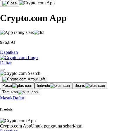
Crypto.com App
976,893
Dapatkan
Daftar
Pasar
Individu
Bisnis
Temukan
Masuk
Daftar
Produk
Crypto.com App
Untuk pengguna sehari-hari