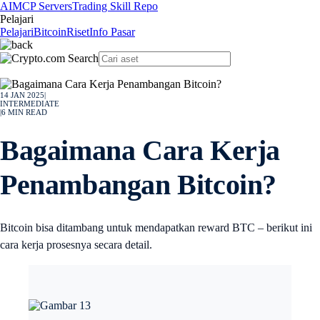
AI
MCP Servers
Trading Skill Repo
Pelajari
Pelajari
Bitcoin
Riset
Info Pasar
14 JAN 2025
|
INTERMEDIATE
|
6
MIN READ
Bagaimana Cara Kerja
Penambangan Bitcoin?
Bitcoin bisa ditambang untuk mendapatkan reward BTC – berikut ini
cara kerja prosesnya secara detail.