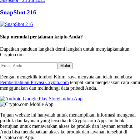
Snapshot
-
25 Jul 2025
SnapShot 216
Siap memulai perjalanan kripto Anda?
Dapatkan panduan langkah demi langkah untuk menyiapkan
akun
Crypto.com
Mulai
Dengan mengeklik tombol Kirim, saya menyatakan telah membaca
Pemberitahuan Privasi Crypto.com
tempat kami menjelaskan cara kami
menggunakan dan melindungi data pribadi Anda.
Unduh App
Tujuan website ini hanyalah untuk menampilkan informasi mengenai
produk dan layanan yang tersedia di Crypto.com App. Ini tidak
bertujuan untuk menawarkan akses ke produk dan layanan tersebut.
Anda bisa mendapatkan akses ke produk dan layanan tersebut di
Crypto.com App.