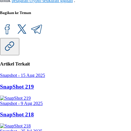
untuk
pelajaran crypto seukuran gigitan
.
Bagikan ke Teman
Artikel Terkait
Snapshot
-
15 Aug 2025
SnapShot 219
Snapshot
-
9 Aug 2025
SnapShot 218