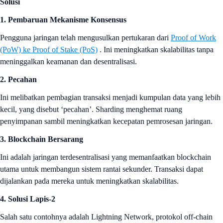
Solusi
1. Pembaruan Mekanisme Konsensus
Pengguna jaringan telah mengusulkan pertukaran dari
Proof of Work
(PoW) ke Proof of Stake (PoS)
. Ini meningkatkan skalabilitas tanpa
meninggalkan keamanan dan desentralisasi.
2. Pecahan
Ini melibatkan pembagian transaksi menjadi kumpulan data yang lebih
kecil, yang disebut ‘pecahan’. Sharding menghemat ruang
penyimpanan sambil meningkatkan kecepatan pemrosesan jaringan.
3. Blockchain Bersarang
Ini adalah jaringan terdesentralisasi yang memanfaatkan blockchain
utama untuk membangun sistem rantai sekunder. Transaksi dapat
dijalankan pada mereka untuk meningkatkan skalabilitas.
4. Solusi Lapis-2
Salah satu contohnya adalah Lightning Network, protokol off-chain