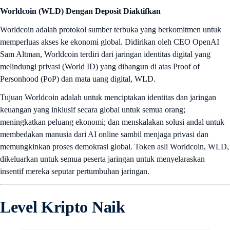
Worldcoin (WLD) Dengan Deposit Diaktifkan
Worldcoin adalah protokol sumber terbuka yang berkomitmen untuk
memperluas akses ke ekonomi global. Didirikan oleh CEO OpenAI
Sam Altman, Worldcoin terdiri dari jaringan identitas digital yang
melindungi privasi (World ID) yang dibangun di atas Proof of
Personhood (PoP) dan mata uang digital, WLD.
Tujuan Worldcoin adalah untuk menciptakan identitas dan jaringan
keuangan yang inklusif secara global untuk semua orang;
meningkatkan peluang ekonomi; dan menskalakan solusi andal untuk
membedakan manusia dari AI online sambil menjaga privasi dan
memungkinkan proses demokrasi global. Token asli Worldcoin, WLD,
dikeluarkan untuk semua peserta jaringan untuk menyelaraskan
insentif mereka seputar pertumbuhan jaringan.
Level Kripto Naik