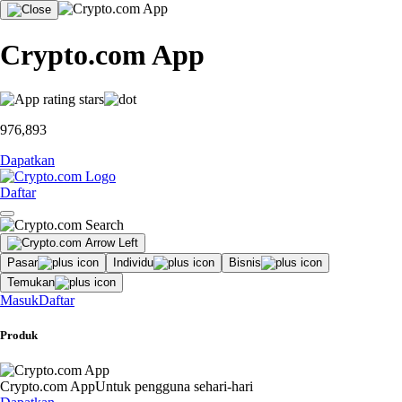
Crypto.com App
976,893
Dapatkan
Daftar
Pasar
Individu
Bisnis
Temukan
Masuk
Daftar
Produk
Crypto.com App
Untuk pengguna sehari-hari