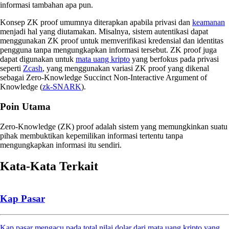
informasi tambahan apa pun.
Konsep ZK proof umumnya diterapkan apabila privasi dan
keamanan
menjadi hal yang diutamakan. Misalnya, sistem autentikasi dapat
menggunakan ZK proof untuk memverifikasi kredensial dan identitas
pengguna tanpa mengungkapkan informasi tersebut. ZK proof juga
dapat digunakan untuk
mata uang kripto
yang berfokus pada privasi
seperti
Zcash
, yang menggunakan variasi ZK proof yang dikenal
sebagai Zero-Knowledge Succinct Non-Interactive Argument of
Knowledge (
zk-SNARK
).
Poin Utama
Zero-Knowledge (ZK) proof adalah sistem yang memungkinkan suatu
pihak membuktikan kepemilikan informasi tertentu tanpa
mengungkapkan informasi itu sendiri.
Kata-Kata Terkait
Kap Pasar
Kap pasar mengacu pada total nilai dolar dari mata uang kripto yang