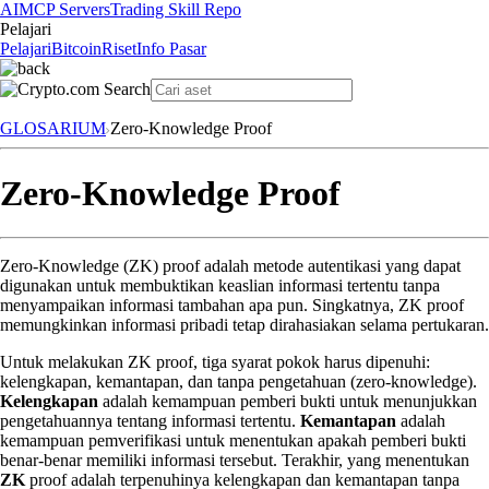
AI
MCP Servers
Trading Skill Repo
Pelajari
Pelajari
Bitcoin
Riset
Info Pasar
GLOSARIUM
Zero-Knowledge Proof
Zero-Knowledge Proof
Zero-Knowledge (ZK) proof adalah metode autentikasi yang dapat
digunakan untuk membuktikan keaslian informasi tertentu tanpa
menyampaikan informasi tambahan apa pun. Singkatnya, ZK proof
memungkinkan informasi pribadi tetap dirahasiakan selama pertukaran.
Untuk melakukan ZK proof, tiga syarat pokok harus dipenuhi:
kelengkapan, kemantapan, dan tanpa pengetahuan (zero-knowledge).
Kelengkapan
adalah kemampuan pemberi bukti untuk menunjukkan
pengetahuannya tentang informasi tertentu.
Kemantapan
adalah
kemampuan pemverifikasi untuk menentukan apakah pemberi bukti
benar-benar memiliki informasi tersebut. Terakhir, yang menentukan
ZK
proof adalah terpenuhinya kelengkapan dan kemantapan tanpa