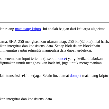
an ruang
mata uang kripto
. Ini adalah bagian dari keluarga algoritma
ama, SHA-256 menghasilkan ukuran tetap, 256 bit (32 bita) nilai hash,
an integritas dan konsistensi data. Setiap blok dalam blockchain
 memutus rantai sehingga manipulasi data dapat terdeteksi.
s menemukan input tertentu (disebut
nonce
) yang, ketika dilakukan
6 digunakan untuk menghasilkan hash ini, juga untuk mengamankan
ata transaksi selalu terjaga. Selain itu, alamat
dompet
mata uang kripto
n integritas dan konsistensi data.