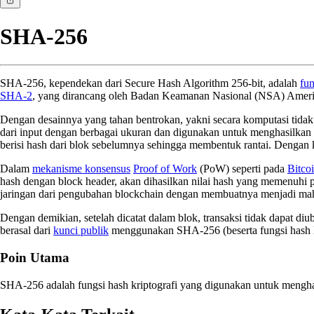
SHA-256
SHA-256, kependekan dari Secure Hash Algorithm 256-bit, adalah
fun
SHA-2
, yang dirancang oleh Badan Keamanan Nasional (NSA) Amerika
Dengan desainnya yang tahan bentrokan, yakni secara komputasi tid
dari input dengan berbagai ukuran dan digunakan untuk menghasilkan 
berisi hash dari blok sebelumnya sehingga membentuk rantai. Dengan k
Dalam
mekanisme konsensus
Proof of Work
(PoW) seperti pada
Bitco
hash dengan block header, akan dihasilkan nilai hash yang memenuhi 
jaringan dari pengubahan blockchain dengan membuatnya menjadi mah
Dengan demikian, setelah dicatat dalam blok, transaksi tidak dapat di
berasal dari
kunci publik
menggunakan SHA-256 (beserta fungsi hash l
Poin Utama
SHA-256 adalah fungsi hash kriptografi yang digunakan untuk menghasi