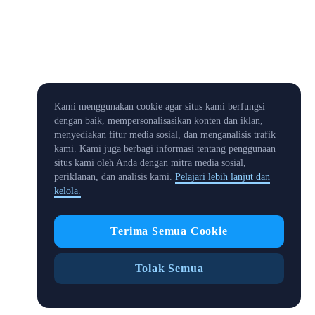
Kami menggunakan cookie agar situs kami berfungsi
dengan baik, mempersonalisasikan konten dan iklan,
menyediakan fitur media sosial, dan menganalisis trafik
kami. Kami juga berbagi informasi tentang penggunaan
situs kami oleh Anda dengan mitra media sosial,
periklanan, dan analisis kami.
Pelajari lebih lanjut dan
kelola.
Terima Semua Cookie
Tolak Semua