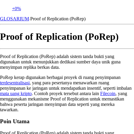
+0%
GLOSARIUM
Proof of Replication (PoRep)
Proof of Replication (PoRep)
Proof of Replication (PoRep) adalah sistem tanda bukti yang
digunakan untuk menunjukkan dedikasi sumber daya unik guna
menyimpan replika berkas data.
PoRep kerap digunakan berbagai proyek di ruang penyimpanan
terdesentralisasi
, yang para pesertanya menawarkan ruang
penyimpanan ke jaringan untuk mendapatkan insentif, seperti imbalan
mata uang kripto
. Contoh proyek tersebut antara lain
Filecoin
, yang
menggunakan mekanisme Proof of Replication untuk memastikan
bahwa peserta jaringan menyimpan data seperti yang mereka
tawarkan.
Poin Utama
Proof of Replication (PoRep) adalah sistem tanda bukti yang