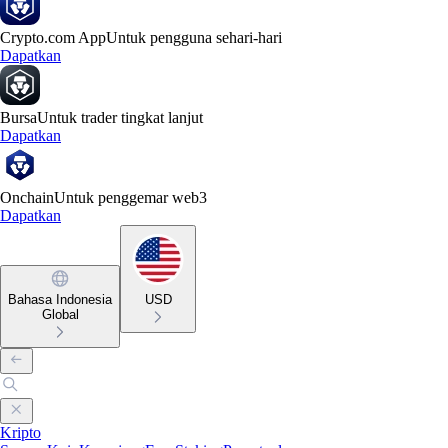
Crypto.com App
Untuk pengguna sehari-hari
Dapatkan
Bursa
Untuk trader tingkat lanjut
Dapatkan
Onchain
Untuk penggemar web3
Dapatkan
Bahasa Indonesia
USD
Global
Kripto