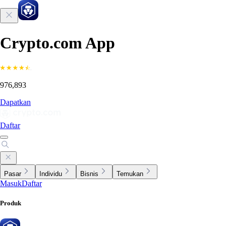
Crypto.com App
976,893
Dapatkan
Daftar
Pasar
Individu
Bisnis
Temukan
Masuk
Daftar
Produk