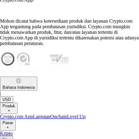
Mohon dicatat bahwa ketersediaan produk dan layanan Crypto.com
App tergantung pada pembatasan yurisdiksi. Crypto.com mungkin
tidak menawarkan produk, fitur, dan/atau layanan tertentu di
Crypto.com App di yursidiksi tertentu dikarenakan potensi atau adanya
pembatasan peraturan.
Bahasa Indonesia
|
USD
Produk
+
Crypto.com App
Lanjutan
Onchain
Level Up
Pasar
+
Kripto