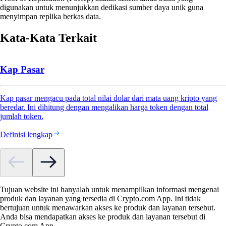
digunakan untuk menunjukkan dedikasi sumber daya unik guna
menyimpan replika berkas data.
Kata-Kata Terkait
Kap Pasar
Kap pasar mengacu pada total nilai dolar dari mata uang kripto yang
beredar. Ini dihitung dengan mengalikan harga token dengan total
jumlah token.
Definisi lengkap
Tujuan website ini hanyalah untuk menampilkan informasi mengenai
produk dan layanan yang tersedia di Crypto.com App. Ini tidak
bertujuan untuk menawarkan akses ke produk dan layanan tersebut.
Anda bisa mendapatkan akses ke produk dan layanan tersebut di
Crypto.com App.