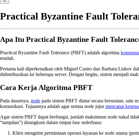
Practical Byzantine Fault Toler
Apa Itu Practical Byzantine Fault Toleran
Practical Byzantine Fault Tolerance (PBFT) adalah algoritma
konsensu
rendah.
Pertama kali diperkenalkan oleh Miguel Castro dan Barbara Liskov d
didistribusikan ke beberapa server. Dengan begitu, sistem menjadi ma
Cara Kerja Algoritma PBFT
Pada dasarnya,
node
pada sistem PBFT diatur secara berurutan, satu 
komunikasi. Tujuannya adalah agar semua node jujur
mencapai kesepa
Agar sistem PBFT dapat berfungsi, jumlah maksimum node nakal tidak 
“tampilan”) dirangkum dalam empat fase sederhana:
Klien mengirim permintaan operasi layanan ke node utama (pem