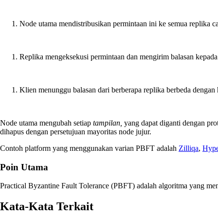
Node utama mendistribusikan permintaan ini ke semua replika c
Replika mengeksekusi permintaan dan mengirim balasan kepada 
Klien menunggu balasan dari berberapa replika berbeda dengan h
Node utama mengubah setiap
tampilan,
yang dapat diganti dengan prot
dihapus dengan persetujuan mayoritas node jujur.
Contoh platform yang menggunakan varian PBFT adalah
Zilliqa
,
Hype
Poin Utama
Practical Byzantine Fault Tolerance (PBFT) adalah algoritma yang me
Kata-Kata Terkait