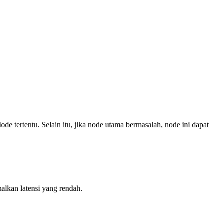
iode tertentu. Selain itu, jika node utama bermasalah, node ini dapat
lkan latensi yang rendah.