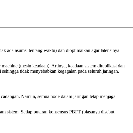
idak ada asumsi tentang waktu) dan dioptimalkan agar latensinya
e machine (mesin keadaan). Artinya, keadaan sistem direplikasi dan
si sehingga tidak menyebabkan kegagalan pada seluruh jaringan.
i cadangan. Namun, semua node dalam jaringan tetap menjaga
lam sistem. Setiap putaran konsensus PBFT (biasanya disebut