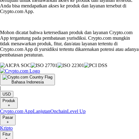
bertujuan untuk menawarkan akses ke produk dan layanan tersebut.
Anda bisa mendapatkan akses ke produk dan layanan tersebut di
Crypto.com App.
Mohon dicatat bahwa ketersediaan produk dan layanan Crypto.com
App tergantung pada pembatasan yurisdiksi. Crypto.com mungkin
tidak menawarkan produk, fitur, dan/atau layanan tertentu di
Crypto.com App di yursidiksi tertentu dikarenakan potensi atau adanya
pembatasan peraturan.
Bahasa Indonesia
|
USD
Produk
+
Crypto.com App
Lanjutan
Onchain
Level Up
Pasar
+
Kripto
Fitur
+