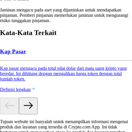
Jaminan mengacu pada aset yang dijaminkan untuk mendapatkan
pinjaman. Pemberi pinjaman memerlukan jaminan untuk mengurangi
risiko tunggakan pinjaman.
Kata-Kata Terkait
Kap Pasar
Kap pasar mengacu pada total nilai dolar dari mata uang kripto yang
beredar. Ini dihitung dengan mengalikan harga token dengan total
jumlah token.
Definisi lengkap
Tujuan website ini hanyalah untuk menampilkan informasi mengenai
produk dan layanan yang tersedia di Crypto.com App. Ini tidak