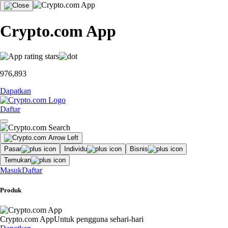
Crypto.com App
976,893
Dapatkan
Daftar
Pasar
Individu
Bisnis
Temukan
Masuk
Daftar
Produk
Crypto.com App
Untuk pengguna sehari-hari