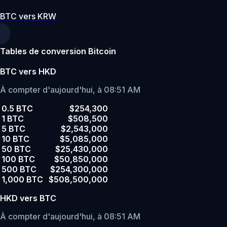
BTC vers KRW
Tables de conversion Bitcoin
BTC vers HKD
À compter d'aujourd'hui, à 08:51 AM
0.5 BTC
$254,300
1 BTC
$508,500
5 BTC
$2,543,000
10 BTC
$5,085,000
50 BTC
$25,430,000
100 BTC
$50,850,000
500 BTC
$254,300,000
1,000 BTC
$508,500,000
HKD vers BTC
À compter d'aujourd'hui, à 08:51 AM