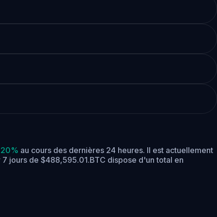
.20%
au cours des dernières 24 heures.
Il est actuellement
r 7 jours de $488,595.01.
BTC dispose d'un total en