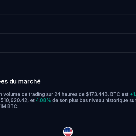
ées du marché
un volume de trading sur 24 heures de $173.44B. BTC est
+1
 $510,920.42,
et
4.08%
de son plus bas niveau historique su
21M BTC.