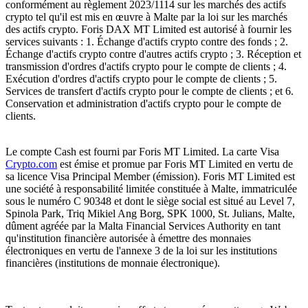
conformément au règlement 2023/1114 sur les marchés des actifs
crypto tel qu'il est mis en œuvre à Malte par la loi sur les marchés
des actifs crypto. Foris DAX MT Limited est autorisé à fournir les
services suivants : 1. Échange d'actifs crypto contre des fonds ; 2.
Échange d'actifs crypto contre d'autres actifs crypto ; 3. Réception et
transmission d'ordres d'actifs crypto pour le compte de clients ; 4.
Exécution d'ordres d'actifs crypto pour le compte de clients ; 5.
Services de transfert d'actifs crypto pour le compte de clients ; et 6.
Conservation et administration d'actifs crypto pour le compte de
clients.
Le compte Cash est fourni par Foris MT Limited. La carte Visa
Crypto.com
est émise et promue par Foris MT Limited en vertu de
sa licence Visa Principal Member (émission). Foris MT Limited est
une société à responsabilité limitée constituée à Malte, immatriculée
sous le numéro C 90348 et dont le siège social est situé au Level 7,
Spinola Park, Triq Mikiel Ang Borg, SPK 1000, St. Julians, Malte,
dûment agréée par la Malta Financial Services Authority en tant
qu'institution financière autorisée à émettre des monnaies
électroniques en vertu de l'annexe 3 de la loi sur les institutions
financières (institutions de monnaie électronique).