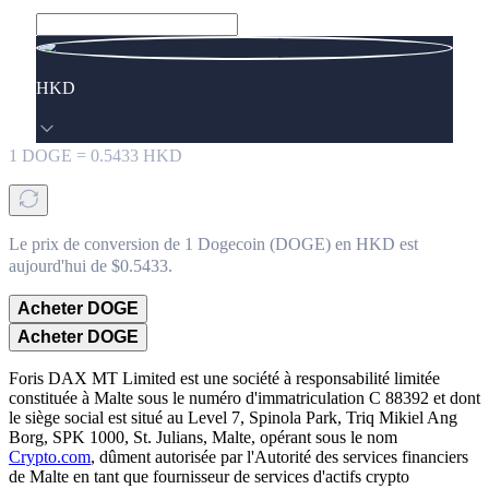
HKD
1
DOGE
=
0.5433
HKD
Le prix de conversion de 1 Dogecoin (DOGE) en HKD est
aujourd'hui de $0.5433.
Acheter DOGE
Acheter DOGE
Foris DAX MT Limited est une société à responsabilité limitée
constituée à Malte sous le numéro d'immatriculation C 88392 et dont
le siège social est situé au Level 7, Spinola Park, Triq Mikiel Ang
Borg, SPK 1000, St. Julians, Malte, opérant sous le nom
Crypto.com
, dûment autorisée par l'Autorité des services financiers
de Malte en tant que fournisseur de services d'actifs crypto