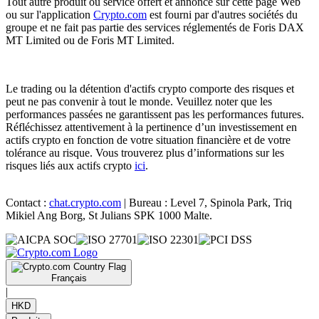
Tout autre produit ou service offert et annoncé sur cette page Web
ou sur l'application
Crypto.com
est fourni par d'autres sociétés du
groupe et ne fait pas partie des services réglementés de Foris DAX
MT Limited ou de Foris MT Limited.
Le trading ou la détention d'actifs crypto comporte des risques et
peut ne pas convenir à tout le monde. Veuillez noter que les
performances passées ne garantissent pas les performances futures.
Réfléchissez attentivement à la pertinence d’un investissement en
actifs crypto en fonction de votre situation financière et de votre
tolérance au risque. Vous trouverez plus d’informations sur les
risques liés aux actifs crypto
ici
.
Contact :
chat.crypto.com
| Bureau : Level 7, Spinola Park, Triq
Mikiel Ang Borg, St Julians SPK 1000 Malte.
Français
|
HKD