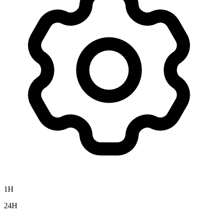
1H
24H