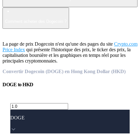
Comment acheter des Dogecoin ?
La page de prix Dogecoin n'est qu'une des pages du site
Crypto.com
Price Index
qui présente l'historique des prix, le ticker des prix, la
capitalisation boursière et les graphiques en temps réel pour les
principales cryptomonnaies.
Convertir Dogecoin (DOGE) en Hong Kong Dollar (HKD)
DOGE
to
HKD
DOGE