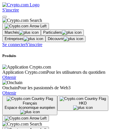
S'inscrire
Marchés
Particuliers
Entreprises
Découvrir
Se connecter
S'inscrire
Produits
Application Crypto.com
Pour les utilisateurs du quotidien
Obtenir
Onchain
Pour les passionnés de Web3
Obtenir
Français
HKD
Espace économique européen