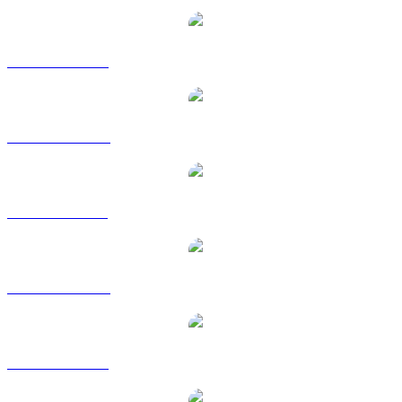
DOGE vers USD
DOGE vers AUD
DOGE vers BRL
DOGE vers CAD
DOGE vers EUR