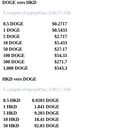
DOGE vers HKD
À compter d'aujourd'hui, à 06:17 AM
0.5 DOGE
$0.2717
1 DOGE
$0.5433
5 DOGE
$2.717
10 DOGE
$5.433
50 DOGE
$27.17
100 DOGE
$54.33
500 DOGE
$271.7
1,000 DOGE
$543.3
HKD vers DOGE
À compter d'aujourd'hui, à 06:17 AM
0.5 HKD
0.9203 DOGE
1 HKD
1.841 DOGE
5 HKD
9.203 DOGE
10 HKD
18.41 DOGE
50 HKD
92.03 DOGE