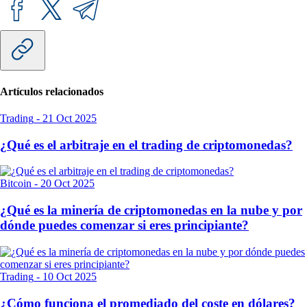
Artículos relacionados
Trading
-
21 Oct 2025
¿Qué es el arbitraje en el trading de criptomonedas?
Bitcoin
-
20 Oct 2025
¿Qué es la minería de criptomonedas en la nube y por
dónde puedes comenzar si eres principiante?
Trading
-
10 Oct 2025
¿Cómo funciona el promediado del coste en dólares?