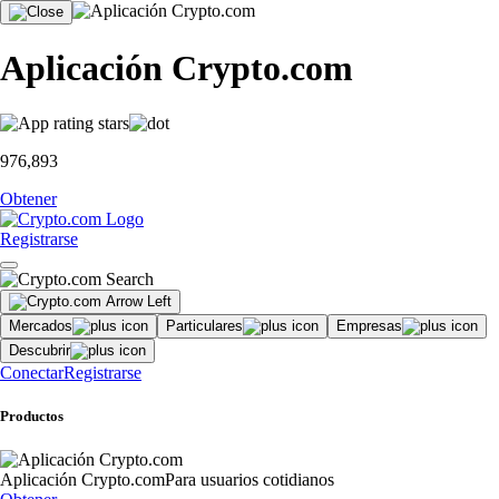
Aplicación Crypto.com
976,893
Obtener
Registrarse
Mercados
Particulares
Empresas
Descubrir
Conectar
Registrarse
Productos
Aplicación Crypto.com
Para usuarios cotidianos