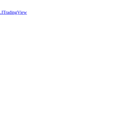
LI
TradingView