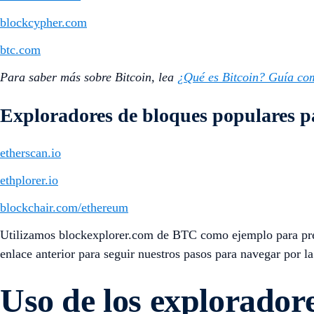
blockcypher.com
btc.com
Para saber más sobre Bitcoin, lea
¿Qué es Bitcoin? Guía com
Exploradores de bloques populares 
etherscan.io
ethplorer.io
blockchair.com/ethereum
Utilizamos blockexplorer.com de BTC como ejemplo para prese
enlace anterior para seguir nuestros pasos para navegar por l
Uso de los explorador