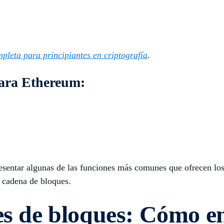
pleta para principiantes en criptografía
.
para Ethereum:
ntar algunas de las funciones más comunes que ofrecen los e
a cadena de bloques.
es de bloques: Cómo en