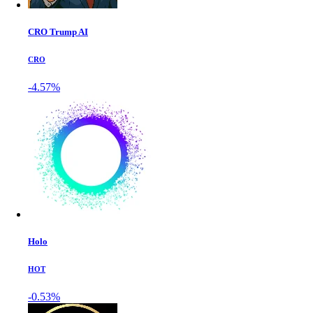
CRO Trump AI
CRO
-4.57%
Holo
HOT
-0.53%