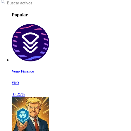
Popular
Veno Finance
VNO
-0.25%