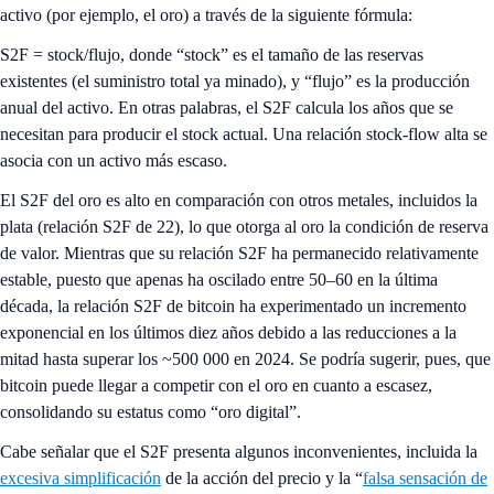
activo (por ejemplo, el oro) a través de la siguiente fórmula:
S2F = stock/flujo, donde “stock” es el tamaño de las reservas
existentes (el suministro total ya minado), y “flujo” es la producción
anual del activo. En otras palabras, el S2F calcula los años que se
necesitan para producir el stock actual. Una relación stock-flow alta se
asocia con un activo más escaso.
El S2F del oro es alto en comparación con otros metales, incluidos la
plata (relación S2F de 22), lo que otorga al oro la condición de reserva
de valor. Mientras que su relación S2F ha permanecido relativamente
estable, puesto que apenas ha oscilado entre 50–60 en la última
década, la relación S2F de bitcoin ha experimentado un incremento
exponencial en los últimos diez años debido a las reducciones a la
mitad hasta superar los ~500 000 en 2024. Se podría sugerir, pues, que
bitcoin puede llegar a competir con el oro en cuanto a escasez,
consolidando su estatus como “oro digital”.
Cabe señalar que el S2F presenta algunos inconvenientes, incluida la
excesiva simplificación
de la acción del precio y la “
falsa sensación de