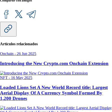
Compartir con amigos
Artículos relacionados
Onchain
-
26 Jun 2025
Introducing the New Crypto.com Onchain Extension
NFT
-
16 May 2025
Loaded Lions Set A New World Record title: Largest
Aerial Display Of A Currency Symbol Formed By
1,200 Drones