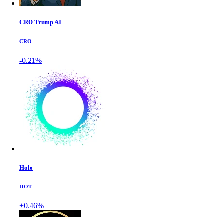
CRO Trump AI
CRO
-0.21%
Holo
HOT
+0.46%