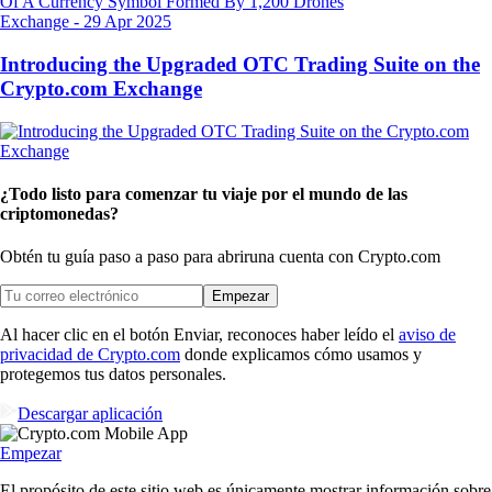
Exchange
-
29 Apr 2025
Introducing the Upgraded OTC Trading Suite on the
Crypto.com Exchange
¿Todo listo para comenzar tu viaje por el mundo de las
criptomonedas?
Obtén tu guía paso a paso para abrir
una cuenta con Crypto.com
Empezar
Al hacer clic en el botón Enviar, reconoces haber leído el
aviso de
privacidad de Crypto.com
donde explicamos cómo usamos y
protegemos tus datos personales.
Descargar aplicación
Empezar
El propósito de este sitio web es únicamente mostrar información sobre