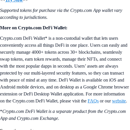
Supported tokens for purchase via the Crypto.com App wallet vary
according to jurisdictions.
More on Crypto.com DeFi Wallet:
Crypto.com DeFi Wallet* is a non-custodial wallet that lets users
conveniently access all things DeFi in one place. Users can easily and
securely manage 4000+ tokens across 30+ blockchains, seamlessly
swap tokens, earn token rewards, manage their NFTs, and connect
with the most popular dapps in seconds. Users’ assets are always
protected by our multi-layered security features, so they can transact
with peace of mind at any time. DeFi Wallet is available on iOS and
Android mobile devices, and on desktop as a Google Chrome browser
extension or DeFi Desktop Wallet application. For more information
on the Crypto.com DeFi Wallet, please visit the
FAQs
or our
website
.
*
Crypto.com DeFi Wallet is a separate product from the Crypto.com
App and Crypto.com Exchange.