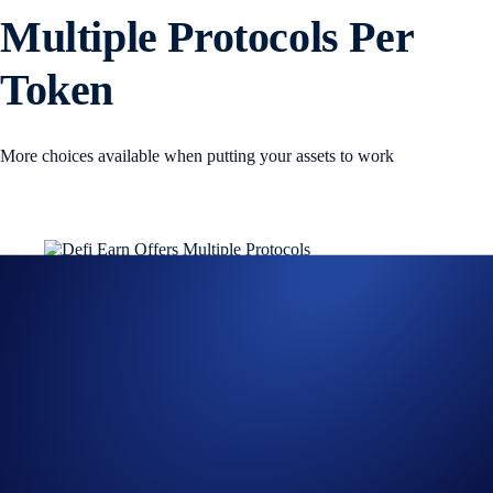
Multiple Protocols Per
Token
More choices available when putting your assets to work
Defi Earn Offers Multiple Protocols
We’re excited to announce that DeFi Earn now offers multiple
protocols per token and an improved interface. With this upgrade, you
have even more flexibility when it comes to growing your holdings.
Easily view every DeFi protocol in a single page, ranked according to