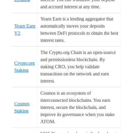
and accrued interest at any time.
Yearn Earn is a lending aggregator that
Yearn Earn
automatically moves your deposits
V2
between DeFi protocols to obtain the best
interest rates.
The Crypto.org Chain is an open-source
and permissionless blockchain. By
Crypto.org
staking CRO, you help validate
Staking
transactions on the network and earn
interest.
Cosmos is an ecosystem of
interconnected blockchains. You earn
Cosmos
interest, secure the blockchain, and
Staking
improve its governance when you stake
ATOM.