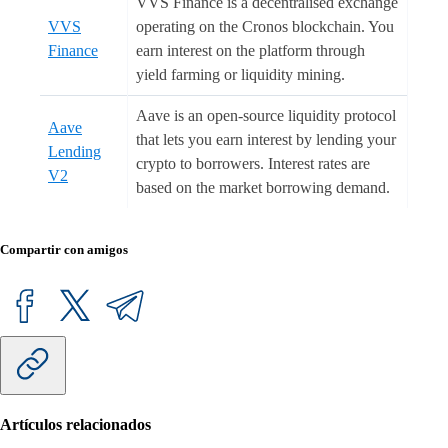
VVS Finance is a decentralised exchange
VVS
operating on the Cronos blockchain. You
Finance
earn interest on the platform through
yield farming or liquidity mining.
Aave is an open-source liquidity protocol
Aave
that lets you earn interest by lending your
Lending
crypto to borrowers. Interest rates are
V2
based on the market borrowing demand.
Compartir con amigos
Artículos relacionados