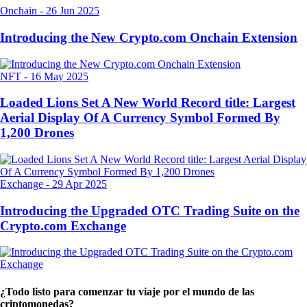
Onchain
-
26 Jun 2025
Introducing the New Crypto.com Onchain Extension
NFT
-
16 May 2025
Loaded Lions Set A New World Record title: Largest
Aerial Display Of A Currency Symbol Formed By
1,200 Drones
Exchange
-
29 Apr 2025
Introducing the Upgraded OTC Trading Suite on the
Crypto.com Exchange
¿Todo listo para comenzar tu viaje por el mundo de las
criptomonedas?