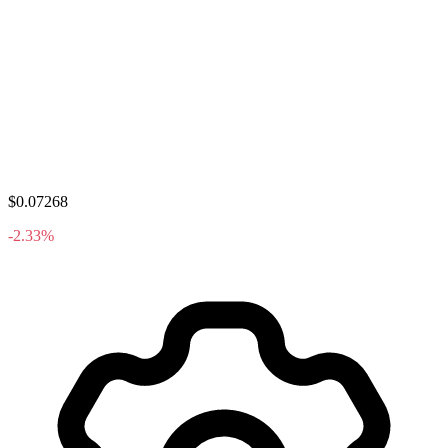
$0.07268
-2.33%