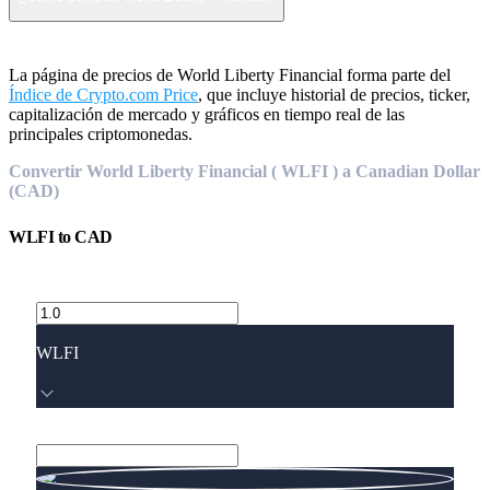
La página de precios de World Liberty Financial forma parte del
Índice de Crypto.com Price
, que incluye historial de precios, ticker,
capitalización de mercado y gráficos en tiempo real de las
principales criptomonedas.
Convertir World Liberty Financial ( WLFI ) a Canadian Dollar
(CAD)
WLFI
to
CAD
WLFI