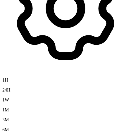
1H
24H
1W
1M
3M
6M