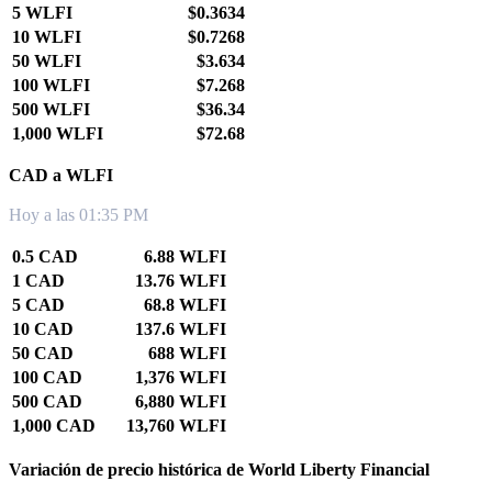
5 WLFI
$0.3634
10 WLFI
$0.7268
50 WLFI
$3.634
100 WLFI
$7.268
500 WLFI
$36.34
1,000 WLFI
$72.68
CAD a WLFI
Hoy a las 01:35 PM
0.5 CAD
6.88 WLFI
1 CAD
13.76 WLFI
5 CAD
68.8 WLFI
10 CAD
137.6 WLFI
50 CAD
688 WLFI
100 CAD
1,376 WLFI
500 CAD
6,880 WLFI
1,000 CAD
13,760 WLFI
Variación de precio histórica de World Liberty Financial