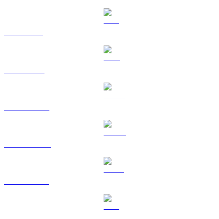
SOL a CAD
TRX a CAD
HYPE a CAD
DOGE a CAD
USDS a CAD
LEO a CAD