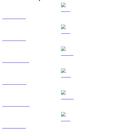
BTC a CAD
ETH a CAD
USDT a CAD
BNB a CAD
USDC a CAD
XRP a CAD