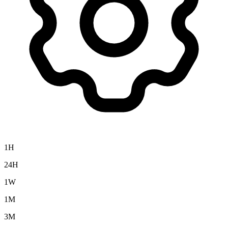
1H
24H
1W
1M
3M