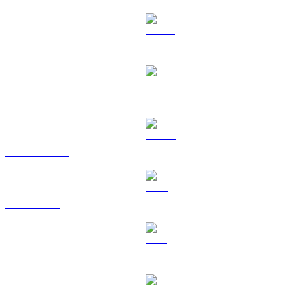
USDT a USD
BNB a USD
USDC a USD
XRP a USD
SOL a USD