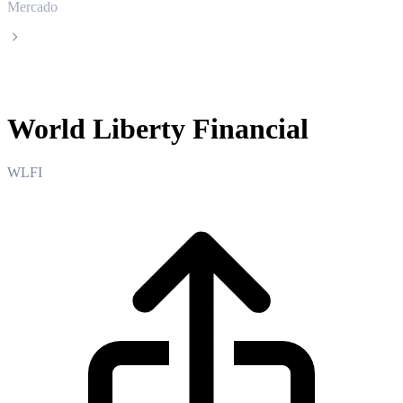
Mercado
World Liberty Financial
World Liberty Financial
WLFI