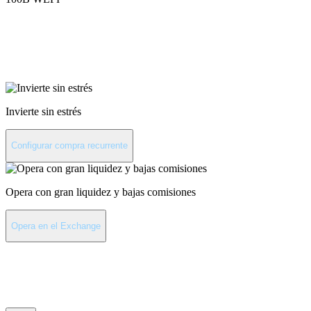
Invierte en World Liberty
Financial
Invierte sin estrés
Configurar compra recurrente
Opera con gran liquidez y bajas comisiones
Opera en el Exchange
Últimas noticias de World
Liberty Financial