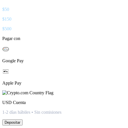
$
50
$
150
$
500
Pagar con
Google Pay
Apple Pay
USD
Cuenta
1-2 días hábiles • Sin comisiones
Depositar