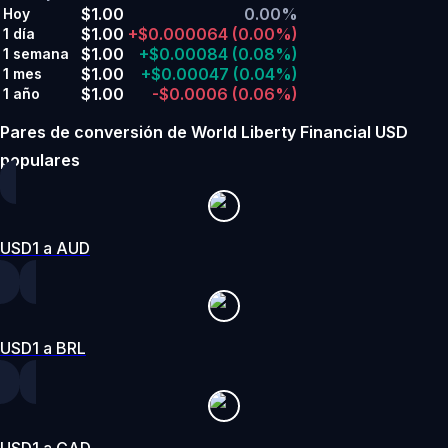
$1.00
0.00%
Hoy
$1.00
+$0.000064
(0.00%)
1 día
$1.00
+$0.00084
(0.08%)
1 semana
$1.00
+$0.00047
(0.04%)
1 mes
$1.00
-$0.0006
(0.06%)
1 año
Pares de conversión de World Liberty Financial USD
populares
USD1 a AUD
USD1 a BRL
USD1 a CAD