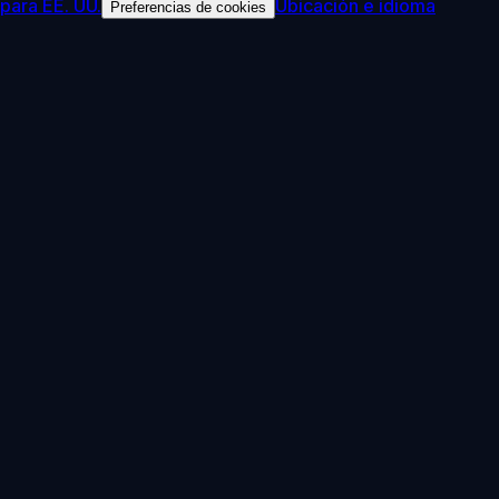
para EE. UU.
Ubicación e idioma
Preferencias de cookies