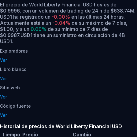
El precio de World Liberty Financial USD hoy es de
$0.9996, con un volumen de trading de 24 h de $638.74M.
USD1 ha registrado un
-0.00%
en las últimas 24 horas.
Actualmente está a un
-0.04%
de su máximo de 7 días,
$1.00,
y a un
0.09%
de su mínimo de 7 días de
$0.9987.
USD1 tiene un suministro en circulación de 4B
USD1.
Exploradores
Ver
Libro blanco
Ver
Sitio web
Ver
Código fuente
Ver
Historial de precios de World Liberty Financial USD
Tiempo
Precio
Cambio