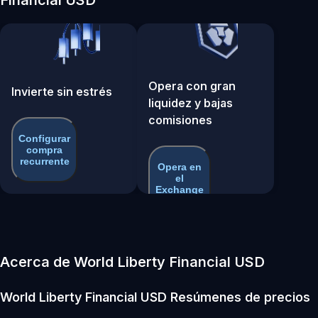
Opera con gran
Invierte sin estrés
liquidez y bajas
comisiones
Configurar
compra
recurrente
Opera en
el
Exchange
Acerca de World Liberty Financial USD
World Liberty Financial USD
Resúmenes de precios