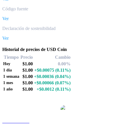
Código fuente
Ver
Declaración de sostenibilidad
Ver
Historial de precios de USD Coin
Tiempo
Precio
Cambio
$1.00
0.00%
Hoy
$1.00
+$0.00075
(0.11%)
1 día
$1.00
+$0.00036
(0.04%)
1 semana
$1.00
+$0.00066
(0.07%)
1 mes
$1.00
+$0.0012
(0.11%)
1 año
Pares de conversión de USD Coin populares
USDC a AUD