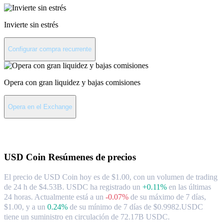
Invierte sin estrés
Configurar compra recurrente
Opera con gran liquidez y bajas comisiones
Opera en el Exchange
Acerca de USD Coin
USD Coin
Resúmenes de precios
El precio de USD Coin hoy es de $1.00, con un volumen de trading
de 24 h de $4.53B. USDC ha registrado un
+0.11%
en las últimas
24 horas.
Actualmente está a un
-0.07%
de su máximo de 7 días,
$1.00,
y a un
0.24%
de su mínimo de 7 días de $0.9982.
USDC
tiene un suministro en circulación de 72.17B USDC.