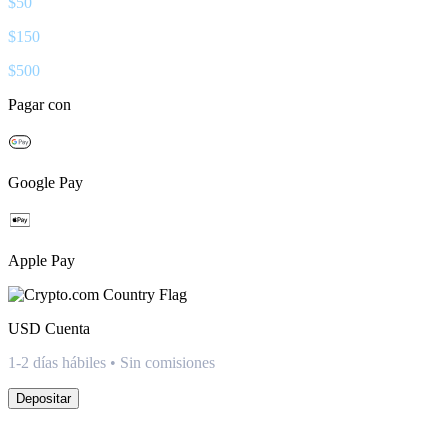
$
50
$
150
$
500
Pagar con
Google Pay
Apple Pay
USD
Cuenta
1-2 días hábiles • Sin comisiones
Depositar