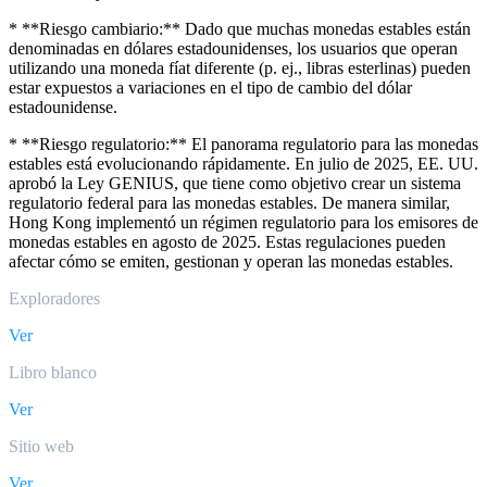
* **Riesgo cambiario:** Dado que muchas monedas estables están
denominadas en dólares estadounidenses, los usuarios que operan
utilizando una moneda fíat diferente (p. ej., libras esterlinas) pueden
estar expuestos a variaciones en el tipo de cambio del dólar
estadounidense.
* **Riesgo regulatorio:** El panorama regulatorio para las monedas
estables está evolucionando rápidamente. En julio de 2025, EE. UU.
aprobó la Ley GENIUS, que tiene como objetivo crear un sistema
regulatorio federal para las monedas estables. De manera similar,
Hong Kong implementó un régimen regulatorio para los emisores de
monedas estables en agosto de 2025. Estas regulaciones pueden
afectar cómo se emiten, gestionan y operan las monedas estables.
Exploradores
Ver
Libro blanco
Ver
Sitio web
Ver