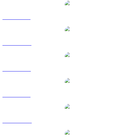
USDC a BRL
USDC a CAD
USDC a EUR
USDC a GBP
USDC a HKD