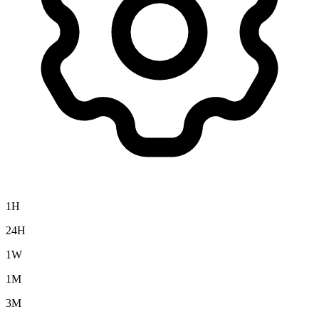
1H
24H
1W
1M
3M