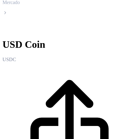
Mercado
USD Coin
USD Coin
USDC