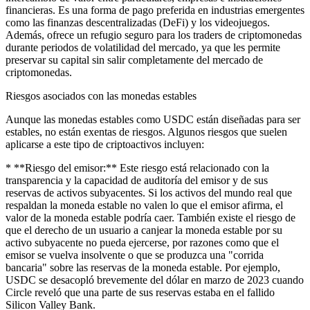
financieras. Es una forma de pago preferida en industrias emergentes
como las finanzas descentralizadas (DeFi) y los videojuegos.
Además, ofrece un refugio seguro para los traders de criptomonedas
durante periodos de volatilidad del mercado, ya que les permite
preservar su capital sin salir completamente del mercado de
criptomonedas.
Riesgos asociados con las monedas estables
Aunque las monedas estables como USDC están diseñadas para ser
estables, no están exentas de riesgos. Algunos riesgos que suelen
aplicarse a este tipo de criptoactivos incluyen:
* **Riesgo del emisor:** Este riesgo está relacionado con la
transparencia y la capacidad de auditoría del emisor y de sus
reservas de activos subyacentes. Si los activos del mundo real que
respaldan la moneda estable no valen lo que el emisor afirma, el
valor de la moneda estable podría caer. También existe el riesgo de
que el derecho de un usuario a canjear la moneda estable por su
activo subyacente no pueda ejercerse, por razones como que el
emisor se vuelva insolvente o que se produzca una "corrida
bancaria" sobre las reservas de la moneda estable. Por ejemplo,
USDC se desacopló brevemente del dólar en marzo de 2023 cuando
Circle reveló que una parte de sus reservas estaba en el fallido
Silicon Valley Bank.