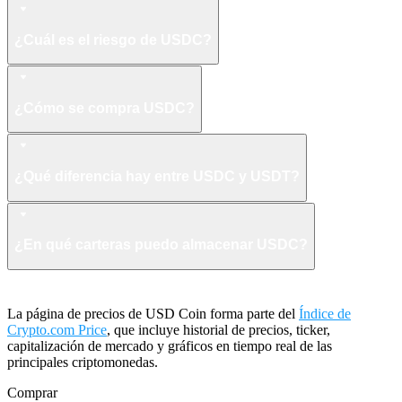
¿Cuál es el riesgo de USDC?
¿Cómo se compra USDC?
¿Qué diferencia hay entre USDC y USDT?
¿En qué carteras puedo almacenar USDC?
La página de precios de USD Coin forma parte del
Índice de
Crypto.com Price
, que incluye historial de precios, ticker,
capitalización de mercado y gráficos en tiempo real de las
principales criptomonedas.
Comprar