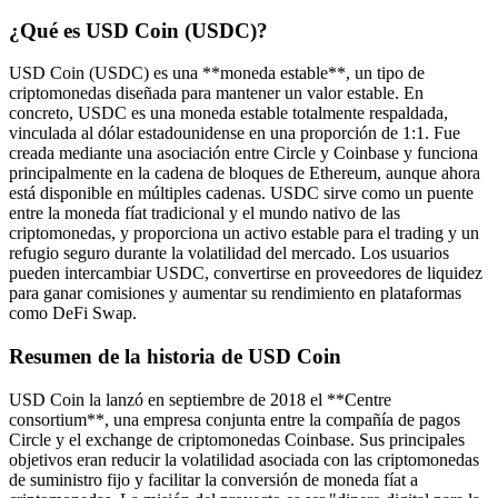
¿Qué es USD Coin (USDC)?
USD Coin (USDC) es una **moneda estable**, un tipo de
criptomonedas diseñada para mantener un valor estable. En
concreto, USDC es una moneda estable totalmente respaldada,
vinculada al dólar estadounidense en una proporción de 1:1. Fue
creada mediante una asociación entre Circle y Coinbase y funciona
principalmente en la cadena de bloques de Ethereum, aunque ahora
está disponible en múltiples cadenas. USDC sirve como un puente
entre la moneda fíat tradicional y el mundo nativo de las
criptomonedas, y proporciona un activo estable para el trading y un
refugio seguro durante la volatilidad del mercado. Los usuarios
pueden intercambiar USDC, convertirse en proveedores de liquidez
para ganar comisiones y aumentar su rendimiento en plataformas
como DeFi Swap.
Resumen de la historia de USD Coin
USD Coin la lanzó en septiembre de 2018 el **Centre
consortium**, una empresa conjunta entre la compañía de pagos
Circle y el exchange de criptomonedas Coinbase. Sus principales
objetivos eran reducir la volatilidad asociada con las criptomonedas
de suministro fijo y facilitar la conversión de moneda fíat a