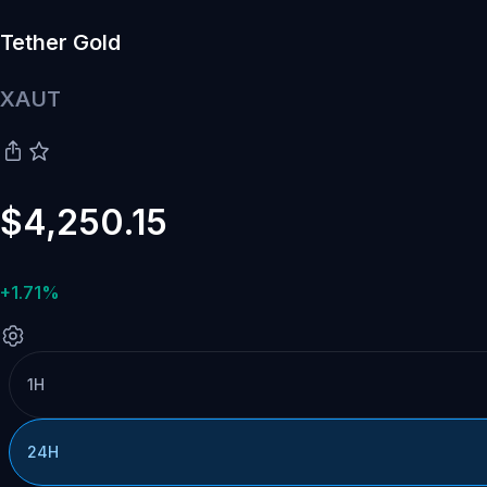
Tether Gold
XAUT
$4,250.15
+1.71%
1H
24H