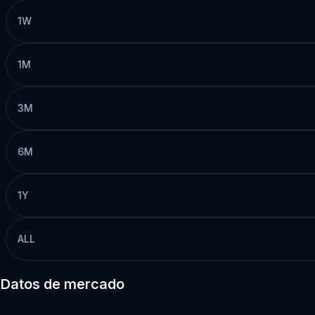
1W
1M
3M
6M
1Y
ALL
Datos de mercado