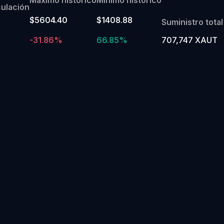
culación
$5604.40
$1408.88
Suministro total
-31.86%
66.85%
707,747 XAUT