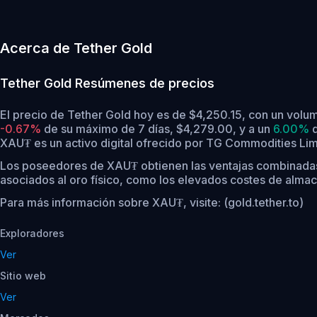
Acerca de Tether Gold
Tether Gold
Resúmenes de precios
El precio de Tether Gold hoy es de $4,250.15, con un vol
-0.67%
de su máximo de 7 días, $4,279.00,
y a un
6.00%
d
XAU₮ es un activo digital ofrecido por TG Commodities Lim
Los poseedores de XAU₮ obtienen las ventajas combinadas de 
asociados al oro físico, como los elevados costes de almac
Para más información sobre XAU₮, visite: (gold.tether.to)
Exploradores
Ver
Sitio web
Ver