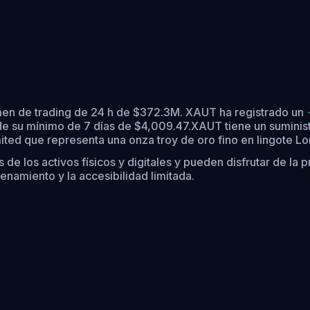
umen de trading de 24 h de $372.3M. XAUT ha registrado un
e su mínimo de 7 días de $4,009.47.
XAUT tiene un suminis
ited que representa una onza troy de oro fino en lingote L
los activos físicos y digitales y pueden disfrutar de la pr
enamiento y la accesibilidad limitada.