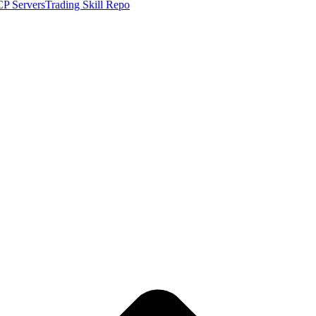
P Servers
Trading Skill Repo