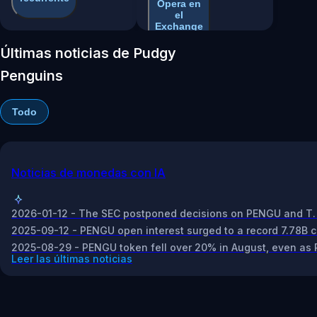
Opera en
el
Exchange
Últimas noticias de Pudgy
Penguins
Todo
Noticias de monedas con IA
2026-01-12 - The SEC postponed decisions on PENGU and T. 
2025-09-12 - PENGU open interest surged to a record 7.78B co
2025-08-29 - PENGU token fell over 20% in August, even as
Leer las últimas noticias