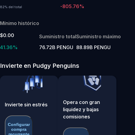
-805.76%
82% del total
Mínimo histórico
$0.00
Suministro total
Suministro máximo
41.36%
76.72B PENGU
88.89B PENGU
Invierte en Pudgy Penguins
Opera con gran
Invierte sin estrés
liquidez y bajas
comisiones
Configurar
compra
recurrente