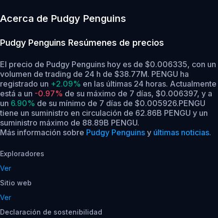
Acerca de Pudgy Penguins
Pudgy Penguins
Resúmenes de precios
El precio de Pudgy Penguins hoy es de $0.006335, con un
volumen de trading de 24 h de $38.77M. PENGU ha
registrado un
+2.09%
en las últimas 24 horas.
Actualmente
está a un
-0.97%
de su máximo de 7 días, $0.006397,
y a
un
6.90%
de su mínimo de 7 días de $0.005926.
PENGU
tiene un suministro en circulación de 62.86B PENGU y un
suministro máximo de 88.89B PENGU.
Más información sobre
Pudgy Penguins
y
últimas noticias.
Exploradores
Ver
Sitio web
Ver
Declaración de sostenibilidad