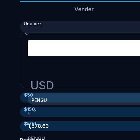
Vender
Una vez
USD
$
50
PENGU
$
150
≈
$
500
1,578.63
PENGU