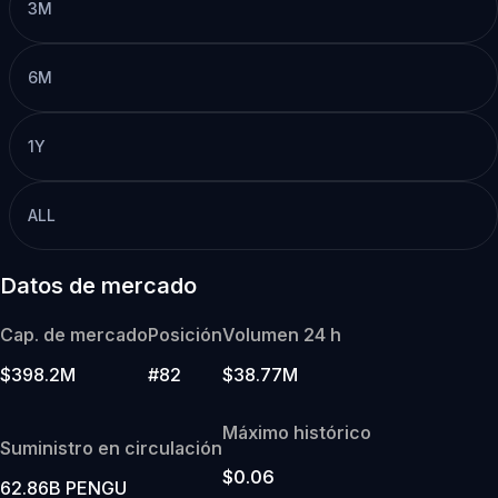
3M
6M
1Y
ALL
Datos de mercado
Cap. de mercado
Posición
Volumen 24 h
$398.2M
#82
$38.77M
Máximo histórico
Suministro en circulación
$0.06
62.86B PENGU