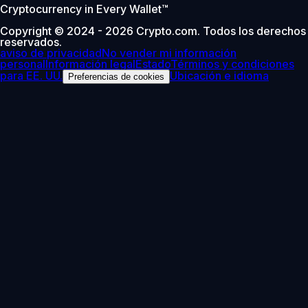
Cryptocurrency in Every Wallet™
Copyright © 2024 - 2026 Crypto.com. Todos los derechos
reservados.
aviso de privacidad
No vender mi información
personal
Información legal
Estado
Términos y condiciones
para EE. UU.
Ubicación e idioma
Preferencias de cookies