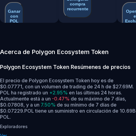
compra
recurrente
Ganar
Oper
con
e
POL
Exch
Acerca de Polygon Ecosystem Token
Polygon Ecosystem Token
Resúmenes de precios
El precio de Polygon Ecosystem Token hoy es de
$0.07771, con un volumen de trading de 24 h de $27.69M.
POL ha registrado un
+2.95%
en las últimas 24 horas.
Actualmente está a un
-0.47%
de su máximo de 7 días,
$0.07808,
y a un
7.50%
de su mínimo de 7 días de
$0.07229.
POL tiene un suministro en circulación de 10.69B
POL.
Exploradores
Ver