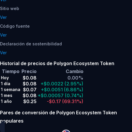
Sitio web
Ver
Código fuente
Ver
Declaración de sostenibilidad
Ver
Historial de precios de Polygon Ecosystem Token
Tiempo
Precio
Cambio
$0.08
0.00%
Hoy
$0.08
+$0.0022
(2.95%)
1 día
$0.07
+$0.0051
(6.86%)
1 semana
$0.08
+$0.00057
(0.74%)
1 mes
$0.25
-$0.17
(69.31%)
1 año
Pares de conversión de Polygon Ecosystem Token
populares