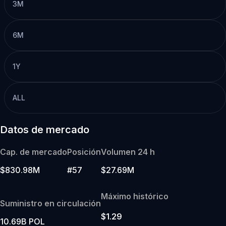
3M
6M
1Y
ALL
Datos de mercado
Cap. de mercado
Posición
Volumen 24 h
$830.98M
#57
$27.69M
Máximo histórico
Suministro en circulación
$1.29
10.69B POL