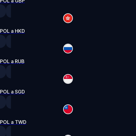
POL a GBP
POL a HKD
POL a RUB
POL a SGD
POL a TWD