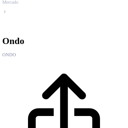
Mercado
Ondo
Ondo
ONDO