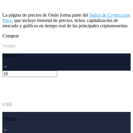
La página de precios de Ondo forma parte del
Índice de Crypto.com
Price
, que incluye historial de precios, ticker, capitalización de
mercado y gráficos en tiempo real de las principales criptomonedas.
Comprar
Vender
Una vez
USD
ONDO