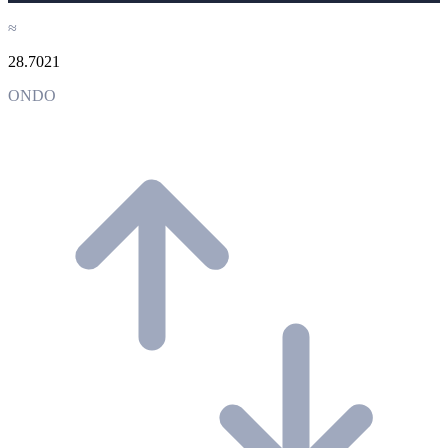
≈
28.7021
ONDO