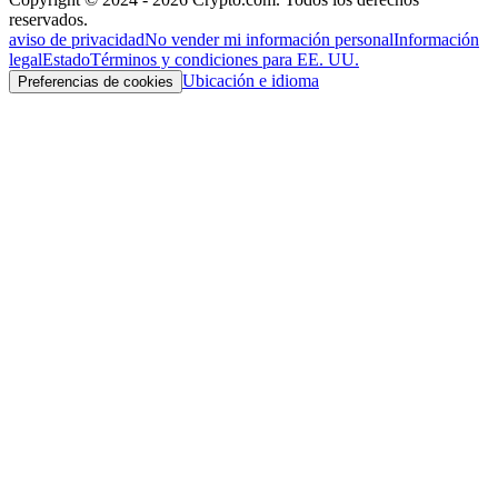
reservados.
aviso de privacidad
No vender mi información personal
Información
legal
Estado
Términos y condiciones para EE. UU.
Ubicación e idioma
Preferencias de cookies