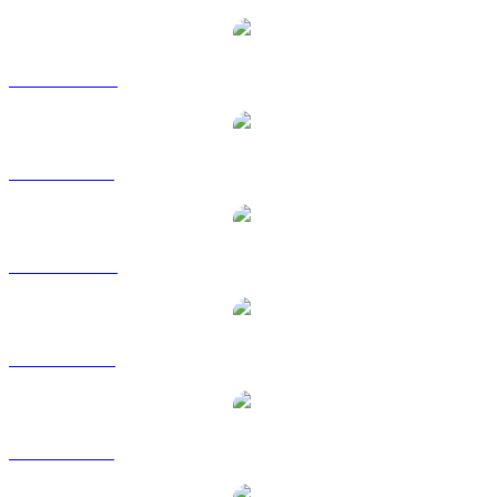
ONDO a AUD
ONDO a BRL
ONDO a CAD
ONDO a EUR
ONDO a GBP