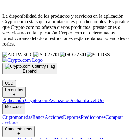
La disponibilidad de los productos y servicios en la aplicación
Crypto.com está sujeta a limitaciones jurisdiccionales. Es posible
que Crypto.com no ofrezca ciertos productos, prestaciones o
servicios no en la aplicación Crypto.com en determinadas
jurisdicciones debido a restricciones reglamentarias potenciales o
reales.
Español
|
USD
Productos
+
Aplicación Crypto.com
Avanzado
Onchain
Level Up
Mercados
+
Criptomonedas
Banca
Acciones
Deportes
Predicciones
Comprar
acciones
Características
+