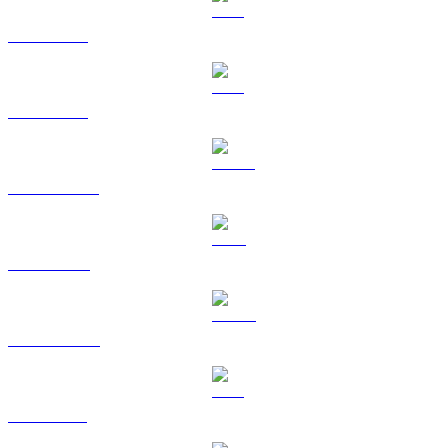
BTC a USD
ETH a USD
USDT a USD
BNB a USD
USDC a USD
XRP a USD