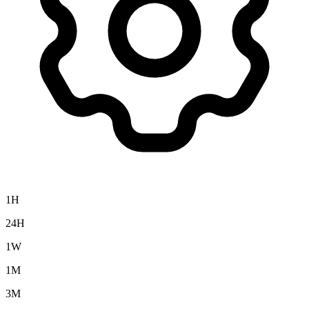
1H
24H
1W
1M
3M