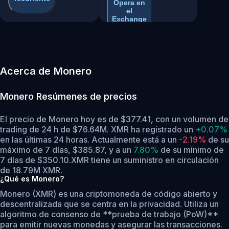
Opera en
el
Exchange
Acerca de Monero
Monero
Resúmenes de precios
El precio de Monero hoy es de $377.41, con un volumen de
trading de 24 h de $76.64M. XMR ha registrado un
+0.07%
en las últimas 24 horas.
Actualmente está a un
-2.19%
de su
máximo de 7 días, $385.87,
y a un
7.80%
de su mínimo de
7 días de $350.10.
XMR tiene un suministro en circulación
de 18.79M XMR.
¿Qué es Monero?
Monero (XMR) es una criptomoneda de código abierto y
descentralizada que se centra en la privacidad. Utiliza un
algoritmo de consenso de **prueba de trabajo (PoW)**
para emitir nuevas monedas y asegurar las transacciones.