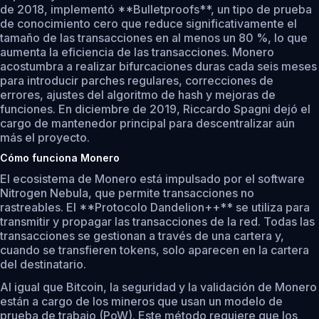
de 2018, implementó **Bulletproofs**, un tipo de prueba
de conocimiento cero que reduce significativamente el
tamaño de las transacciones en al menos un 80 %, lo que
aumenta la eficiencia de las transacciones. Monero
acostumbra a realizar bifurcaciones duras cada seis meses
para introducir parches regulares, correcciones de
errores, ajustes del algoritmo de hash y mejoras de
funciones. En diciembre de 2019, Riccardo Spagni dejó el
cargo de mantenedor principal para descentralizar aún
más el proyecto.
Cómo funciona Monero
El ecosistema de Monero está impulsado por el software
Nitrogen Nebula, que permite transacciones no
rastreables. El **Protocolo Dandelion++** se utiliza para
transmitir y propagar las transacciones de la red. Todas las
transacciones se gestionan a través de una cartera y,
cuando se transfieren tokens, solo aparecen en la cartera
del destinatario.
Al igual que Bitcoin, la seguridad y la validación de Monero
están a cargo de los mineros que usan un modelo de
prueba de trabajo (PoW). Este método requiere que los