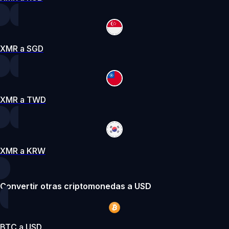
XMR a SGD
XMR a TWD
XMR a KRW
Convertir otras criptomonedas a USD
BTC a USD