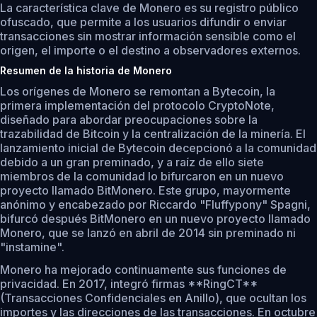
La característica clave de Monero es su registro público
ofuscado, que permite a los usuarios difundir o enviar
transacciones sin mostrar información sensible como el
origen, el importe o el destino a observadores externos.
Resumen de la historia de Monero
Los orígenes de Monero se remontan a Bytecoin, la
primera implementación del protocolo CryptoNote,
diseñado para abordar preocupaciones sobre la
trazabilidad de Bitcoin y la centralización de la minería. El
lanzamiento inicial de Bytecoin decepcionó a la comunidad
debido a un gran preminado, y a raíz de ello siete
miembros de la comunidad lo bifurcaron en un nuevo
proyecto llamado BitMonero. Este grupo, mayormente
anónimo y encabezado por Riccardo "Fluffypony" Spagni,
bifurcó después BitMonero en un nuevo proyecto llamado
Monero, que se lanzó en abril de 2014 sin preminado ni
"instamine".
Monero ha mejorado continuamente sus funciones de
privacidad. En 2017, integró firmas **RingCT**
(Transacciones Confidenciales en Anillo), que ocultan los
importes y las direcciones de las transacciones. En octubre