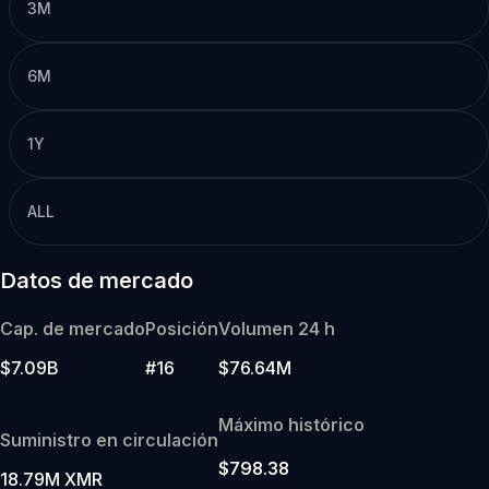
3M
6M
1Y
ALL
Datos de mercado
Cap. de mercado
Posición
Volumen 24 h
$7.09B
#16
$76.64M
Máximo histórico
Suministro en circulación
$798.38
18.79M XMR