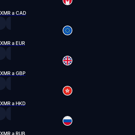
XMR a CAD
XMR a EUR
XMR a GBP
XMR a HKD
XMR a RUB