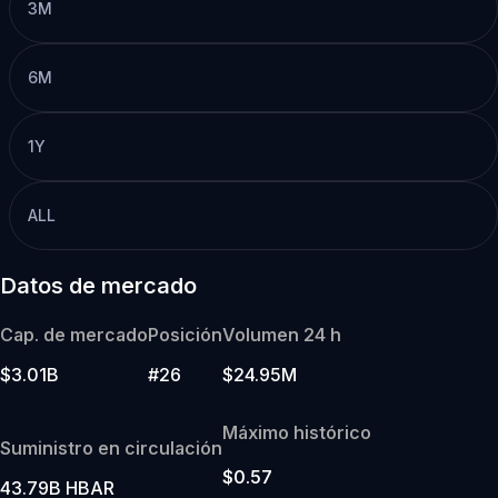
3M
6M
1Y
ALL
Datos de mercado
Cap. de mercado
Posición
Volumen 24 h
$3.01B
#26
$24.95M
Máximo histórico
Suministro en circulación
$0.57
43.79B HBAR