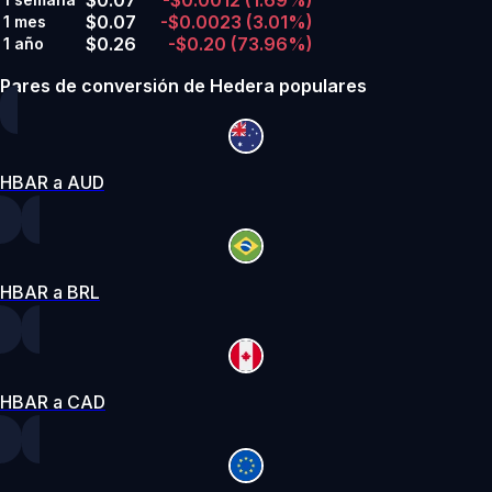
$0.07
-$0.0023
(3.01%)
1 mes
$0.26
-$0.20
(73.96%)
1 año
Pares de conversión de Hedera populares
HBAR a AUD
HBAR a BRL
HBAR a CAD