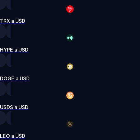
TRX a USD
HYPE a USD
DOGE a USD
USDS a USD
LEO a USD