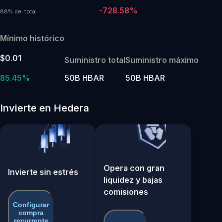
-728.58%
88% del total
Mínimo histórico
$0.01
Suministro total
Suministro máximo
85.45%
50B HBAR
50B HBAR
Invierte en Hedera
Opera con gran
Invierte sin estrés
liquidez y bajas
comisiones
Configurar
compra
recurrente