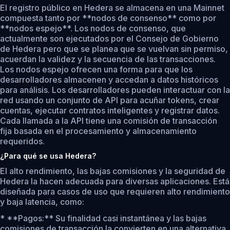
El registro público en Hedera se almacena en una Mainnet
compuesta tanto por **nodos de consenso** como por
**nodos espejo**. Los nodos de consenso, que
actualmente son ejecutados por el Consejo de Gobierno
de Hedera pero que se planea que se vuelvan sin permiso,
acuerdan la validez y la secuencia de las transacciones.
Los nodos espejo ofrecen una forma para que los
desarrolladores almacenen y accedan a datos históricos
para análisis. Los desarrolladores pueden interactuar con la
red usando un conjunto de API para acuñar tokens, crear
cuentas, ejecutar contratos inteligentes y registrar datos.
Cada llamada a la API tiene una comisión de transacción
fija basada en el procesamiento y almacenamiento
requeridos.
¿Para qué se usa Hedera?
El alto rendimiento, las bajas comisiones y la seguridad de
Hedera la hacen adecuada para diversas aplicaciones. Está
diseñada para casos de uso que requieren alto rendimiento
y baja latencia, como:
* **Pagos:** Su finalidad casi instantánea y las bajas
comisiones de transacción la convierten en una alternativa