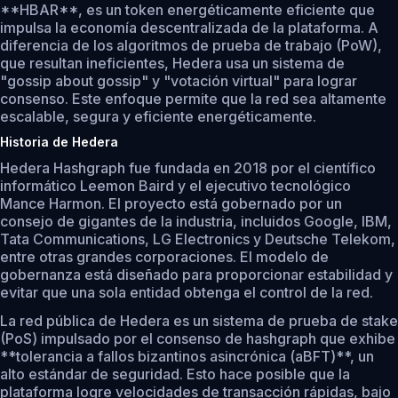
**HBAR**, es un token energéticamente eficiente que
impulsa la economía descentralizada de la plataforma. A
diferencia de los algoritmos de prueba de trabajo (PoW),
que resultan ineficientes, Hedera usa un sistema de
"gossip about gossip" y "votación virtual" para lograr
consenso. Este enfoque permite que la red sea altamente
escalable, segura y eficiente energéticamente.
Historia de Hedera
Hedera Hashgraph fue fundada en 2018 por el científico
informático Leemon Baird y el ejecutivo tecnológico
Mance Harmon. El proyecto está gobernado por un
consejo de gigantes de la industria, incluidos Google, IBM,
Tata Communications, LG Electronics y Deutsche Telekom,
entre otras grandes corporaciones. El modelo de
gobernanza está diseñado para proporcionar estabilidad y
evitar que una sola entidad obtenga el control de la red.
La red pública de Hedera es un sistema de prueba de stake
(PoS) impulsado por el consenso de hashgraph que exhibe
**tolerancia a fallos bizantinos asincrónica (aBFT)**, un
alto estándar de seguridad. Esto hace posible que la
plataforma logre velocidades de transacción rápidas, bajo