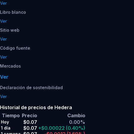
Ver
Libro blanco
Ver
Sitio web
Ver
Código fuente
Ver
Mercados
Ver
Declaración de sostenibilidad
Ver
Historial de precios de Hedera
Tiempo
Precio
Cambio
$0.07
0.00%
Hoy
$0.07
+$0.00022
(0.40%)
1 día
$0.07
-$0.0012
(1.69%)
1 semana