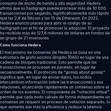
consumo de ancho de banda y alta seguridad. Hedera
afirma que su hashgraph puede procesar más de 10 000
transacciones por segundo, significativamente más rápido
que las 2,8 de Bitcoin y las 15 de Ethereum. En 2022,
Hedera anunció planes para abrir el código de su
hashgraph con el fin de promover la adopción. El proyecto
ha recibido más de 127,8 millones de dólares en fondos de
un grupo de 21 inversores.
Cómo funciona Hedera
El mecanismo de consenso de Hedera se basa en una
estructura de grafo acíclico dirigido (DAG) en lugar de una
cadena de bloques tradicional. Esto permite que las
transacciones se procesen en paralelo, en lugar de
secuencialmente. El protocolo de "gossip about gossip"
significa que, en lugar de enviar datos, los nodos
intercambian información sobre las transacciones y sus
relaciones, alcanzando rápidamente un consenso sobre el
orden de los eventos. El componente de "votación virtual"
permite que cada nodo calcule de forma independiente un
consenso sin requerir un proceso de votación separado, lo
que aumenta aún más la eficiencia y reduce la latencia.