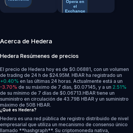
Opera en
el
Exchange
Acerca de Hedera
Hedera
Resúmenes de precios
El precio de Hedera hoy es de $0.06881, con un volumen
de trading de 24 h de $24.95M. HBAR ha registrado un
+0.40%
en las últimas 24 horas.
Actualmente está a un
-3.70%
de su máximo de 7 días, $0.07145,
y a un
2.51%
de su mínimo de 7 días de $0.06713.
HBAR tiene un
suministro en circulación de 43.79B HBAR y un suministro
máximo de 50B HBAR.
¿Qué es Hedera?
Hedera es una red pública de registro distribuido de nivel
empresarial que utiliza un mecanismo de consenso único
llamado **hashgraph**. Su criptomoneda nativa,