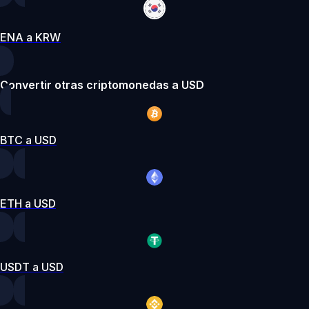
ENA a KRW
Convertir otras criptomonedas a USD
BTC a USD
ETH a USD
USDT a USD