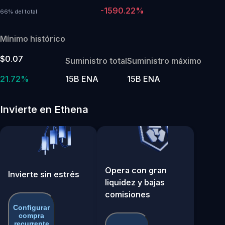
-1590.22%
66% del total
Mínimo histórico
$0.07
Suministro total
Suministro máximo
21.72%
15B ENA
15B ENA
Invierte en Ethena
Opera con gran
Invierte sin estrés
liquidez y bajas
comisiones
Configurar
compra
recurrente