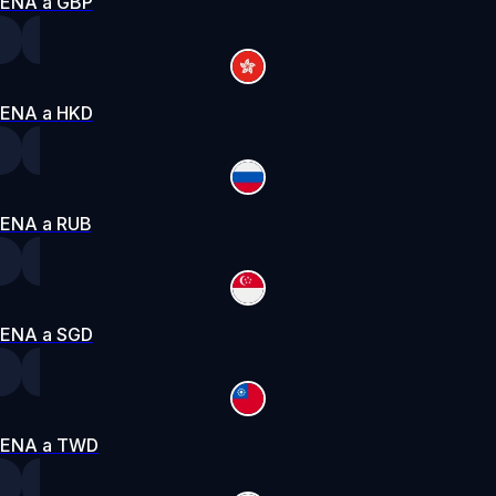
ENA a GBP
ENA a HKD
ENA a RUB
ENA a SGD
ENA a TWD