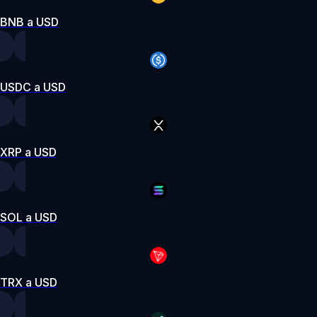
BNB a USD
USDC a USD
XRP a USD
SOL a USD
TRX a USD