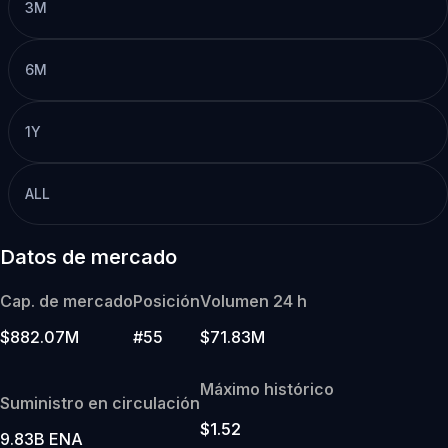
3M
6M
1Y
ALL
Datos de mercado
Cap. de mercado
Posición
Volumen 24 h
$882.07M
#55
$71.83M
Máximo histórico
Suministro en circulación
$1.52
9.83B ENA