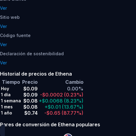
Ver
Sitio web
Ver
Código fuente
Ver
Declaración de sostenibilidad
Ver
Historial de precios de Ethena
Tiempo
Precio
Cambio
$0.09
0.00%
Hoy
$0.09
-$0.0002
(0.23%)
1 día
$0.08
+$0.0068
(8.23%)
1 semana
$0.08
+$0.01
(13.67%)
1 mes
$0.74
-$0.65
(87.77%)
1 año
Pares de conversión de Ethena populares