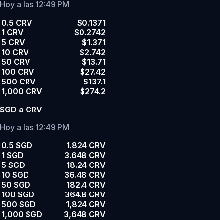
Hoy a las 12:49 PM
0.5 CRV
$0.1371
1 CRV
$0.2742
5 CRV
$1.371
10 CRV
$2.742
50 CRV
$13.71
100 CRV
$27.42
500 CRV
$137.1
1,000 CRV
$274.2
SGD a CRV
Hoy a las 12:49 PM
0.5 SGD
1.824 CRV
1 SGD
3.648 CRV
5 SGD
18.24 CRV
10 SGD
36.48 CRV
50 SGD
182.4 CRV
100 SGD
364.8 CRV
500 SGD
1,824 CRV
1,000 SGD
3,648 CRV