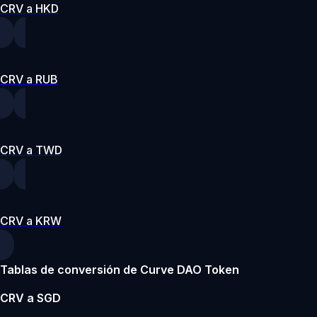
CRV a HKD
CRV a RUB
CRV a TWD
CRV a KRW
Tablas de conversión de Curve DAO Token
CRV a SGD