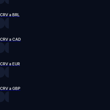
CRV a BRL
CRV a CAD
CRV a EUR
CRV a GBP