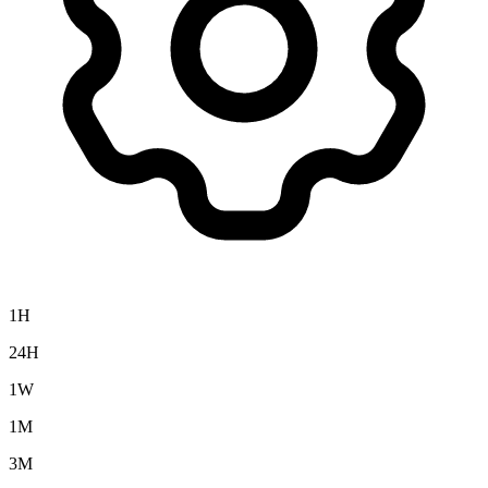
1H
24H
1W
1M
3M