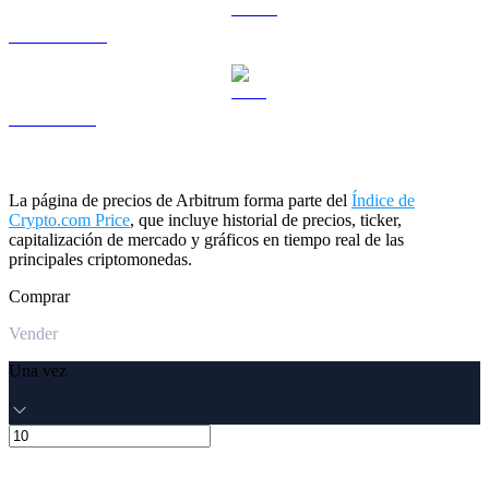
USDS a USD
LEO a USD
La página de precios de Arbitrum forma parte del
Índice de
Crypto.com Price
, que incluye historial de precios, ticker,
capitalización de mercado y gráficos en tiempo real de las
principales criptomonedas.
Comprar
Vender
Una vez