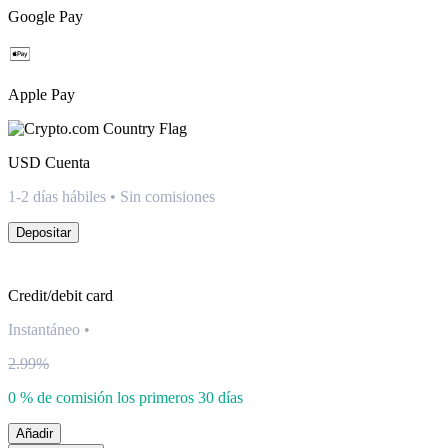
Google Pay
Apple Pay
USD
Cuenta
1-2 días hábiles • Sin comisiones
Depositar
Credit/debit card
Instantáneo
•
2.99%
0 % de comisión los primeros 30 días
Añadir