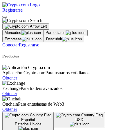
Registrarse
Mercados
Particulares
Empresas
Descubrir
Conectar
Registrarse
Productos
Aplicación Crypto.com
Para usuarios cotidianos
Obtener
Exchange
Para traders avanzados
Obtener
Onchain
Para entusiastas de Web3
Obtener
Español
USD
Estados Unidos