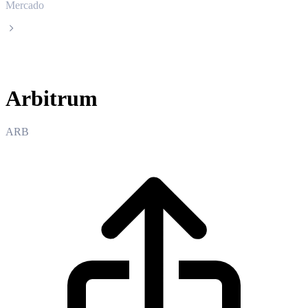
Mercado
Arbitrum
Arbitrum
ARB