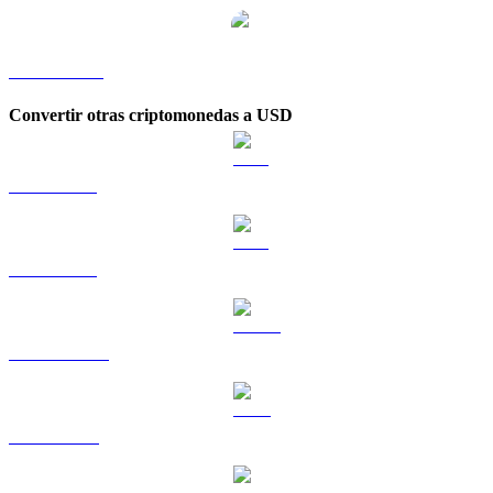
ARB a KRW
Convertir otras criptomonedas a USD
BTC a USD
ETH a USD
USDT a USD
BNB a USD