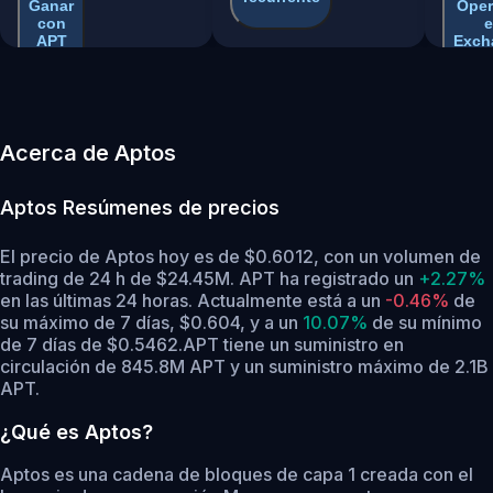
Ganar
Oper
con
e
APT
Exch
Acerca de Aptos
Aptos
Resúmenes de precios
El precio de Aptos hoy es de $0.6012, con un volumen de
trading de 24 h de $24.45M. APT ha registrado un
+2.27%
en las últimas 24 horas.
Actualmente está a un
-0.46%
de
su máximo de 7 días, $0.604,
y a un
10.07%
de su mínimo
de 7 días de $0.5462.
APT tiene un suministro en
circulación de 845.8M APT y un suministro máximo de 2.1B
APT.
¿Qué es Aptos?
Aptos es una cadena de bloques de capa 1 creada con el