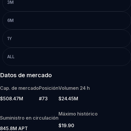
3M
6M
1Y
ALL
Datos de mercado
Cap. de mercado
Posición
Volumen 24 h
$508.47M
#73
$24.45M
Máximo histórico
Suministro en circulación
$19.90
845.8M APT