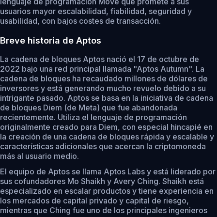
lenguaje de programación Move que promete a sus
usuarios mayor escalabilidad, fiabilidad, seguridad y
usabilidad, con bajos costes de transacción.
Breve historia de Aptos
La cadena de bloques Aptos nació el 17 de octubre de
2022 bajo una red principal llamada "Aptos Autumn". La
cadena de bloques ha recaudado millones de dólares de
inversores y está generando mucho revuelo debido a su
intrigante pasado. Aptos se basa en la iniciativa de cadena
de bloques Diem (de Meta) que fue abandonada
recientemente. Utiliza el lenguaje de programación
originalmente creado para Diem, con especial hincapié en
la creación de una cadena de bloques rápida y escalable y
características adicionales que acercan la criptomoneda
más al usuario medio.
El equipo de Aptos se llama Aptos Labs y está liderado por
sus cofundadores Mo Shaikh y Avery Ching. Shaikh está
especializado en escalar productos y tiene experiencia en
los mercados de capital privado y capital de riesgo,
mientras que Ching fue uno de los principales ingenieros