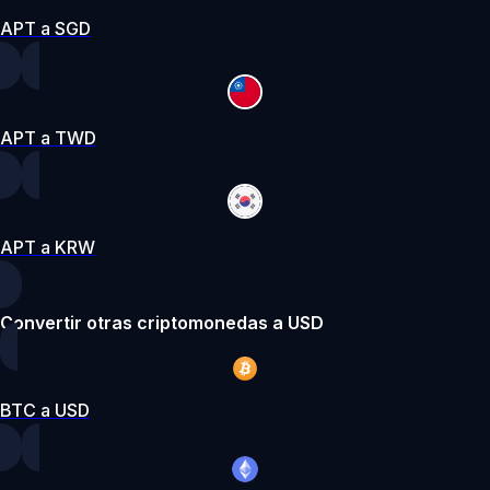
APT a SGD
APT a TWD
APT a KRW
Convertir otras criptomonedas a USD
BTC a USD