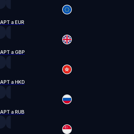
APT a EUR
APT a GBP
APT a HKD
APT a RUB