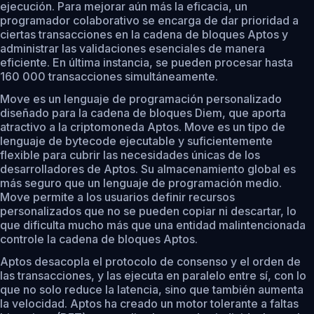
ejecución. Para mejorar aún más la eficacia, un
programador colaborativo se encarga de dar prioridad a
ciertas transacciones en la cadena de bloques Aptos y
administrar las validaciones esenciales de manera
eficiente. En última instancia, se pueden procesar hasta
160 000 transacciones simultáneamente.
Move es un lenguaje de programación personalizado
diseñado para la cadena de bloques Diem, que aporta
atractivo a la criptomoneda Aptos. Move es un tipo de
lenguaje de bytecode ejecutable y suficientemente
flexible para cubrir las necesidades únicas de los
desarrolladores de Aptos. Su almacenamiento global es
más seguro que un lenguaje de programación medio.
Move permite a los usuarios definir recursos
personalizados que no se pueden copiar ni descartar, lo
que dificulta mucho más que una entidad malintencionada
controle la cadena de bloques Aptos.
Aptos desacopla el protocolo de consenso y el orden de
las transacciones, y las ejecuta en paralelo entre sí, con lo
que no solo reduce la latencia, sino que también aumenta
la velocidad. Aptos ha creado un motor tolerante a faltas