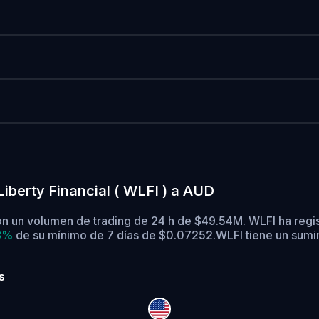
iberty Financial ( WLFI ) a AUD
con un volumen de trading de 24 h de $49.54M. WLFI ha regi
8%
de su mínimo de 7 días de $0.07252.
WLFI tiene un sumin
s