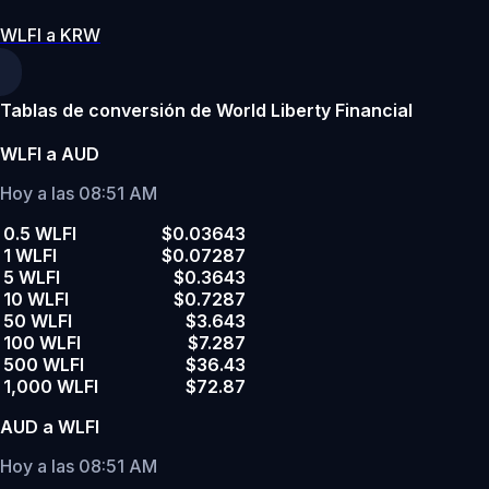
WLFI a KRW
Tablas de conversión de World Liberty Financial
WLFI a AUD
Hoy a las 08:51 AM
0.5 WLFI
$0.03643
1 WLFI
$0.07287
5 WLFI
$0.3643
10 WLFI
$0.7287
50 WLFI
$3.643
100 WLFI
$7.287
500 WLFI
$36.43
1,000 WLFI
$72.87
AUD a WLFI
Hoy a las 08:51 AM