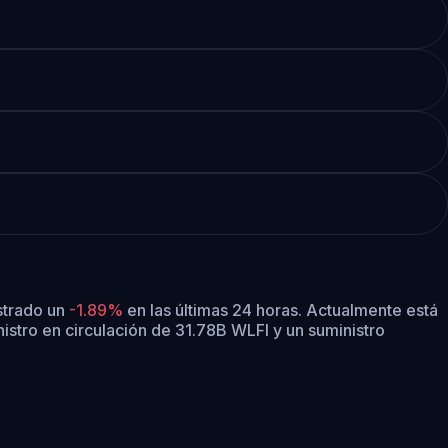
strado un
-1.89%
en las últimas 24 horas.
Actualmente está
istro en circulación de 31.78B WLFI y un suministro