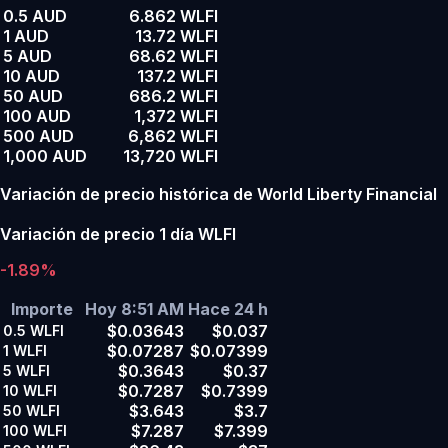
0.5 AUD
6.862 WLFI
1 AUD
13.72 WLFI
5 AUD
68.62 WLFI
10 AUD
137.2 WLFI
50 AUD
686.2 WLFI
100 AUD
1,372 WLFI
500 AUD
6,862 WLFI
1,000 AUD
13,720 WLFI
Variación de precio histórica de World Liberty Financial
Variación de precio 1 día WLFI
-1.89%
Importe
Hoy 8:51 AM
Hace 24 h
$0.03643
$0.037
0.5
WLFI
$0.07287
$0.07399
1
WLFI
$0.3643
$0.37
5
WLFI
$0.7287
$0.7399
10
WLFI
$3.643
$3.7
50
WLFI
$7.287
$7.399
100
WLFI