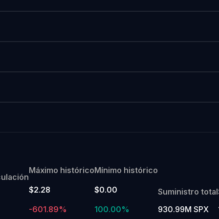
Máximo histórico
Mínimo histórico
culación
$2.28
$0.00
Suministro total
-601.89%
100.00%
930.99M SPX