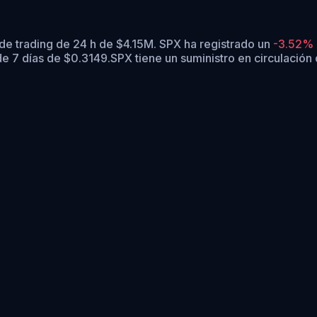
e trading de 24 h de $4.15M. SPX ha registrado un
-3.52%
e 7 días de $0.3149.
SPX tiene un suministro en circulació