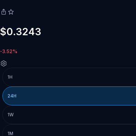
$0.3243
-3.52%
1H
24H
1W
1M