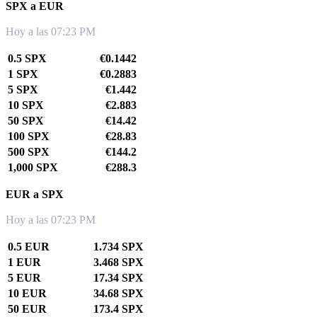
SPX a EUR
Hoy a las 07:23 PM
0.5 SPX
€0.1442
1 SPX
€0.2883
5 SPX
€1.442
10 SPX
€2.883
50 SPX
€14.42
100 SPX
€28.83
500 SPX
€144.2
1,000 SPX
€288.3
EUR a SPX
Hoy a las 07:23 PM
0.5 EUR
1.734 SPX
1 EUR
3.468 SPX
5 EUR
17.34 SPX
10 EUR
34.68 SPX
50 EUR
173.4 SPX