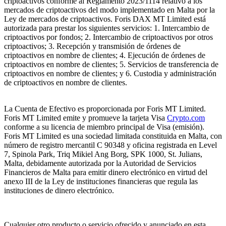
criptoactivos conforme al Reglamento 2023/1114 relativo a los
mercados de criptoactivos del modo implementado en Malta por la
Ley de mercados de criptoactivos. Foris DAX MT Limited está
autorizada para prestar los siguientes servicios: 1. Intercambio de
criptoactivos por fondos; 2. Intercambio de criptoactivos por otros
criptoactivos; 3. Recepción y transmisión de órdenes de
criptoactivos en nombre de clientes; 4. Ejecución de órdenes de
criptoactivos en nombre de clientes; 5. Servicios de transferencia de
criptoactivos en nombre de clientes; y 6. Custodia y administración
de criptoactivos en nombre de clientes.
La Cuenta de Efectivo es proporcionada por Foris MT Limited.
Foris MT Limited emite y promueve la tarjeta Visa
Crypto.com
conforme a su licencia de miembro principal de Visa (emisión).
Foris MT Limited es una sociedad limitada constituida en Malta, con
número de registro mercantil C 90348 y oficina registrada en Level
7, Spinola Park, Triq Mikiel Ang Borg, SPK 1000, St. Julians,
Malta, debidamente autorizada por la Autoridad de Servicios
Financieros de Malta para emitir dinero electrónico en virtud del
anexo III de la Ley de instituciones financieras que regula las
instituciones de dinero electrónico.
Cualquier otro producto o servicio ofrecido y anunciado en esta