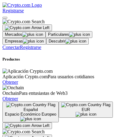
Registrarse
Mercados
Particulares
Empresas
Descubrir
Conectar
Registrarse
Productos
Aplicación Crypto.com
Para usuarios cotidianos
Obtener
Onchain
Para entusiastas de Web3
Obtener
Español
EUR
Espacio Económico Europeo