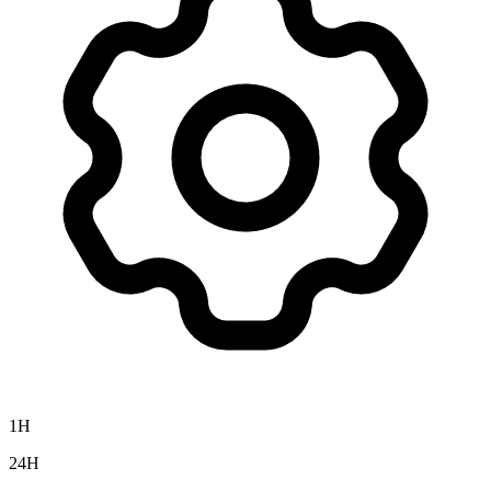
1H
24H