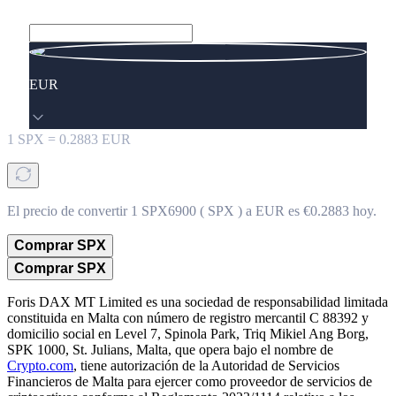
EUR
1
SPX
=
0.2883
EUR
El precio de convertir 1 SPX6900 ( SPX ) a EUR es €0.2883 hoy.
Comprar SPX
Comprar SPX
Foris DAX MT Limited es una sociedad de responsabilidad limitada
constituida en Malta con número de registro mercantil C 88392 y
domicilio social en Level 7, Spinola Park, Triq Mikiel Ang Borg,
SPK 1000, St. Julians, Malta, que opera bajo el nombre de
Crypto.com
, tiene autorización de la Autoridad de Servicios
Financieros de Malta para ejercer como proveedor de servicios de