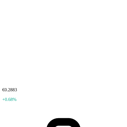
€0.2883
+0.68%