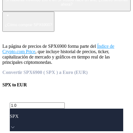
ahora?
¿Cómo comprar SPX6900?
La página de precios de SPX6900 forma parte del
Índice de
Crypto.com Price
, que incluye historial de precios, ticker,
capitalización de mercado y gráficos en tiempo real de las
principales criptomonedas.
Convertir SPX6900 ( SPX ) a Euro (EUR)
SPX
to
EUR
SPX