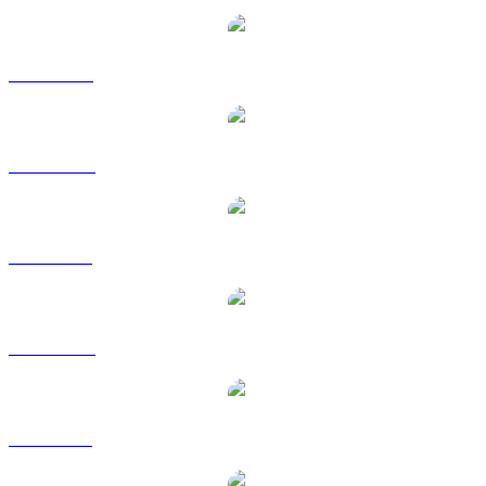
SPX a USD
SPX a AUD
SPX a BRL
SPX a CAD
SPX a GBP