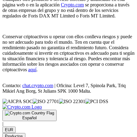
página web o en la aplicación
Crypto.com
se proporciona a través
de otras empresas del grupo y no está dentro de los servicios
regulados de Foris DAX MT Limited o Foris MT Limited.
Conservar criptoactivos u operar con ellos conlleva riesgos y puede
no ser adecuado para todo el mundo. Ten en cuenta que el
rendimiento pasado no garantiza el rendimiento futuro. Considera
cuidadosamente si invertir en criptoactivos es adecuado para ti según
tu situación financiera y tolerancia al riesgo. Puedes encontrar más
información sobre los riesgos asociados con operar o conservar
criptoactivos
aquí
.
Contacto:
chat.crypto.com
| Oficina: Level 7, Spinola Park, Triq
Mikiel Ang Borg, St Julians SPK 1000 Malta.
Español
|
EUR
Productos