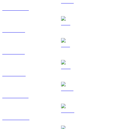
USDC a EUR
XRP a EUR
SOL a EUR
TRX a EUR
HYPE a EUR
DOGE a EUR