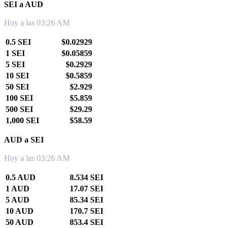
SEI a AUD
Hoy a las 03:26 AM
0.5 SEI
$0.02929
1 SEI
$0.05859
5 SEI
$0.2929
10 SEI
$0.5859
50 SEI
$2.929
100 SEI
$5.859
500 SEI
$29.29
1,000 SEI
$58.59
AUD a SEI
Hoy a las 03:26 AM
0.5 AUD
8.534 SEI
1 AUD
17.07 SEI
5 AUD
85.34 SEI
10 AUD
170.7 SEI
50 AUD
853.4 SEI