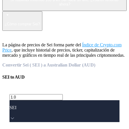
ahora?
¿Cómo comprar Sei?
La página de precios de Sei forma parte del
Índice de Crypto.com
Price
, que incluye historial de precios, ticker, capitalización de
mercado y gráficos en tiempo real de las principales criptomonedas.
Convertir Sei ( SEI ) a Australian Dollar (AUD)
SEI
to
AUD
SEI