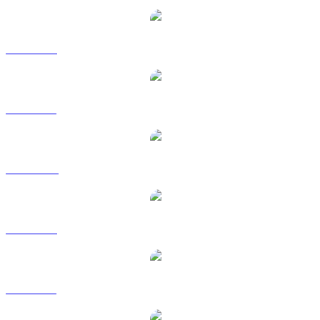
SEI a USD
SEI a BRL
SEI a CAD
SEI a EUR
SEI a GBP