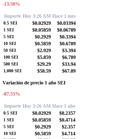
-13.50%
Importe
Hoy 3:26 AM
Hace 1 mes
$0.02929
$0.03394
0.5
SEI
$0.05859
$0.06789
1
SEI
$0.2929
$0.3394
5
SEI
$0.5859
$0.6789
10
SEI
$2.929
$3.394
50
SEI
$5.859
$6.789
100
SEI
$29.29
$33.94
500
SEI
$58.59
$67.89
1,000
SEI
Variación de precio 1 año SEI
-87.55%
Importe
Hoy 3:26 AM
Hace 1 año
$0.02929
$0.2357
0.5
SEI
$0.05859
$0.4714
1
SEI
$0.2929
$2.357
5
SEI
$0.5859
$4.714
10
SEI