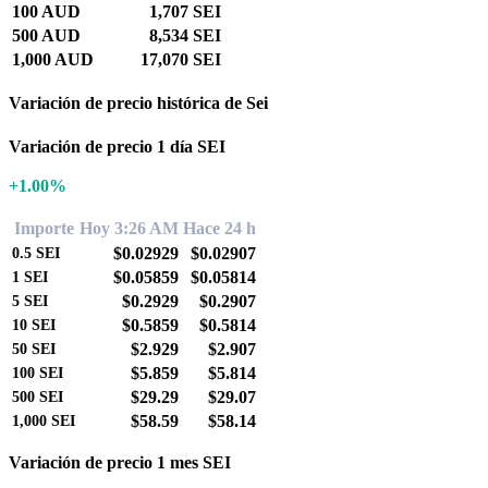
100 AUD
1,707 SEI
500 AUD
8,534 SEI
1,000 AUD
17,070 SEI
Variación de precio histórica de Sei
Variación de precio 1 día SEI
+1.00%
Importe
Hoy 3:26 AM
Hace 24 h
$0.02929
$0.02907
0.5
SEI
$0.05859
$0.05814
1
SEI
$0.2929
$0.2907
5
SEI
$0.5859
$0.5814
10
SEI
$2.929
$2.907
50
SEI
$5.859
$5.814
100
SEI
$29.29
$29.07
500
SEI
$58.59
$58.14
1,000
SEI
Variación de precio 1 mes SEI