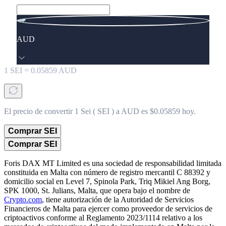
AUD
1
SEI
=
0.05859
AUD
El precio de convertir 1 Sei ( SEI ) a AUD es $0.05859 hoy.
Comprar SEI
Comprar SEI
Foris DAX MT Limited es una sociedad de responsabilidad limitada
constituida en Malta con número de registro mercantil C 88392 y
domicilio social en Level 7, Spinola Park, Triq Mikiel Ang Borg,
SPK 1000, St. Julians, Malta, que opera bajo el nombre de
Crypto.com
, tiene autorización de la Autoridad de Servicios
Financieros de Malta para ejercer como proveedor de servicios de
criptoactivos conforme al Reglamento 2023/1114 relativo a los