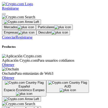
Registrarse
Mercados
Particulares
Empresas
Descubrir
Conectar
Registrarse
Productos
Aplicación Crypto.com
Para usuarios cotidianos
Obtener
Onchain
Para entusiastas de Web3
Obtener
Español
AUD
Espacio Económico Europeo