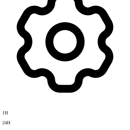
1H
24H