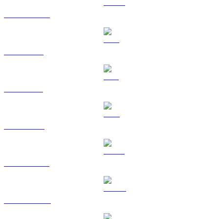
USDC a AUD
XRP a AUD
SOL a AUD
TRX a AUD
HYPE a AUD
DOGE a AUD