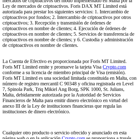
mercados de criptoactivos del modo implementado en Malta por la
Ley de mercados de criptoactivos. Foris DAX MT Limited está
autorizada para prestar los siguientes servicios: 1. Intercambio de
criptoactivos por fondos; 2. Intercambio de criptoactivos por otros
criptoactivos; 3. Recepción y transmisión de órdenes de
criptoactivos en nombre de clientes; 4. Ejecución de órdenes de
criptoactivos en nombre de clientes; 5. Servicios de transferencia de
criptoactivos en nombre de clientes; y 6. Custodia y administración
de criptoactivos en nombre de clientes.
La Cuenta de Efectivo es proporcionada por Foris MT Limited.
Foris MT Limited emite y promueve la tarjeta Visa
Crypto.com
conforme a su licencia de miembro principal de Visa (emisión).
Foris MT Limited es una sociedad limitada constituida en Malta, con
número de registro mercantil C 90348 y oficina registrada en Level
7, Spinola Park, Triq Mikiel Ang Borg, SPK 1000, St. Julians,
Malta, debidamente autorizada por la Autoridad de Servicios
Financieros de Malta para emitir dinero electrónico en virtud del
anexo III de la Ley de instituciones financieras que regula las
instituciones de dinero electrónico.
Cualquier otro producto o servicio ofrecido y anunciado en esta
página web o en la aplicación
Crypto.com
se proporciona a través