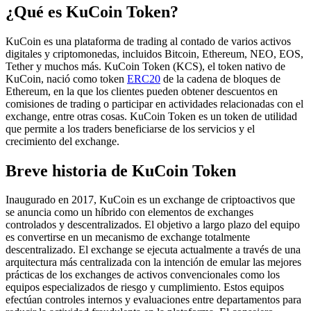
¿Qué es KuCoin Token?
KuCoin es una plataforma de trading al contado de varios activos
digitales y criptomonedas, incluidos Bitcoin, Ethereum, NEO, EOS,
Tether y muchos más. KuCoin Token (KCS), el token nativo de
KuCoin, nació como token
ERC20
de la cadena de bloques de
Ethereum, en la que los clientes pueden obtener descuentos en
comisiones de trading o participar en actividades relacionadas con el
exchange, entre otras cosas. KuCoin Token es un token de utilidad
que permite a los traders beneficiarse de los servicios y el
crecimiento del exchange.
Breve historia de KuCoin Token
Inaugurado en 2017, KuCoin es un exchange de criptoactivos que
se anuncia como un híbrido con elementos de exchanges
controlados y descentralizados. El objetivo a largo plazo del equipo
es convertirse en un mecanismo de exchange totalmente
descentralizado. El exchange se ejecuta actualmente a través de una
arquitectura más centralizada con la intención de emular las mejores
prácticas de los exchanges de activos convencionales como los
equipos especializados de riesgo y cumplimiento. Estos equipos
efectúan controles internos y evaluaciones entre departamentos para