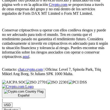
Cualquier otro producto o servicio ofrecido y anunciado en esta
página web o en la aplicación
Crypto.com
se proporciona a través
de otras empresas del grupo y no está dentro de los servicios
regulados de Foris DAX MT Limited o Foris MT Limited.
Conservar criptoactivos u operar con ellos conlleva riesgos y puede
no ser adecuado para todo el mundo. Ten en cuenta que el
rendimiento pasado no garantiza el rendimiento futuro. Considera
cuidadosamente si invertir en criptoactivos es adecuado para ti según
tu situación financiera y tolerancia al riesgo. Puedes encontrar más
información sobre los riesgos asociados con operar o conservar
criptoactivos
aquí
.
Contacto:
chat.crypto.com
| Oficina: Level 7, Spinola Park, Triq
Mikiel Ang Borg, St Julians SPK 1000 Malta.
Español
|
USD