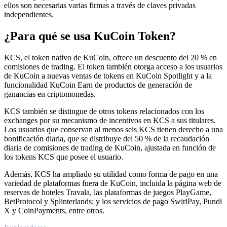
ellos son necesarias varias firmas a través de claves privadas
independientes.
¿Para qué se usa KuCoin Token?
KCS, el token nativo de KuCoin, ofrece un descuento del 20 % en
comisiones de trading. El token también otorga acceso a los usuarios
de KuCoin a nuevas ventas de tokens en KuCoin Spotlight y a la
funcionalidad KuCoin Earn de productos de generación de
ganancias en criptomonedas.
KCS también se distingue de otros tokens relacionados con los
exchanges por su mecanismo de incentivos en KCS a sus titulares.
Los usuarios que conservan al menos seis KCS tienen derecho a una
bonificación diaria, que se distribuye del 50 % de la recaudación
diaria de comisiones de trading de KuCoin, ajustada en función de
los tokens KCS que posee el usuario.
Además, KCS ha ampliado su utilidad como forma de pago en una
variedad de plataformas fuera de KuCoin, incluida la página web de
reservas de hoteles Travala, las plataformas de juegos PlayGame,
BetProtocol y Splinterlands; y los servicios de pago SwirlPay, Pundi
X y CoinPayments, entre otros.