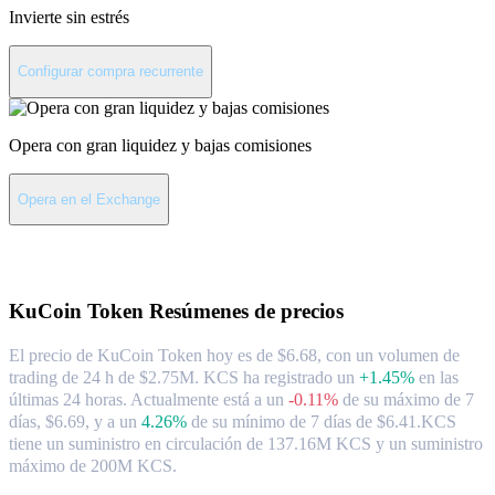
Invierte sin estrés
Configurar compra recurrente
Opera con gran liquidez y bajas comisiones
Opera en el Exchange
Acerca de KuCoin Token
KuCoin Token
Resúmenes de precios
El precio de KuCoin Token hoy es de $6.68, con un volumen de
trading de 24 h de $2.75M. KCS ha registrado un
+1.45%
en las
últimas 24 horas.
Actualmente está a un
-0.11%
de su máximo de 7
días, $6.69,
y a un
4.26%
de su mínimo de 7 días de $6.41.
KCS
tiene un suministro en circulación de 137.16M KCS y un suministro
máximo de 200M KCS.