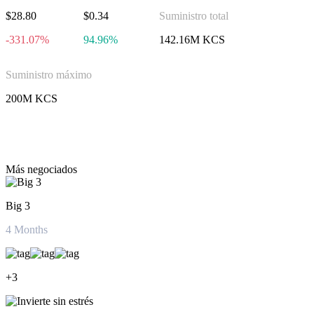
$28.80
$0.34
Suministro total
-331.07%
94.96%
142.16M KCS
Suministro máximo
200M KCS
Invierte en KuCoin Token
Más negociados
Big 3
4
Months
+
3