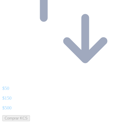
$
50
$
150
$
500
Comprar KCS