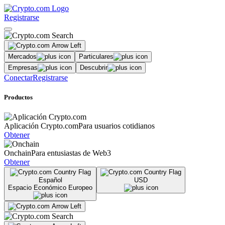
Registrarse
Mercados
Particulares
Empresas
Descubrir
Conectar
Registrarse
Productos
Aplicación Crypto.com
Para usuarios cotidianos
Obtener
Onchain
Para entusiastas de Web3
Obtener
Español
USD
Espacio Económico Europeo