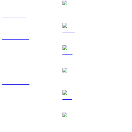
ETH a USD
USDT a USD
BNB a USD
USDC a USD
XRP a USD
SOL a USD