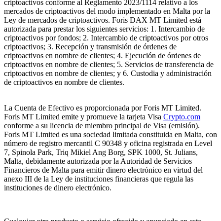
criptoactivos conforme al Reglamento 2023/1114 relativo a los
mercados de criptoactivos del modo implementado en Malta por la
Ley de mercados de criptoactivos. Foris DAX MT Limited está
autorizada para prestar los siguientes servicios: 1. Intercambio de
criptoactivos por fondos; 2. Intercambio de criptoactivos por otros
criptoactivos; 3. Recepción y transmisión de órdenes de
criptoactivos en nombre de clientes; 4. Ejecución de órdenes de
criptoactivos en nombre de clientes; 5. Servicios de transferencia de
criptoactivos en nombre de clientes; y 6. Custodia y administración
de criptoactivos en nombre de clientes.
La Cuenta de Efectivo es proporcionada por Foris MT Limited.
Foris MT Limited emite y promueve la tarjeta Visa
Crypto.com
conforme a su licencia de miembro principal de Visa (emisión).
Foris MT Limited es una sociedad limitada constituida en Malta, con
número de registro mercantil C 90348 y oficina registrada en Level
7, Spinola Park, Triq Mikiel Ang Borg, SPK 1000, St. Julians,
Malta, debidamente autorizada por la Autoridad de Servicios
Financieros de Malta para emitir dinero electrónico en virtud del
anexo III de la Ley de instituciones financieras que regula las
instituciones de dinero electrónico.