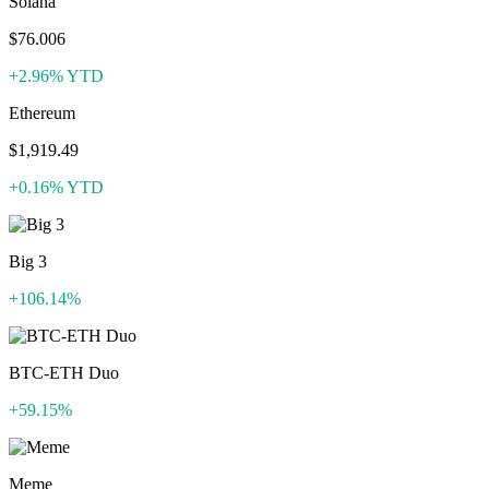
Solana
$76.006
+2.96% YTD
Ethereum
$1,919.49
+0.16% YTD
Big 3
+106.14%
BTC-ETH Duo
+59.15%
Meme