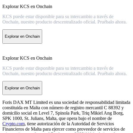
Explorar KCS en Onchain
KCS puede estar disponible para su intercambio a través de
Onchain, nuestro producto descentralizado oficial. Pruébalo ahora.
Explorar en Onchain
Explorar KCS en Onchain
KCS puede estar disponible para su intercambio a través de
Onchain, nuestro producto descentralizado oficial. Pruébalo ahora.
Explorar en Onchain
Foris DAX MT Limited es una sociedad de responsabilidad limitada
constituida en Malta con número de registro mercantil C 88392 y
domicilio social en Level 7, Spinola Park, Triq Mikiel Ang Borg,
SPK 1000, St. Julians, Malta, que opera bajo el nombre de
Crypto.com
, tiene autorización de la Autoridad de Servicios
Financieros de Malta para ejercer como proveedor de servicios de