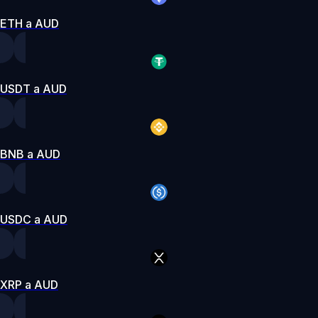
ETH a AUD
USDT a AUD
BNB a AUD
USDC a AUD
XRP a AUD