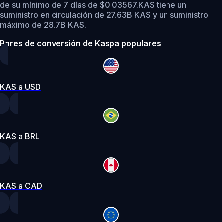
de su mínimo de 7 días de $0.03567.
KAS tiene un
suministro en circulación de 27.63B KAS y un suministro
máximo de 28.7B KAS.
Pares de conversión de Kaspa populares
KAS a USD
KAS a BRL
KAS a CAD