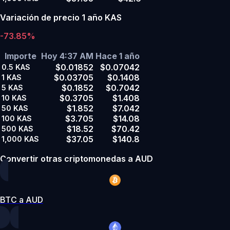
Variación de precio 1 año KAS
-73.85%
Importe
Hoy 4:37 AM
Hace 1 año
$0.01852
$0.07042
0.5
KAS
$0.03705
$0.1408
1
KAS
$0.1852
$0.7042
5
KAS
$0.3705
$1.408
10
KAS
$1.852
$7.042
50
KAS
$3.705
$14.08
100
KAS
$18.52
$70.42
500
KAS
$37.05
$140.8
1,000
KAS
Convertir otras criptomonedas a AUD
BTC a AUD