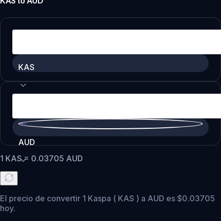
KAS
to
AUD
KAS
AUD
1
KAS
=
0.03705
AUD
El precio de convertir 1 Kaspa ( KAS ) a AUD es $0.03705
hoy.