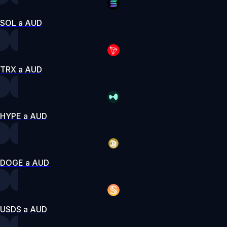
SOL a AUD
TRX a AUD
HYPE a AUD
DOGE a AUD
USDS a AUD