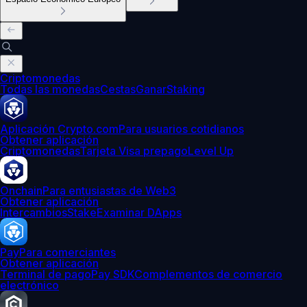
Criptomonedas
Todas las monedas
Cestas
Ganar
Staking
Aplicación Crypto.com
Para usuarios cotidianos
Obtener aplicación
Criptomonedas
Tarjeta Visa prepago
Level Up
Onchain
Para entusiastas de Web3
Obtener aplicación
Intercambios
Stake
Examinar DApps
Pay
Para comerciantes
Obtener aplicación
Terminal de pago
Pay SDK
Complementos de comercio
electrónico