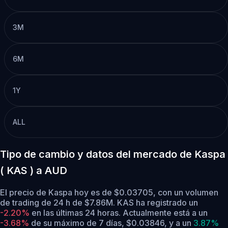
3M
6M
1Y
ALL
Tipo de cambio y datos del mercado de Kaspa
( KAS ) a AUD
El precio de Kaspa hoy es de $0.03705, con un volumen
de trading de 24 h de $7.86M. KAS ha registrado un
-2.20%
en las últimas 24 horas.
Actualmente está a un
-3.68%
de su máximo de 7 días, $0.03846,
y a un
3.87%