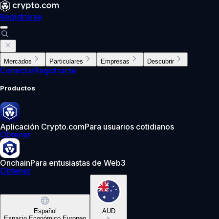
Registrarse
Mercados
Particulares
Empresas
Descubrir
Conectar
Registrarse
Productos
Aplicación Crypto.com
Para usuarios cotidianos
Obtener
Onchain
Para entusiastas de Web3
Obtener
Español
AUD
Espacio Económico Europeo