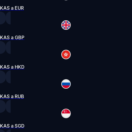
KAS a EUR
KAS a GBP
KAS a HKD
KAS a RUB
KAS a SGD