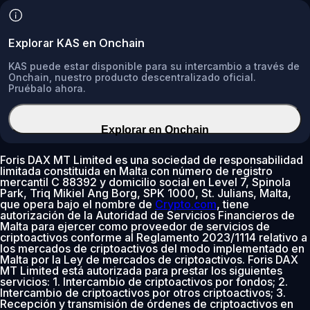
Explorar KAS en Onchain
KAS puede estar disponible para su intercambio a través de
Onchain, nuestro producto descentralizado oficial.
Pruébalo ahora.
Explorar en Onchain
Foris DAX MT Limited es una sociedad de responsabilidad
limitada constituida en Malta con número de registro
mercantil C 88392 y domicilio social en Level 7, Spinola
Park, Triq Mikiel Ang Borg, SPK 1000, St. Julians, Malta,
que opera bajo el nombre de
Crypto.com
, tiene
autorización de la Autoridad de Servicios Financieros de
Malta para ejercer como proveedor de servicios de
criptoactivos conforme al Reglamento 2023/1114 relativo a
los mercados de criptoactivos del modo implementado en
Malta por la Ley de mercados de criptoactivos. Foris DAX
MT Limited está autorizada para prestar los siguientes
servicios: 1. Intercambio de criptoactivos por fondos; 2.
Intercambio de criptoactivos por otros criptoactivos; 3.
Recepción y transmisión de órdenes de criptoactivos en