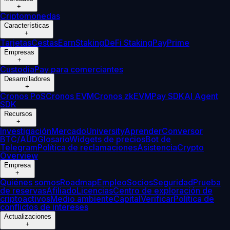
+
Criptomonedas
Características
+
Tarjetas
Cestas
Earn
Staking
DeFi Staking
Pay
Prime
Empresas
+
Custodia
Pay para comerciantes
Desarrolladores
+
Cronos PoS
Cronos EVM
Cronos zkEVM
Pay SDK
AI Agent
SDK
Recursos
+
Investigación
Mercado
University
Aprender
Conversor
BTC/AUD
Glosario
Widgets de precios
Bot de
Telegram
Política de reclamaciones
Asistencia
Crypto
Overview
Empresa
+
Quiénes somos
Roadmap
Empleo
Socios
Seguridad
Prueba
de reservas
Afiliado
Licencias
Centro de exploración de
criptoactivos
Medio ambiente
Capital
Verificar
Política de
conflictos de intereses
Actualizaciones
+