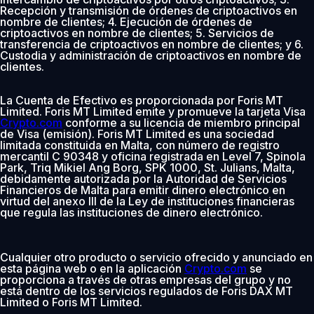
Recepción y transmisión de órdenes de criptoactivos en
nombre de clientes; 4. Ejecución de órdenes de
criptoactivos en nombre de clientes; 5. Servicios de
transferencia de criptoactivos en nombre de clientes; y 6.
Custodia y administración de criptoactivos en nombre de
clientes.
La Cuenta de Efectivo es proporcionada por Foris MT
Limited. Foris MT Limited emite y promueve la tarjeta Visa
Crypto.com
conforme a su licencia de miembro principal
de Visa (emisión). Foris MT Limited es una sociedad
limitada constituida en Malta, con número de registro
mercantil C 90348 y oficina registrada en Level 7, Spinola
Park, Triq Mikiel Ang Borg, SPK 1000, St. Julians, Malta,
debidamente autorizada por la Autoridad de Servicios
Financieros de Malta para emitir dinero electrónico en
virtud del anexo III de la Ley de instituciones financieras
que regula las instituciones de dinero electrónico.
Cualquier otro producto o servicio ofrecido y anunciado en
esta página web o en la aplicación
Crypto.com
se
proporciona a través de otras empresas del grupo y no
está dentro de los servicios regulados de Foris DAX MT
Limited o Foris MT Limited.