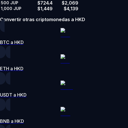
$724.4
$2,069
500
JUP
$1,449
$4,139
1,000
JUP
Convertir otras criptomonedas a HKD
BTC a HKD
ETH a HKD
USDT a HKD
BNB a HKD