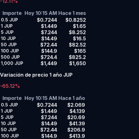
-12.11%
Importe
Hoy 10:15 AM
Hace 1 mes
$0.7244
$0.8252
0.5
JUP
$1.449
$1.65
1
JUP
$7.244
$8.252
5
JUP
$14.49
$16.5
10
JUP
$72.44
$82.52
50
JUP
$144.9
$165
100
JUP
$724.4
$825.2
500
JUP
$1,449
$1,650
1,000
JUP
Variación de precio 1 año JUP
-65.12%
Importe
Hoy 10:15 AM
Hace 1 año
$0.7244
$2.069
0.5
JUP
$1.449
$4.139
1
JUP
$7.244
$20.69
5
JUP
$14.49
$41.39
10
JUP
$72.44
$206.9
50
JUP
$144.9
$413.9
100
JUP