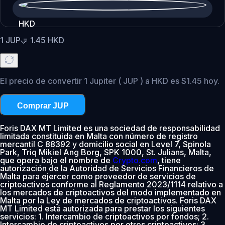
HKD
1
JUP
=
1.45
HKD
El precio de convertir 1 Jupiter ( JUP ) a HKD es $1.45 hoy.
Comprar JUP
Foris DAX MT Limited es una sociedad de responsabilidad
limitada constituida en Malta con número de registro
mercantil C 88392 y domicilio social en Level 7, Spinola
Park, Triq Mikiel Ang Borg, SPK 1000, St. Julians, Malta,
que opera bajo el nombre de
Crypto.com
, tiene
autorización de la Autoridad de Servicios Financieros de
Malta para ejercer como proveedor de servicios de
criptoactivos conforme al Reglamento 2023/1114 relativo a
los mercados de criptoactivos del modo implementado en
Malta por la Ley de mercados de criptoactivos. Foris DAX
MT Limited está autorizada para prestar los siguientes
servicios: 1. Intercambio de criptoactivos por fondos; 2.
Intercambio de criptoactivos por otros criptoactivos; 3.