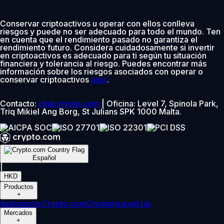
Conservar criptoactivos u operar con ellos conlleva
riesgos y puede no ser adecuado para todo el mundo. Ten
en cuenta que el rendimiento pasado no garantiza el
rendimiento futuro. Considera cuidadosamente si invertir
en criptoactivos es adecuado para ti según tu situación
financiera y tolerancia al riesgo. Puedes encontrar más
información sobre los riesgos asociados con operar o
conservar criptoactivos
aquí
.
Contacto:
chat.crypto.com
| Oficina: Level 7, Spinola Park,
Triq Mikiel Ang Borg, St Julians SPK 1000 Malta.
Español
|
HKD
Productos
+
Aplicación Crypto.com
Onchain
Level Up
Mercados
+