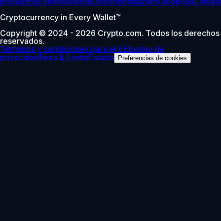
productos
Eventos
Reddit
Discord
Instagram
Facebook
Linked
Cryptocurrency in Every Wallet™
Copyright © 2024 - 2026 Crypto.com. Todos los derechos
reservados.
Términos y condiciones para el EEE
aviso de
privacidad
Fees & Limits
Estado
Preferencias de cookies