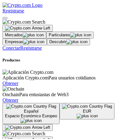
Registrarse
Mercados
Particulares
Empresas
Descubrir
Conectar
Registrarse
Productos
Aplicación Crypto.com
Para usuarios cotidianos
Obtener
Onchain
Para entusiastas de Web3
Obtener
Español
EUR
Espacio Económico Europeo