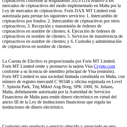
criptoactivos conforme al Reglamento 2023/1114 relativo a los
mercados de criptoactivos del modo implementado en Malta por la
Ley de mercados de criptoactivos. Foris DAX MT Limited está
autorizada para prestar los siguientes servicios: 1. Intercambio de
criptoactivos por fondos; 2. Intercambio de criptoactivos por otros
criptoactivos; 3. Recepción y transmisión de órdenes de
criptoactivos en nombre de clientes; 4. Ejecución de órdenes de
criptoactivos en nombre de clientes; 5. Servicios de transferencia de
criptoactivos en nombre de clientes; y 6. Custodia y administración
de criptoactivos en nombre de clientes.
La Cuenta de Efectivo es proporcionada por Foris MT Limited.
Foris MT Limited emite y promueve la tarjeta Visa
Crypto.com
conforme a su licencia de miembro principal de Visa (emisión).
Foris MT Limited es una sociedad limitada constituida en Malta, con
número de registro mercantil C 90348 y oficina registrada en Level
7, Spinola Park, Triq Mikiel Ang Borg, SPK 1000, St. Julians,
Malta, debidamente autorizada por la Autoridad de Servicios
Financieros de Malta para emitir dinero electrónico en virtud del
anexo III de la Ley de instituciones financieras que regula las
instituciones de dinero electrónico.
Cualquier otro producto o servicio ofrecido y anunciado en esta