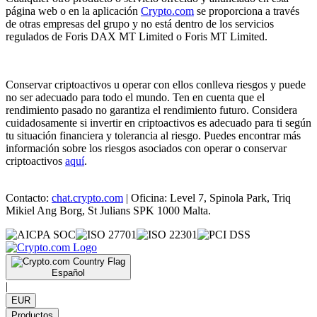
página web o en la aplicación
Crypto.com
se proporciona a través
de otras empresas del grupo y no está dentro de los servicios
regulados de Foris DAX MT Limited o Foris MT Limited.
Conservar criptoactivos u operar con ellos conlleva riesgos y puede
no ser adecuado para todo el mundo. Ten en cuenta que el
rendimiento pasado no garantiza el rendimiento futuro. Considera
cuidadosamente si invertir en criptoactivos es adecuado para ti según
tu situación financiera y tolerancia al riesgo. Puedes encontrar más
información sobre los riesgos asociados con operar o conservar
criptoactivos
aquí
.
Contacto:
chat.crypto.com
| Oficina: Level 7, Spinola Park, Triq
Mikiel Ang Borg, St Julians SPK 1000 Malta.
Español
|
EUR
Productos