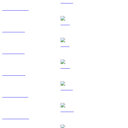
USDC a EUR
XRP a EUR
SOL a EUR
TRX a EUR
HYPE a EUR
DOGE a EUR