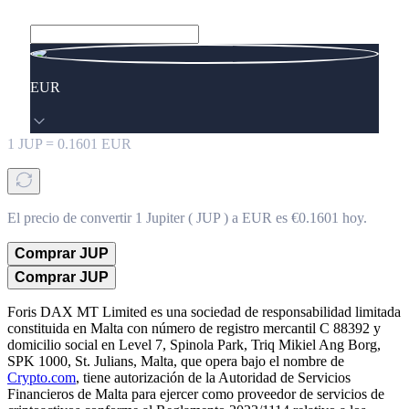
EUR
1
JUP
=
0.1601
EUR
El precio de convertir 1 Jupiter ( JUP ) a EUR es €0.1601 hoy.
Comprar JUP
Comprar JUP
Foris DAX MT Limited es una sociedad de responsabilidad limitada
constituida en Malta con número de registro mercantil C 88392 y
domicilio social en Level 7, Spinola Park, Triq Mikiel Ang Borg,
SPK 1000, St. Julians, Malta, que opera bajo el nombre de
Crypto.com
, tiene autorización de la Autoridad de Servicios
Financieros de Malta para ejercer como proveedor de servicios de