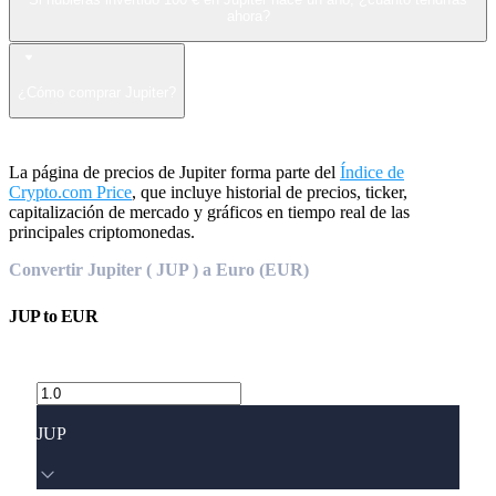
ahora?
¿Cómo comprar Jupiter?
La página de precios de Jupiter forma parte del
Índice de
Crypto.com Price
, que incluye historial de precios, ticker,
capitalización de mercado y gráficos en tiempo real de las
principales criptomonedas.
Convertir Jupiter ( JUP ) a Euro (EUR)
JUP
to
EUR
JUP