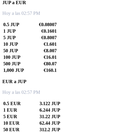
JUP a EUR
Hoy a las 02:57 PM
0.5 JUP
€0.08007
1 JUP
€0.1601
5 JUP
€0.8007
10 JUP
€1.601
50 JUP
€8.007
100 JUP
€16.01
500 JUP
€80.07
1,000 JUP
€160.1
EUR a JUP
Hoy a las 02:57 PM
0.5 EUR
3.122 JUP
1 EUR
6.244 JUP
5 EUR
31.22 JUP
10 EUR
62.44 JUP
50 EUR
312.2 JUP