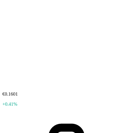
€0.1601
+0.41%