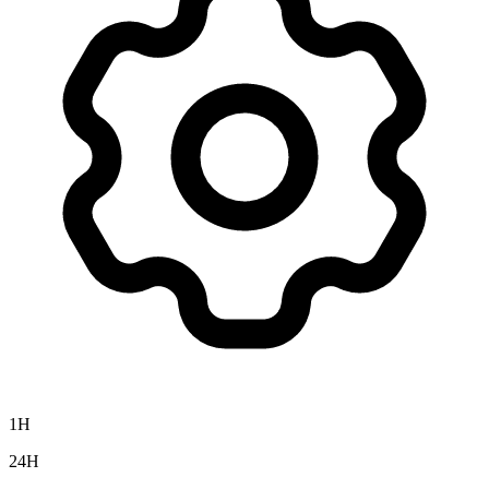
1H
24H