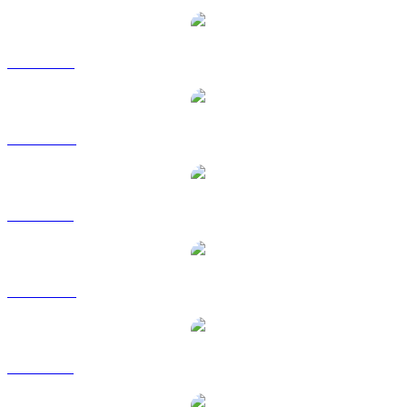
JUP a USD
JUP a AUD
JUP a BRL
JUP a CAD
JUP a GBP