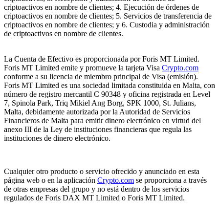
criptoactivos en nombre de clientes; 4. Ejecución de órdenes de
criptoactivos en nombre de clientes; 5. Servicios de transferencia de
criptoactivos en nombre de clientes; y 6. Custodia y administración
de criptoactivos en nombre de clientes.
La Cuenta de Efectivo es proporcionada por Foris MT Limited.
Foris MT Limited emite y promueve la tarjeta Visa
Crypto.com
conforme a su licencia de miembro principal de Visa (emisión).
Foris MT Limited es una sociedad limitada constituida en Malta, con
número de registro mercantil C 90348 y oficina registrada en Level
7, Spinola Park, Triq Mikiel Ang Borg, SPK 1000, St. Julians,
Malta, debidamente autorizada por la Autoridad de Servicios
Financieros de Malta para emitir dinero electrónico en virtud del
anexo III de la Ley de instituciones financieras que regula las
instituciones de dinero electrónico.
Cualquier otro producto o servicio ofrecido y anunciado en esta
página web o en la aplicación
Crypto.com
se proporciona a través
de otras empresas del grupo y no está dentro de los servicios
regulados de Foris DAX MT Limited o Foris MT Limited.