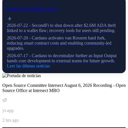
Noticias de monedas con IA
2026-07-22 - SecondFi to shut down after $2.6M ADA theft
linked to a wallet flaw; recovery tools for users still pending.
2026-07-20 - Cardano activates van Rossem hard fork,
reducing smart contract costs and enabling community-led
upgrades.
2026-07-17 - Cardano to decentralize further as Input Output
hands core development to external teams for future growth.
Leer las últimas noticias
Open Source Committee Intersect August 6, 2026 Recording - Open
Source Office at Intersect MBO
yt-app
2 hrs ago