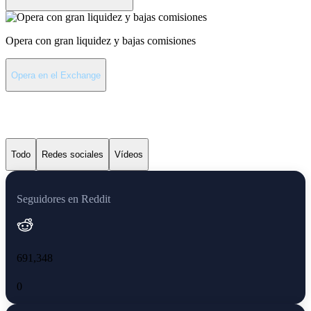
Opera con gran liquidez y bajas comisiones
Opera en el Exchange
Últimas noticias de Cardano
Todo
Redes sociales
Vídeos
Seguidores en Reddit
691,348
0