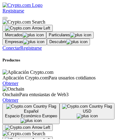
Registrarse
Mercados
Particulares
Empresas
Descubrir
Conectar
Registrarse
Productos
Aplicación Crypto.com
Para usuarios cotidianos
Obtener
Onchain
Para entusiastas de Web3
Obtener
Español
USD
Espacio Económico Europeo