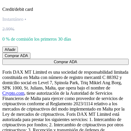
Credit/debit card
Instantáneo
•
2.99%
0 % de comisión los primeros 30 días
Añadir
Comprar ADA
Comprar ADA
Foris DAX MT Limited es una sociedad de responsabilidad limitada
constituida en Malta con número de registro mercantil C 88392 y
domicilio social en Level 7, Spinola Park, Triq Mikiel Ang Borg,
SPK 1000, St. Julians, Malta, que opera bajo el nombre de
Crypto.com
, tiene autorización de la Autoridad de Servicios
Financieros de Malta para ejercer como proveedor de servicios de
criptoactivos conforme al Reglamento 2023/1114 relativo a los
mercados de criptoactivos del modo implementado en Malta por la
Ley de mercados de criptoactivos. Foris DAX MT Limited está
autorizada para prestar los siguientes servicios: 1. Intercambio de
criptoactivos por fondos; 2. Intercambio de criptoactivos por otros
criptoactivos; 3. Recepción y transmisión de órdenes de