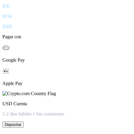
$
50
$
150
$
500
Pagar con
Google Pay
Apple Pay
USD
Cuenta
1-2 días hábiles • Sin comisiones
Depositar