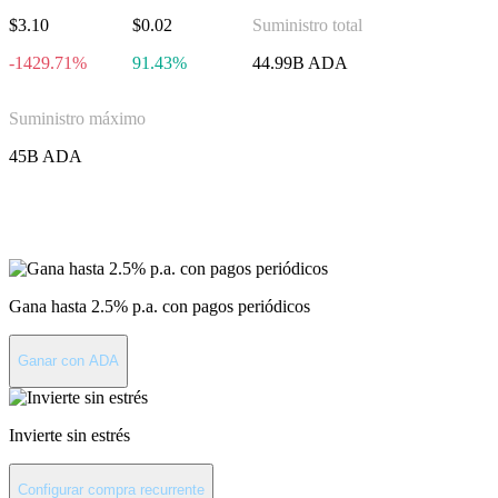
$3.10
$0.02
Suministro total
-1429.71%
91.43%
44.99B ADA
Suministro máximo
45B ADA
Invierte en Cardano
Gana hasta 2.5% p.a. con pagos periódicos
Ganar con ADA
Invierte sin estrés
Configurar compra recurrente