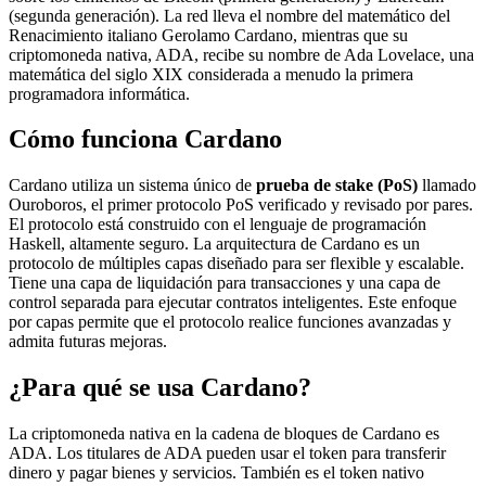
(segunda generación). La red lleva el nombre del matemático del
Renacimiento italiano Gerolamo Cardano, mientras que su
criptomoneda nativa, ADA, recibe su nombre de Ada Lovelace, una
matemática del siglo XIX considerada a menudo la primera
programadora informática.
Cómo funciona Cardano
Cardano utiliza un sistema único de
prueba de stake (PoS)
llamado
Ouroboros, el primer protocolo PoS verificado y revisado por pares.
El protocolo está construido con el lenguaje de programación
Haskell, altamente seguro. La arquitectura de Cardano es un
protocolo de múltiples capas diseñado para ser flexible y escalable.
Tiene una capa de liquidación para transacciones y una capa de
control separada para ejecutar contratos inteligentes. Este enfoque
por capas permite que el protocolo realice funciones avanzadas y
admita futuras mejoras.
¿Para qué se usa Cardano?
La criptomoneda nativa en la cadena de bloques de Cardano es
ADA. Los titulares de ADA pueden usar el token para transferir
dinero y pagar bienes y servicios. También es el token nativo