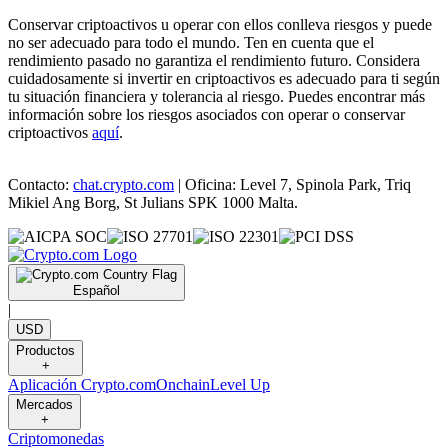
Conservar criptoactivos u operar con ellos conlleva riesgos y puede
no ser adecuado para todo el mundo. Ten en cuenta que el
rendimiento pasado no garantiza el rendimiento futuro. Considera
cuidadosamente si invertir en criptoactivos es adecuado para ti según
tu situación financiera y tolerancia al riesgo. Puedes encontrar más
información sobre los riesgos asociados con operar o conservar
criptoactivos
aquí
.
Contacto:
chat.crypto.com
| Oficina: Level 7, Spinola Park, Triq
Mikiel Ang Borg, St Julians SPK 1000 Malta.
Español
|
USD
Productos
+
Aplicación Crypto.com
Onchain
Level Up
Mercados
+
Criptomonedas