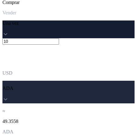
Comprar
Vender
Una vez
USD
ADA
≈
49.3558
ADA