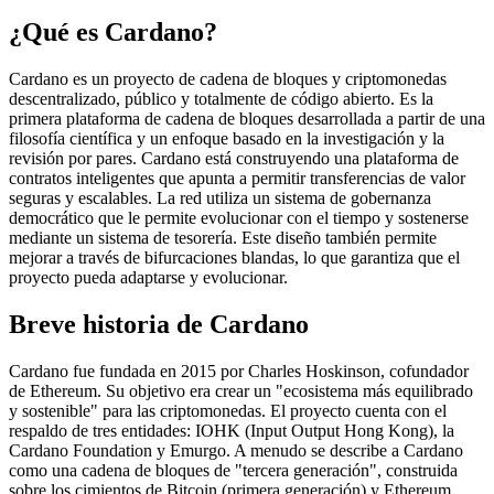
¿Qué es Cardano?
Cardano es un proyecto de cadena de bloques y criptomonedas
descentralizado, público y totalmente de código abierto. Es la
primera plataforma de cadena de bloques desarrollada a partir de una
filosofía científica y un enfoque basado en la investigación y la
revisión por pares. Cardano está construyendo una plataforma de
contratos inteligentes que apunta a permitir transferencias de valor
seguras y escalables. La red utiliza un sistema de gobernanza
democrático que le permite evolucionar con el tiempo y sostenerse
mediante un sistema de tesorería. Este diseño también permite
mejorar a través de bifurcaciones blandas, lo que garantiza que el
proyecto pueda adaptarse y evolucionar.
Breve historia de Cardano
Cardano fue fundada en 2015 por Charles Hoskinson, cofundador
de Ethereum. Su objetivo era crear un "ecosistema más equilibrado
y sostenible" para las criptomonedas. El proyecto cuenta con el
respaldo de tres entidades: IOHK (Input Output Hong Kong), la
Cardano Foundation y Emurgo. A menudo se describe a Cardano
como una cadena de bloques de "tercera generación", construida
sobre los cimientos de Bitcoin (primera generación) y Ethereum