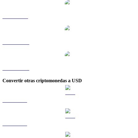
ADA a SGD
ADA a TWD
ADA a KRW
Convertir otras criptomonedas a USD
BTC a USD
ETH a USD