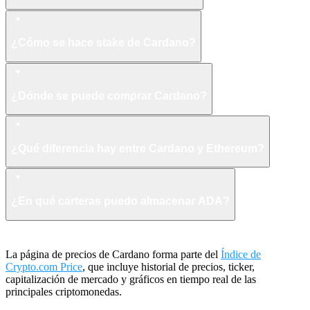
¿Cómo se hace stake de Cardano?
¿Dónde se puede comprar Cardano?
¿Qué diferencia hay entre Cardano y Ethereum?
¿En qué carteras puedo almacenar ADA?
La página de precios de Cardano forma parte del
Índice de
Crypto.com Price
, que incluye historial de precios, ticker,
capitalización de mercado y gráficos en tiempo real de las
principales criptomonedas.