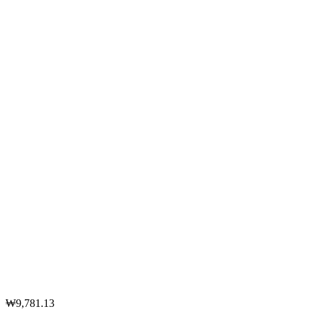
₩9,781.13