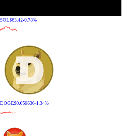
SOL
$
63.42
-0.78
%
DOGE
$
0.059636
-1.34
%