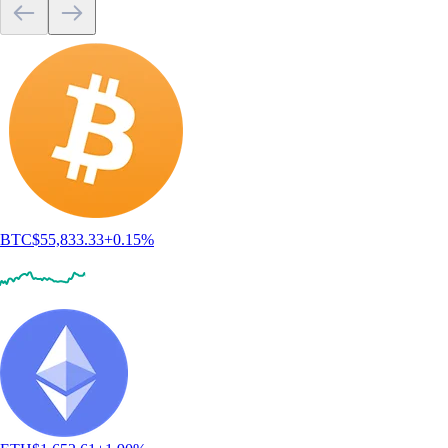
BTC
$
55,833.33
+
0.15
%