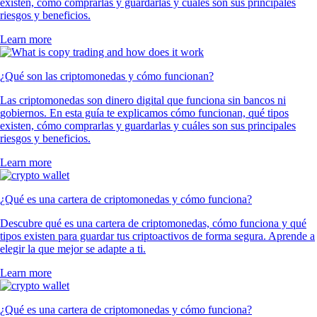
existen, cómo comprarlas y guardarlas y cuáles son sus principales
riesgos y beneficios.
Learn more
¿Qué son las criptomonedas y cómo funcionan?
Las criptomonedas son dinero digital que funciona sin bancos ni
gobiernos. En esta guía te explicamos cómo funcionan, qué tipos
existen, cómo comprarlas y guardarlas y cuáles son sus principales
riesgos y beneficios.
Learn more
¿Qué es una cartera de criptomonedas y cómo funciona?
Descubre qué es una cartera de criptomonedas, cómo funciona y qué
tipos existen para guardar tus criptoactivos de forma segura. Aprende a
elegir la que mejor se adapte a ti.
Learn more
¿Qué es una cartera de criptomonedas y cómo funciona?