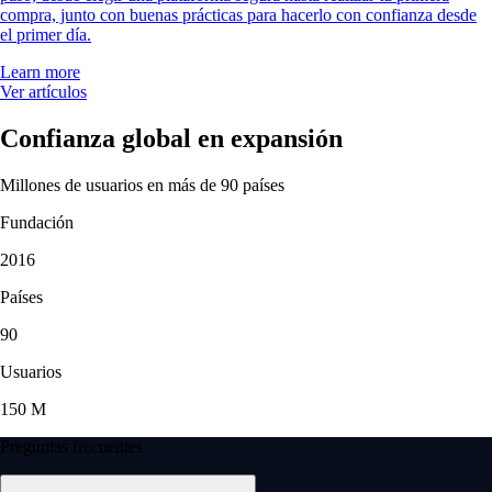
compra, junto con buenas prácticas para hacerlo con confianza desde
el primer día.
Learn more
Ver artículos
Confianza global en expansión
Millones de usuarios en más de 90 países
Fundación
2016
Países
90
Usuarios
150 M
Preguntas frecuentes