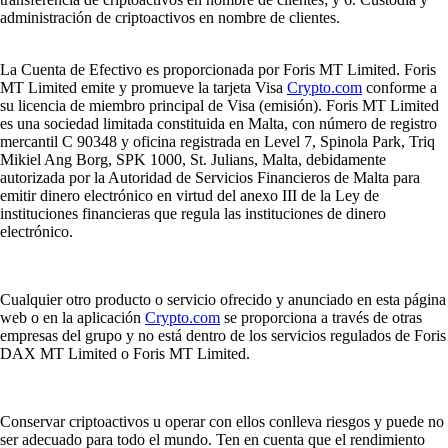
administración de criptoactivos en nombre de clientes.
La Cuenta de Efectivo es proporcionada por Foris MT Limited. Foris
MT Limited emite y promueve la tarjeta Visa
Crypto.com
conforme a
su licencia de miembro principal de Visa (emisión). Foris MT Limited
es una sociedad limitada constituida en Malta, con número de registro
mercantil C 90348 y oficina registrada en Level 7, Spinola Park, Triq
Mikiel Ang Borg, SPK 1000, St. Julians, Malta, debidamente
autorizada por la Autoridad de Servicios Financieros de Malta para
emitir dinero electrónico en virtud del anexo III de la Ley de
instituciones financieras que regula las instituciones de dinero
electrónico.
Cualquier otro producto o servicio ofrecido y anunciado en esta página
web o en la aplicación
Crypto.com
se proporciona a través de otras
empresas del grupo y no está dentro de los servicios regulados de Foris
DAX MT Limited o Foris MT Limited.
Conservar criptoactivos u operar con ellos conlleva riesgos y puede no
ser adecuado para todo el mundo. Ten en cuenta que el rendimiento