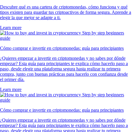
Descubre qué es una cartera de criptomonedas, cómo funciona y qué
tipos existen para guardar tus criptoactivos de forma segura. Aprende a
elegir la que mejor se adapte a ti.
Learn more
Cómo comprar e invertir en criptomonedas: guía para principiantes
¿Quieres empezar a invertir en criptomonedas y no sabes por dónde
empezar? Esta guía para principiantes te explica cómo hacerlo paso a
paso, desde elegir una plataforma segura hasta realizar tu primera
compra, junto con buenas prácticas para hacerlo con confianza desde
el primer día.
Learn more
Cómo comprar e invertir en criptomonedas: guía para principiantes
¿Quieres empezar a invertir en criptomonedas y no sabes por dónde
empezar? Esta guía para principiantes te explica cómo hacerlo paso a
paso, desde elegir una plataforma segura hasta realizar tu primera