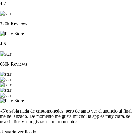
4.7
320k Reviews
4.5
660k Reviews
«No sabía nada de criptomonedas, pero de tanto ver el anuncio al final
me he lanzado. De momento me gusta mucho: la app es muy clara, se
usa sin líos y te registras en un momento».
-
Usuario verificado