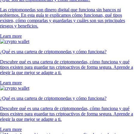
Las criptomonedas son dinero digital que funciona sin bancos ni
gobiernos. En esta guía te explicamos cómo funcionan, qué tipos
existen, cómo comprarlas y guardarlas y cuáles son sus principales
riesgos y beneficios.
Learn more
¿Qué es una cartera de criptomonedas y cómo funciona?
Descubre qué es una cartera de criptomonedas, cómo funciona y qué
tipos existen para guardar tus criptoactivos de forma segura. Aprende a
elegir la que mejor se adapte a ti.
Learn more
¿Qué es una cartera de criptomonedas y cómo funciona?
Descubre qué es una cartera de criptomonedas, cómo funciona y qué
tipos existen para guardar tus criptoactivos de forma segura. Aprende a
elegir la que mejor se adapte a ti.
Learn more