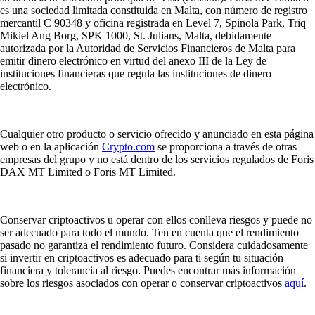
es una sociedad limitada constituida en Malta, con número de registro
mercantil C 90348 y oficina registrada en Level 7, Spinola Park, Triq
Mikiel Ang Borg, SPK 1000, St. Julians, Malta, debidamente
autorizada por la Autoridad de Servicios Financieros de Malta para
emitir dinero electrónico en virtud del anexo III de la Ley de
instituciones financieras que regula las instituciones de dinero
electrónico.
Cualquier otro producto o servicio ofrecido y anunciado en esta página
web o en la aplicación
Crypto.com
se proporciona a través de otras
empresas del grupo y no está dentro de los servicios regulados de Foris
DAX MT Limited o Foris MT Limited.
Conservar criptoactivos u operar con ellos conlleva riesgos y puede no
ser adecuado para todo el mundo. Ten en cuenta que el rendimiento
pasado no garantiza el rendimiento futuro. Considera cuidadosamente
si invertir en criptoactivos es adecuado para ti según tu situación
financiera y tolerancia al riesgo. Puedes encontrar más información
sobre los riesgos asociados con operar o conservar criptoactivos
aquí
.