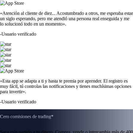
«Atención al cliente de diez... Acostumbrado a otros, me esperaba estar
un siglo esperando, pero me atendió una persona real enseguida y me
lo solucionó todo en un momento».
-
Usuario verificado
«Esta app se adapta a ti y hasta te premia por aprender. El registro es
muy fácil, tú controlas las notificaciones y tienes muchísimas opciones
para invertir».
-
Usuario verificado
Cero comisiones de trading*
Saca más partido a tu dinero. Compra, vende o intercambia más de 400