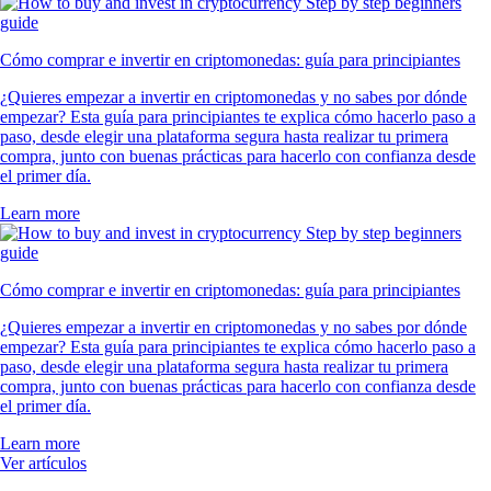
Cómo comprar e invertir en criptomonedas: guía para principiantes
¿Quieres empezar a invertir en criptomonedas y no sabes por dónde
empezar? Esta guía para principiantes te explica cómo hacerlo paso a
paso, desde elegir una plataforma segura hasta realizar tu primera
compra, junto con buenas prácticas para hacerlo con confianza desde
el primer día.
Learn more
Cómo comprar e invertir en criptomonedas: guía para principiantes
¿Quieres empezar a invertir en criptomonedas y no sabes por dónde
empezar? Esta guía para principiantes te explica cómo hacerlo paso a
paso, desde elegir una plataforma segura hasta realizar tu primera
compra, junto con buenas prácticas para hacerlo con confianza desde
el primer día.
Learn more
Ver artículos