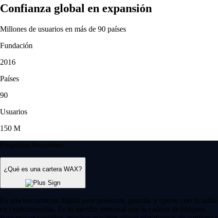
Confianza global en expansión
Millones de usuarios en más de 90 países
Fundación
2016
Países
90
Usuarios
150 M
Preguntas frecuentes
¿Qué es una cartera WAX?
Es una herramienta digital para gestionar, guardar y operar con tu saldo
en criptomonedas. Es tu interfaz personal con la cadena de bloques.
Para mayor sencillez, muchos usuarios eligen plataformas de confianza