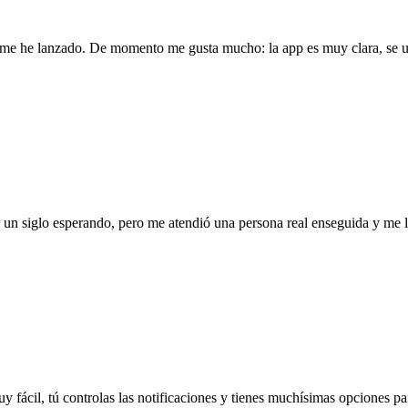
l me he lanzado. De momento me gusta mucho: la app es muy clara, se us
ar un siglo esperando, pero me atendió una persona real enseguida y me
uy fácil, tú controlas las notificaciones y tienes muchísimas opciones par