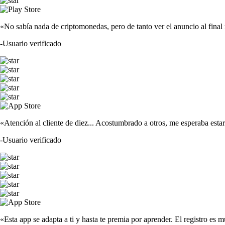
«No sabía nada de criptomonedas, pero de tanto ver el anuncio al fina
-
Usuario verificado
«Atención al cliente de diez... Acostumbrado a otros, me esperaba est
-
Usuario verificado
«Esta app se adapta a ti y hasta te premia por aprender. El registro es m