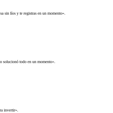
a sin líos y te registras en un momento».
 lo solucionó todo en un momento».
a invertir».