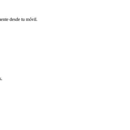
mente desde tu móvil.
s.