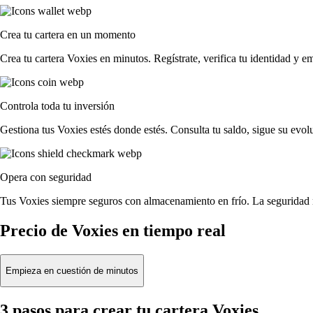
Crea tu cartera en un momento
Crea tu cartera Voxies en minutos. Regístrate, verifica tu identidad y e
Controla toda tu inversión
Gestiona tus Voxies estés donde estés. Consulta tu saldo, sigue su evo
Opera con seguridad
Tus Voxies siempre seguros con almacenamiento en frío. La seguridad n
Precio de Voxies en tiempo real
Empieza en cuestión de minutos
3 pasos para crear tu cartera Voxies