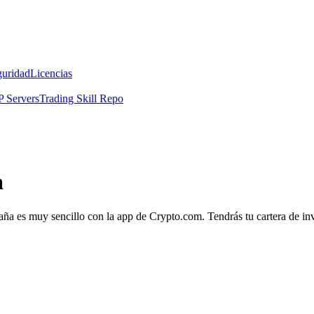
guridad
Licencias
 Servers
Trading Skill Repo
a
aña es muy sencillo con la app de Crypto.com. Tendrás tu cartera de inve