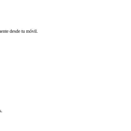
mente desde tu móvil.
s.