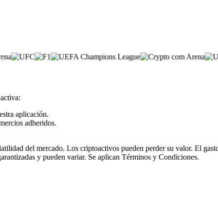
activa:
estra aplicación.
mercios adheridos.
olatilidad del mercado. Los criptoactivos pueden perder su valor. El ga
garantizadas y pueden variar. Se aplican Términos y Condiciones.