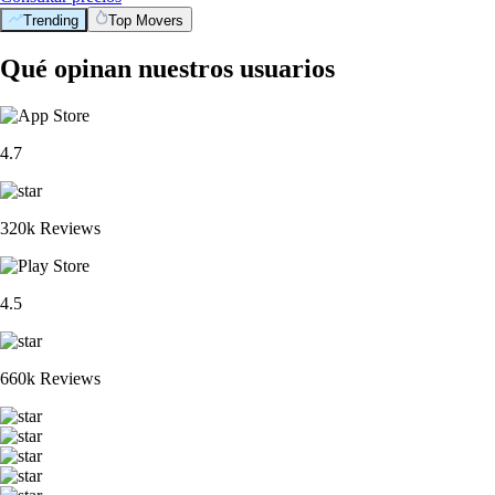
Trending
Top Movers
Qué opinan nuestros usuarios
4.7
320k Reviews
4.5
660k Reviews