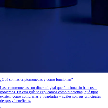
¿Qué son las criptomonedas y cómo funcionan?
Las criptomonedas son dinero digital que funciona sin bancos ni
gobiernos. En esta guía te explicamos cómo funcionan, qué tipos
existen, cómo comprarlas y guardarlas y cuáles son sus principales
riesgos y beneficios.