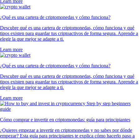
Learn more
¿Qué es una cartera de criptomonedas y cómo funciona?
Descubre qué es una cartera de criptomonedas, cómo funciona y qué
tipos existen para guardar tus criptoactivos de forma segura. Aprende a
elegir la que mejor se adapte a ti.
Learn more
¿Qué es una cartera de criptomonedas y cómo funciona?
Descubre qué es una cartera de criptomonedas, cómo funciona y qué
tipos existen para guardar tus criptoactivos de forma segura. Aprende a
elegir la que mejor se adapte a ti.
Learn more
Cómo comprar e invertir en criptomonedas: guía para principiantes
¿Quieres empezar a invertir en criptomonedas y no sabes por dónde
empezar? Esta guía para principiantes te explica cómo hacerlo paso a