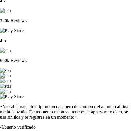
4.7
320k Reviews
4.5
660k Reviews
«No sabía nada de criptomonedas, pero de tanto ver el anuncio al final
me he lanzado. De momento me gusta mucho: la app es muy clara, se
usa sin líos y te registras en un momento».
-
Usuario verificado