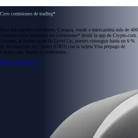
Cero comisiones de trading*
Saca más partido a tu dinero. Compra, vende o intercambia más de 400
criptomonedas populares sin comisiones* desde la app de Crypto.com.
Además, al formar parte de Level Up, puedes conseguir hasta un 6 %
de recompensas en Cronos (CRO) con la tarjeta Visa prepago de
Crypto.com. Sujeto a condiciones.
Únete a Level Up