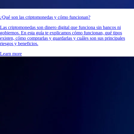
¿Qué son las criptomonedas y cómo funcionan?
Las criptomonedas son dinero digital que funciona sin bancos ni
gobiernos. En esta guía te explicamos cómo funcionan, qué tipos
existen, cómo comprarlas y guardarlas y cuáles son sus principales
riesgos y beneficios.
Learn more