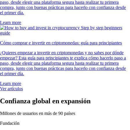
paso, desde elegir una plataforma segura hasta realizar tu primera
compra, junto con buenas prácticas para hacerlo con confianza desde
el primer día.
Learn more
Cómo comprar e invertir en criptomonedas: guía para principiantes
¿Quieres empezar a invertir en criptomonedas y no sabes por dónde
empezar? Esta guía para principiantes te explica cómo hacerlo paso a
paso, desde elegir una plataforma segura hasta realizar tu primera
compra, junto con buenas prácticas para hacerlo con confianza desde
el primer día.
Learn more
Ver artículos
Confianza global en expansión
Millones de usuarios en más de 90 países
Fundación