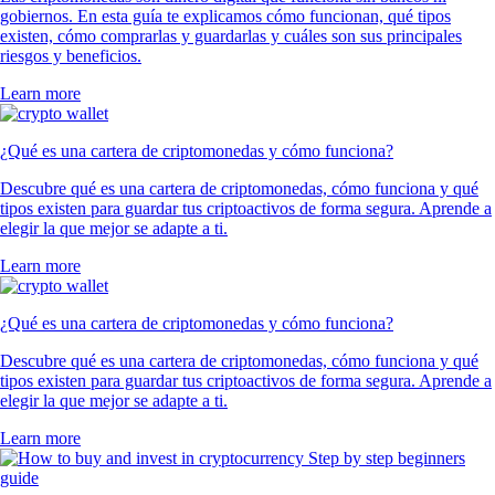
gobiernos. En esta guía te explicamos cómo funcionan, qué tipos
existen, cómo comprarlas y guardarlas y cuáles son sus principales
riesgos y beneficios.
Learn more
¿Qué es una cartera de criptomonedas y cómo funciona?
Descubre qué es una cartera de criptomonedas, cómo funciona y qué
tipos existen para guardar tus criptoactivos de forma segura. Aprende a
elegir la que mejor se adapte a ti.
Learn more
¿Qué es una cartera de criptomonedas y cómo funciona?
Descubre qué es una cartera de criptomonedas, cómo funciona y qué
tipos existen para guardar tus criptoactivos de forma segura. Aprende a
elegir la que mejor se adapte a ti.
Learn more