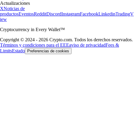
Actualizaciones
X
Noticias de
productos
Eventos
Reddit
Discord
Instagram
Facebook
Linkedin
TradingV
iew
Cryptocurrency in Every Wallet™
Copyright © 2024 - 2026 Crypto.com. Todos los derechos reservados.
Términos y condiciones para el EEE
aviso de privacidad
Fees &
Limits
Estado
Preferencias de cookies