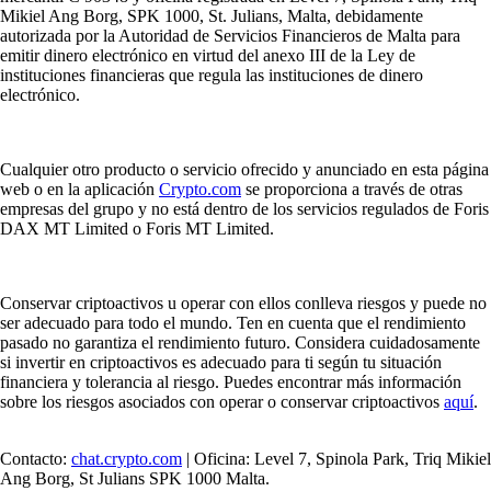
Mikiel Ang Borg, SPK 1000, St. Julians, Malta, debidamente
autorizada por la Autoridad de Servicios Financieros de Malta para
emitir dinero electrónico en virtud del anexo III de la Ley de
instituciones financieras que regula las instituciones de dinero
electrónico.
Cualquier otro producto o servicio ofrecido y anunciado en esta página
web o en la aplicación
Crypto.com
se proporciona a través de otras
empresas del grupo y no está dentro de los servicios regulados de Foris
DAX MT Limited o Foris MT Limited.
Conservar criptoactivos u operar con ellos conlleva riesgos y puede no
ser adecuado para todo el mundo. Ten en cuenta que el rendimiento
pasado no garantiza el rendimiento futuro. Considera cuidadosamente
si invertir en criptoactivos es adecuado para ti según tu situación
financiera y tolerancia al riesgo. Puedes encontrar más información
sobre los riesgos asociados con operar o conservar criptoactivos
aquí
.
Contacto:
chat.crypto.com
| Oficina: Level 7, Spinola Park, Triq Mikiel
Ang Borg, St Julians SPK 1000 Malta.