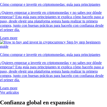
Cómo comprar e invertir en criptomonedas: guía para principiantes
¿Quieres empezar a invertir en criptomonedas y no sabes por dónde
empezar? Esta guía para principiantes te explica cómo hacerlo paso a
paso, desde elegir una plataforma segura hasta realizar tu primera
compra, junto con buenas prácticas para hacerlo con confianza desde
el primer día.
Learn more
Cómo comprar e invertir en criptomonedas: guía para principiantes
¿Quieres empezar a invertir en criptomonedas y no sabes por dónde
empezar? Esta guía para principiantes te explica cómo hacerlo paso a
paso, desde elegir una plataforma segura hasta realizar tu primera
compra, junto con buenas prácticas para hacerlo con confianza desde
el primer día.
Learn more
Ver artículos
Confianza global en expansión