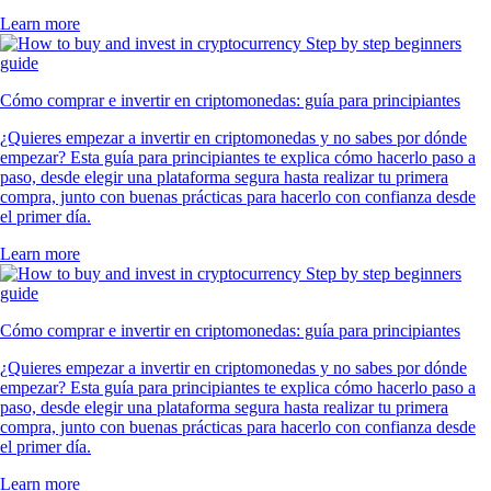
Learn more
Cómo comprar e invertir en criptomonedas: guía para principiantes
¿Quieres empezar a invertir en criptomonedas y no sabes por dónde
empezar? Esta guía para principiantes te explica cómo hacerlo paso a
paso, desde elegir una plataforma segura hasta realizar tu primera
compra, junto con buenas prácticas para hacerlo con confianza desde
el primer día.
Learn more
Cómo comprar e invertir en criptomonedas: guía para principiantes
¿Quieres empezar a invertir en criptomonedas y no sabes por dónde
empezar? Esta guía para principiantes te explica cómo hacerlo paso a
paso, desde elegir una plataforma segura hasta realizar tu primera
compra, junto con buenas prácticas para hacerlo con confianza desde
el primer día.
Learn more