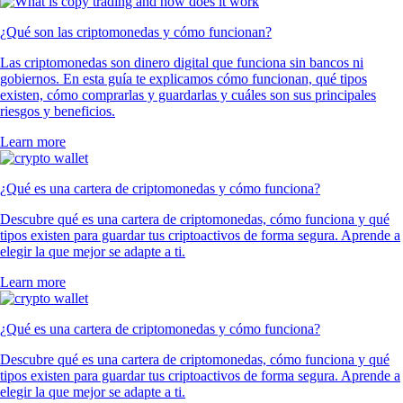
¿Qué son las criptomonedas y cómo funcionan?
Las criptomonedas son dinero digital que funciona sin bancos ni
gobiernos. En esta guía te explicamos cómo funcionan, qué tipos
existen, cómo comprarlas y guardarlas y cuáles son sus principales
riesgos y beneficios.
Learn more
¿Qué es una cartera de criptomonedas y cómo funciona?
Descubre qué es una cartera de criptomonedas, cómo funciona y qué
tipos existen para guardar tus criptoactivos de forma segura. Aprende a
elegir la que mejor se adapte a ti.
Learn more
¿Qué es una cartera de criptomonedas y cómo funciona?
Descubre qué es una cartera de criptomonedas, cómo funciona y qué
tipos existen para guardar tus criptoactivos de forma segura. Aprende a
elegir la que mejor se adapte a ti.