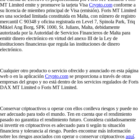
MT Limited emite y promueve la tarjeta Visa
Crypto.com
conforme a
su licencia de miembro principal de Visa (emisión). Foris MT Limited
es una sociedad limitada constituida en Malta, con número de registro
mercantil C 90348 y oficina registrada en Level 7, Spinola Park, Triq
Mikiel Ang Borg, SPK 1000, St. Julians, Malta, debidamente
autorizada por la Autoridad de Servicios Financieros de Malta para
emitir dinero electrónico en virtud del anexo III de la Ley de
instituciones financieras que regula las instituciones de dinero
electrónico.
Cualquier otro producto o servicio ofrecido y anunciado en esta página
web o en la aplicación
Crypto.com
se proporciona a través de otras
empresas del grupo y no está dentro de los servicios regulados de Foris
DAX MT Limited o Foris MT Limited.
Conservar criptoactivos u operar con ellos conlleva riesgos y puede no
ser adecuado para todo el mundo. Ten en cuenta que el rendimiento
pasado no garantiza el rendimiento futuro. Considera cuidadosamente
si invertir en criptoactivos es adecuado para ti según tu situación
financiera y tolerancia al riesgo. Puedes encontrar más información
sobre los riesgos asociados con operar o conservar criptoactivos
aquí
.